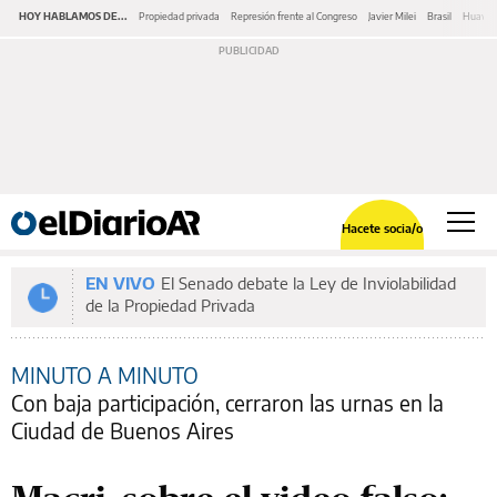
HOY HABLAMOS DE...
Propiedad privada
Represión frente al Congreso
Javier Milei
Brasil
Huawe
Hacete socia/o
EN VIVO
El Senado debate la Ley de Inviolabilidad
de la Propiedad Privada
MINUTO A MINUTO
Con baja participación, cerraron las urnas en la
Ciudad de Buenos Aires