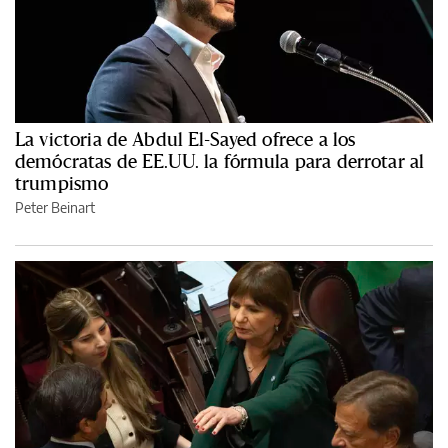
La victoria de Abdul El-Sayed ofrece a los
demócratas de EE.UU. la fórmula para derrotar al
trumpismo
Peter Beinart