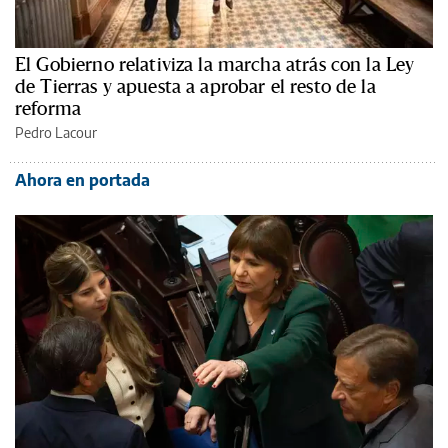
El Gobierno relativiza la marcha atrás con la Ley
de Tierras y apuesta a aprobar el resto de la
reforma
Pedro Lacour
Ahora en portada