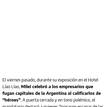
El viernes pasado, durante su exposición en el Hotel
Llao Llao,
Milei celebró a los empresarios que
fugan capitales de la Argentina al calificarlos de
“héroes”
. A puerta cerrada y en tono polémico, el
mandatario destacó a quienes “lograron escapar de las