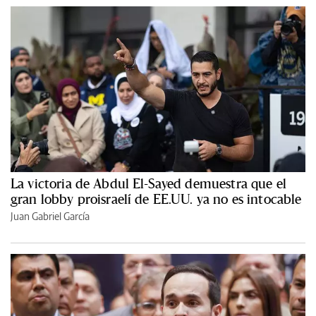
La victoria de Abdul El-Sayed demuestra que el
gran lobby proisraelí de EE.UU. ya no es intocable
Juan Gabriel García