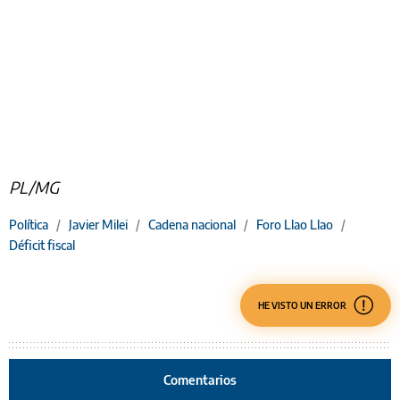
PL/MG
Política
/
Javier Milei
/
Cadena nacional
/
Foro Llao Llao
/
Déficit fiscal
HE VISTO UN ERROR
Comentarios