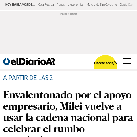
HOY HABLAMOS DE...
Casa Rosada
Panorama económico
Marcha de San Cayetano
García Cuerva
Hacete socia/o
A PARTIR DE LAS 21
Envalentonado por el apoyo
empresario, Milei vuelve a
usar la cadena nacional para
celebrar el rumbo