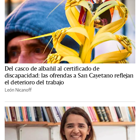
Del casco de albañil al certificado de
discapacidad: las ofrendas a San Cayetano reflejan
el deterioro del trabajo
León Nicanoff