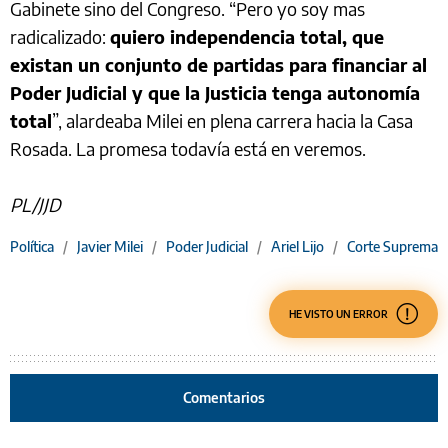
Gabinete sino del Congreso. “Pero yo soy mas
radicalizado:
quiero independencia total, que
existan un conjunto de partidas para financiar al
Poder Judicial y que la Justicia tenga autonomía
total
”, alardeaba Milei en plena carrera hacia la Casa
Rosada. La promesa todavía está en veremos.
PL/JJD
Política
/
Javier Milei
/
Poder Judicial
/
Ariel Lijo
/
Corte Suprema
HE VISTO UN ERROR
Comentarios