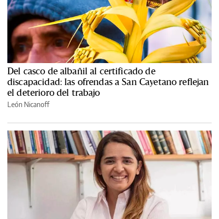
Del casco de albañil al certificado de
discapacidad: las ofrendas a San Cayetano reflejan
el deterioro del trabajo
León Nicanoff