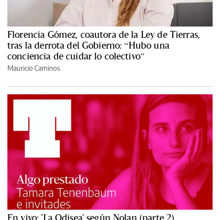
Florencia Gómez, coautora de la Ley de Tierras,
tras la derrota del Gobierno: “Hubo una
conciencia de cuidar lo colectivo”
Mauricio Caminos
En vivo: 'La Odisea' según Nolan (parte 2)