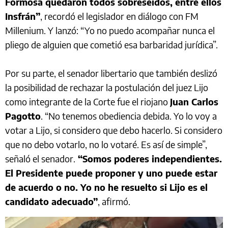
Formosa quedaron todos sobreseídos, entre ellos
Insfrán”
, recordó el legislador en diálogo con FM
Millenium. Y lanzó: “Yo no puedo acompañar nunca el
pliego de alguien que cometió esa barbaridad jurídica”.
Por su parte, el senador libertario que también deslizó
la posibilidad de rechazar la postulación del juez Lijo
como integrante de la Corte fue el riojano
Juan Carlos
Pagotto
. “No tenemos obediencia debida. Yo lo voy a
votar a Lijo, si considero que debo hacerlo. Si considero
que no debo votarlo, no lo votaré. Es así de simple”,
señaló el senador.
“Somos poderes independientes.
El Presidente puede proponer y uno puede estar
de acuerdo o no. Yo no he resuelto si Lijo es el
candidato adecuado”
, afirmó.