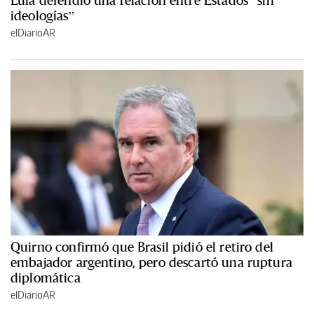
Lula defendió una relación entre Estados “sin
ideologías”
elDiarioAR
Quirno confirmó que Brasil pidió el retiro del
embajador argentino, pero descartó una ruptura
diplomática
elDiarioAR