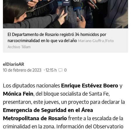
El Departamento de Rosario registró 34 homicidos por
narcocriminalidad en lo que va del año
Mariano Giuffra /Foto
Archivo Télam
elDiarioAR
10 de febrero de 2023
12:15 h
0
Los diputados nacionales
Enrique Estévez Boero
y
Mónica Fein
, del bloque socialista de Santa Fe,
presentaron, este jueves, un proyecto para declarar la
Emergencia de Seguridad en el Área
Metropolitana de Rosario
frente a la escalada de la
criminalidad en la zona. Información del Observatorio