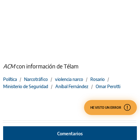
ACM
con información de Télam
Política
/
Narcotráfico
/
violencia narco
/
Rosario
/
Ministerio de Seguridad
/
Aníbal Fernández
/
Omar Perotti
HE VISTO UN ERROR
Comentarios