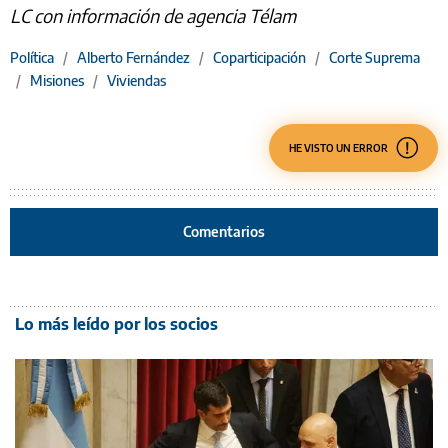
LC con información de agencia Télam
Política
/
Alberto Fernández
/
Coparticipación
/
Corte Suprema
/
Misiones
/
Viviendas
HE VISTO UN ERROR
Comentarios
Lo más leído por los socios