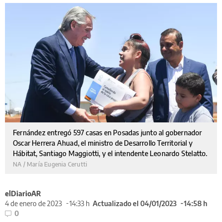
Fernández entregó 597 casas en Posadas junto al gobernador
Oscar Herrera Ahuad, el ministro de Desarrollo Territorial y
Hábitat, Santiago Maggiotti, y el intendente Leonardo Stelatto.
NA / María Eugenia Cerutti
elDiarioAR
4 de enero de 2023
14:33 h
Actualizado el 04/01/2023
14:58 h
0