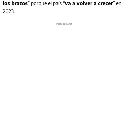
los brazos
” porque el país “
va a volver a crecer
” en
2023.