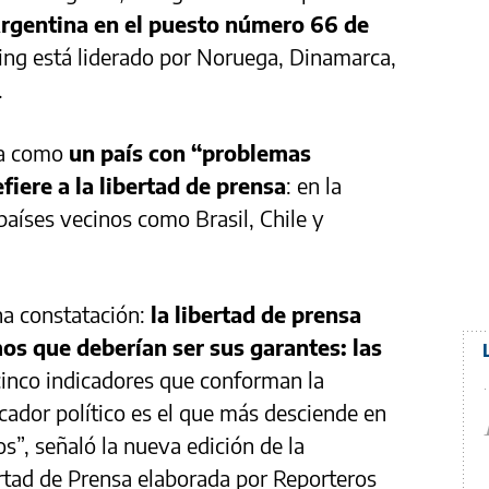
Argentina en el puesto número 66 de
king está liderado por Noruega, Dinamarca,
.
ina como
un país con “problemas
efiere a la libertad de prensa
: en la
aíses vecinos como Brasil, Chile y
na constatación:
la libertad de prensa
s que deberían ser sus garantes: las
 cinco indicadores que conforman la
icador político es el que más desciende en
s”, señaló la nueva edición de la
ertad de Prensa elaborada por Reporteros