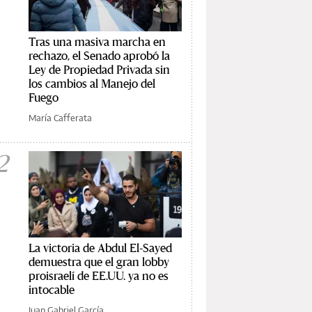
Tras una masiva marcha en
rechazo, el Senado aprobó la
Ley de Propiedad Privada sin
los cambios al Manejo del
Fuego
María Cafferata
2
La victoria de Abdul El-Sayed
demuestra que el gran lobby
proisraelí de EE.UU. ya no es
intocable
Juan Gabriel García