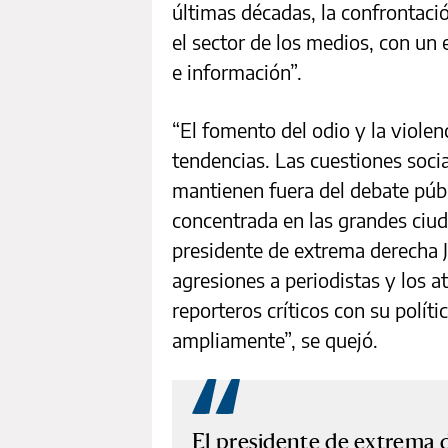
últimas décadas, la confrontació
el sector de los medios, con un 
e información”.
“El fomento del odio y la viole
tendencias. Las cuestiones socia
mantienen fuera del debate púb
concentrada en las grandes ciud
presidente de extrema derecha Ja
agresiones a periodistas y los 
reporteros críticos con su políti
ampliamente”, se quejó.
El presidente de extrema d