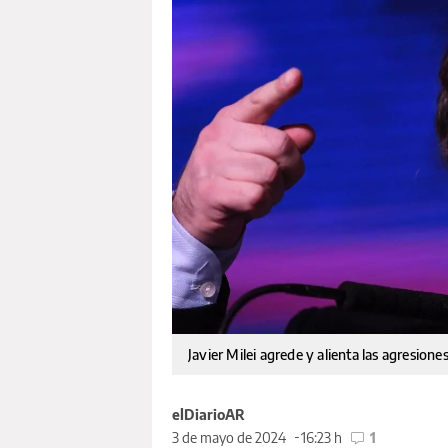
Javier Milei agrede y alienta las agresion
elDiarioAR
3 de mayo de 2024
16:23 h
1