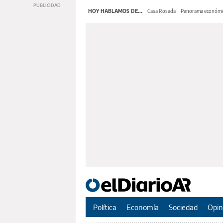
HOY HABLAMOS DE...
Casa Rosada
Panorama económi
Política
Economía
Sociedad
Opin