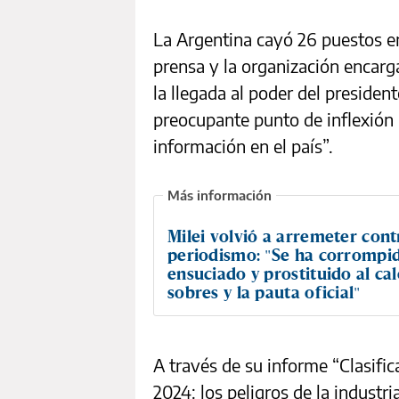
La Argentina cayó 26 puestos en
prensa y la organización encarga
la llegada al poder del presiden
preocupante punto de inflexión p
información en el país”.
Milei volvió a arremeter cont
periodismo: "Se ha corrompi
ensuciado y prostituido al cal
sobres y la pauta oficial"
A través de su informe “Clasifi
2024: los peligros de la industr