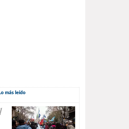
Lo más leído
1