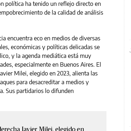
n política ha tenido un reflejo directo en
empobrecimiento de la calidad de análisis
ncia encuentra eco en medios de diversas
les, económicas y políticas delicadas se
lico, y la agenda mediática está muy
ades, especialmente en Buenos Aires. El
vier Milei, elegido en 2023, alienta las
ataques para desacreditar a medios y
ca. Sus partidarios lo difunden
erecha Javier Milei, elegido en