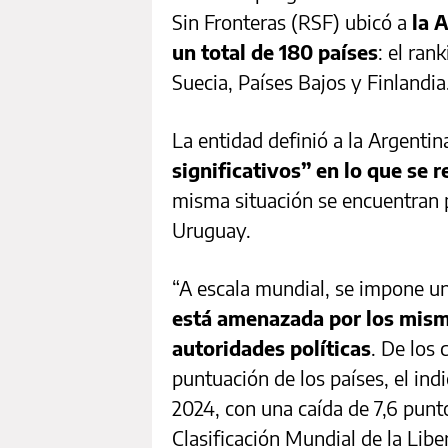
Sin Fronteras (RSF) ubicó a
la 
un total de 180 países
: el ran
Suecia, Países Bajos y Finlandia
La entidad definió a la Argent
significativos” en lo que se r
misma situación se encuentran p
Uruguay.
“A escala mundial, se impone u
está amenazada por los mismo
autoridades políticas
. De los
puntuación de los países, el ind
2024, con una caída de 7,6 punto
Clasificación Mundial de la Lib