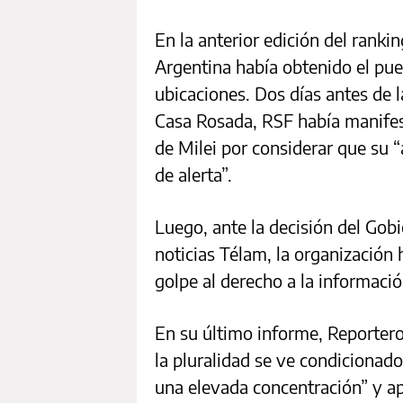
En la anterior edición del ranki
Argentina había obtenido el pue
ubicaciones. Dos días antes de la
Casa Rosada, RSF había manifes
de Milei por considerar que su “
de alerta”.
Luego, ante la decisión del Gobi
noticias Télam, la organización
golpe al derecho a la informació
En su último informe, Reporteros
la pluralidad se ve condicionado 
una elevada concentración” y a