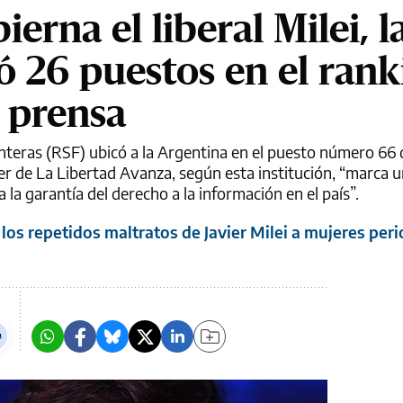
erna el liberal Milei, l
ó 26 puestos en el rank
e prensa
teras (RSF) ubicó a la Argentina en el puesto número 66 
íder de La Libertad Avanza, según esta institución, “marca 
la garantía del derecho a la información en el país”.
los repetidos maltratos de Javier Milei a mujeres peri