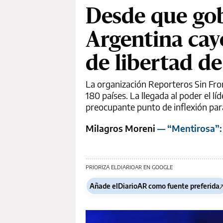
Desde que gobi
Argentina cay
de libertad d
La organización Reporteros Sin Fron
180 países. La llegada al poder el l
preocupante punto de inflexión para 
Milagros Moreni
— “Mentirosa”: 
PRIORIZA ELDIARIOAR EN GOOGLE
Añade elDiarioAR como fuente preferida