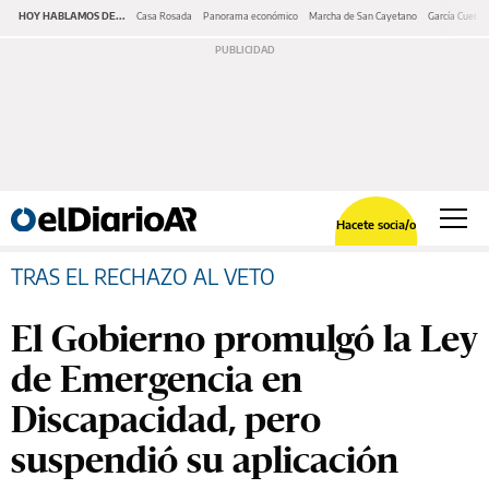
HOY HABLAMOS DE...
Casa Rosada
Panorama económico
Marcha de San Cayetano
García Cuerva
Hacete socia/o
TRAS EL RECHAZO AL VETO
El Gobierno promulgó la Ley
de Emergencia en
Discapacidad, pero
suspendió su aplicación