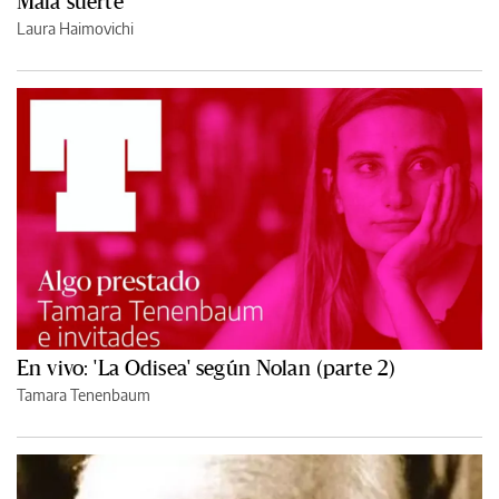
Mala suerte
Laura Haimovichi
En vivo: 'La Odisea' según Nolan (parte 2)
Tamara Tenenbaum