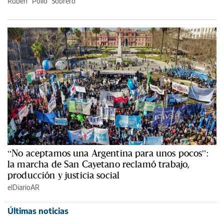
Rubén “Pollo” Sobrero
“No aceptamos una Argentina para unos pocos”:
la marcha de San Cayetano reclamó trabajo,
producción y justicia social
elDiarioAR
Últimas noticias