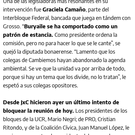
Una de las legisladoras más resonantes en su
intervención fue
Graciela Camaño
, parte del
Interbloque Federal, bancada que juega en tándem con
Grosso. “
Buryaile se ha comportado como un
patrón de estancia.
Como presidente ordena la
comisión, pero no para hacer lo que se le cante”, se
quejó la diputada bonaerense. “Lamento que los
colegas de Cambiemos hayan abandonado la agenda
ambiental. Se ve que la unidad va por arriba de todo,
porque si hay un tema que los divide, no lo tratan”, le
espetó a sus colegas opositores.
Desde JxC hicieron ayer un último intento de
bloquear la reunión de hoy.
Los presidentes de los
bloques de la UCR, Mario Negri; de PRO, Cristian
Ritondo, y de la Coalición Cívica, Juan Manuel López, le