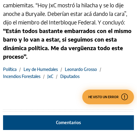
cambiemitas. “Hoy JxC mostró la hilacha y se lo dije
anoche a Buryaile. Deberían estar acá dando la cara”,
dijo el miembro del Interbloque Federal. Y concluyó:
“Están todos bastante embarrados con el mismo
barro y lo van a estar, si seguimos con esta
dinámica política. Me da vergüenza todo este
proceso”.
Política
/
Ley de Humedales
/
Leonardo Grosso
/
Incendios Forestales
/
JxC
/
Diputados
HE VISTO UN ERROR
Comentarios