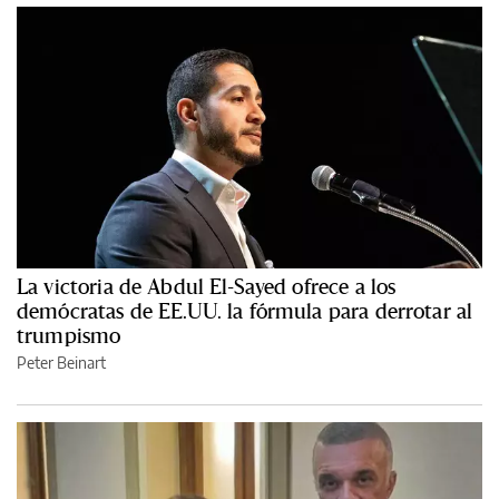
La victoria de Abdul El-Sayed ofrece a los
demócratas de EE.UU. la fórmula para derrotar al
trumpismo
Peter Beinart