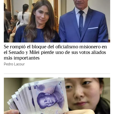
Se rompió el bloque del oficialismo misionero en
el Senado y Milei pierde uno de sus votos aliados
más importantes
Pedro Lacour