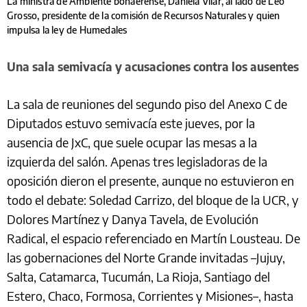
La ministra de Ambiente bonaerense, Daniela Vilar, al lado de Leo
Grosso, presidente de la comisión de Recursos Naturales y quien
impulsa la ley de Humedales
Una sala semivacía y acusaciones contra los ausentes
La sala de reuniones del segundo piso del Anexo C de
Diputados estuvo semivacía este jueves, por la
ausencia de JxC, que suele ocupar las mesas a la
izquierda del salón. Apenas tres legisladoras de la
oposición dieron el presente, aunque no estuvieron en
todo el debate: Soledad Carrizo, del bloque de la UCR, y
Dolores Martínez y Danya Tavela, de Evolución
Radical, el espacio referenciado en Martín Lousteau. De
las gobernaciones del Norte Grande invitadas –Jujuy,
Salta, Catamarca, Tucumán, La Rioja, Santiago del
Estero, Chaco, Formosa, Corrientes y Misiones–, hasta