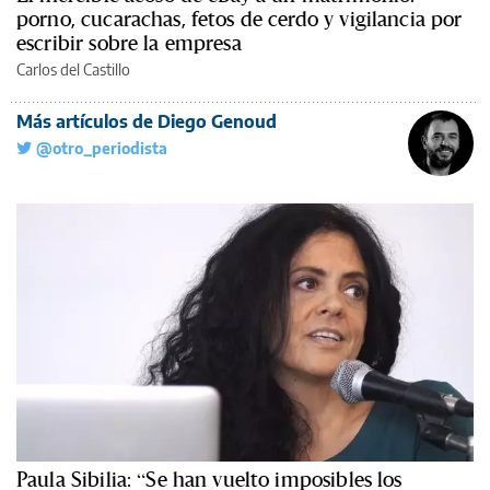
porno, cucarachas, fetos de cerdo y vigilancia por
escribir sobre la empresa
Carlos del Castillo
Más artículos de Diego Genoud
@otro_periodista
Paula Sibilia: “Se han vuelto imposibles los