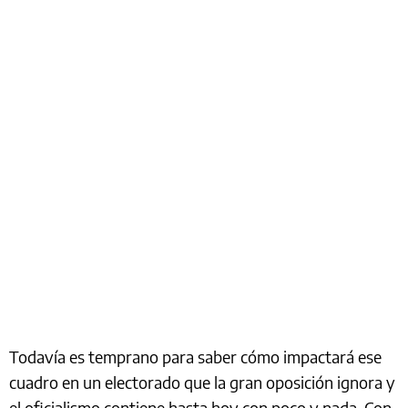
Todavía es temprano para saber cómo impactará ese
cuadro en un electorado que la gran oposición ignora y
el oficialismo contiene hasta hoy con poco y nada. Con