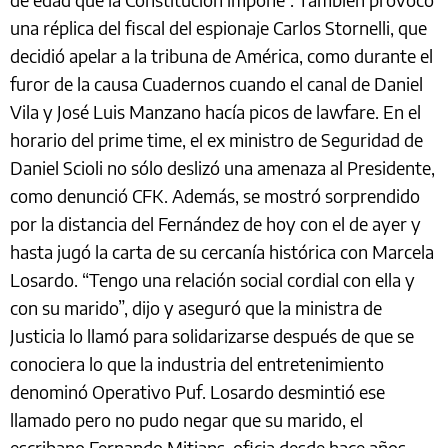
una réplica del fiscal del espionaje Carlos Stornelli, que
decidió apelar a la tribuna de América, como durante el
furor de la causa Cuadernos cuando el canal de Daniel
Vila y José Luis Manzano hacía picos de lawfare. En el
horario del prime time, el ex ministro de Seguridad de
Daniel Scioli no sólo deslizó una amenaza al Presidente,
como denunció CFK. Además, se mostró sorprendido
por la distancia del Fernández de hoy con el de ayer y
hasta jugó la carta de su cercanía histórica con Marcela
Losardo. “Tengo una relación social cordial con ella y
con su marido”, dijo y aseguró que la ministra de
Justicia lo llamó para solidarizarse después de que se
conociera lo que la industria del entretenimiento
denominó Operativo Puf. Losardo desmintió ese
llamado pero no pudo negar que su marido, el
escribano Fernando Mitjans, oficia desde hace años