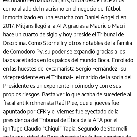
como aliado del macrismo en el negocio del fútbol.
Inmortalizado en una escucha con Daniel Angelici en
2017, Mitjans llegó a la AFA gracias a Mauricio Macri
hace un cuarto de siglo y hoy preside el Tribunal de
Disciplina. Como Stornelli y otros notables de la familia
de Comodoro Py, su poder se expandió gracias a los
lazos aceitados en los palcos del mundo Boca. Enrolado
en las huestes del excamarista Sergio Fernández -su
vicepresidente en el Tribunal-, el marido de la socia del
Presidente es un exponente incómodo y corre sus
propios riesgos. Basta ver lo que acaba de sucederle al
fiscal antikirchnerista Raúl Plee, que el jueves fue
apuntado por CFK y el viernes fue eyectado de la
presidencia del Tribunal de Ética de la AFA por el
ignífugo Claudio “Chiqui” Tapia. Segundo de Stornelli
en la seguridad de Boca durante los éxitos xeneizes de