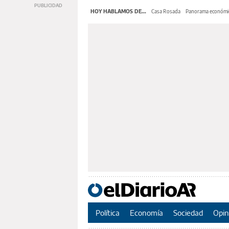
HOY HABLAMOS DE...
Casa Rosada
Panorama económi
Política
Economía
Sociedad
Opin