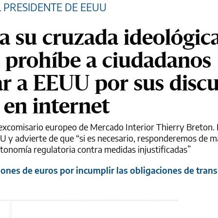
L PRESIDENTE DE EEUU
 su cruzada ideológic
y prohíbe a ciudadanos
ar a EEUU por sus disc
 en internet
l excomisario europeo de Mercado Interior Thierry Breton.
 y advierte de que “si es necesario, responderemos de m
tonomía regulatoria contra medidas injustificadas”
lones de euros por incumplir las obligaciones de tran