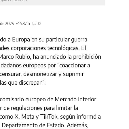
 de 2025
14:37 h
0
o a Europa en su particular guerra
ndes corporaciones tecnológicas. El
Marco Rubio, ha anunciado la prohibición
iudadanos europeos por “coaccionar a
censurar, desmonetizar y suprimir
as que discrepan”.
xcomisario europeo de Mercado Interior
 de regulaciones para limitar la
 como X, Meta y TikTok, según informó a
del Departamento de Estado. Además,