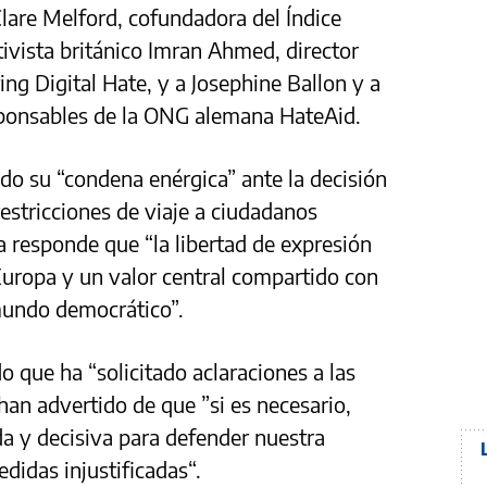
lare Melford, cofundadora del Índice
tivista británico Imran Ahmed, director
ing Digital Hate, y a Josephine Ballon y a
ponsables de la ONG alemana HateAid.
o su “condena enérgica” ante la decisión
stricciones de viaje a ciudadanos
a responde que “la libertad de expresión
uropa y un valor central compartido con
mundo democrático”.
 que ha “solicitado aclaraciones a las
an advertido de que ”si es necesario,
 y decisiva para defender nuestra
didas injustificadas“.