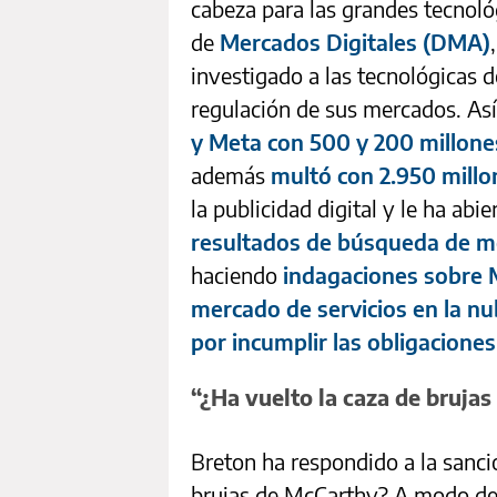
cabeza para las grandes tecnoló
de
Mercados Digitales (DMA)
investigado a las tecnológicas
regulación de sus mercados. As
y Meta con 500 y 200 millones
además
multó con 2.950 millo
la publicidad digital y le ha abi
resultados de búsqueda de m
haciendo
indagaciones sobre 
mercado de servicios en la n
por incumplir las obligacione
“¿Ha vuelto la caza de bruja
Breton ha respondido a la sanci
brujas de McCarthy? A modo de 