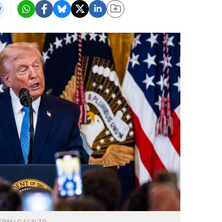
E/JIM LO SCALZO