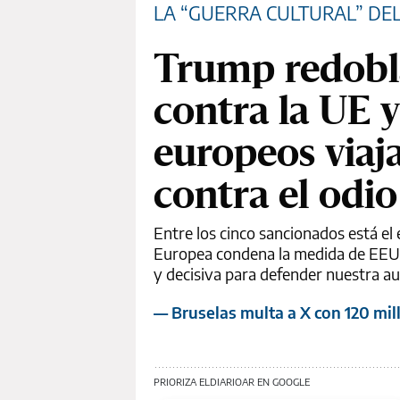
LA “GUERRA CULTURAL” DE
Trump redobla
contra la UE 
europeos viaj
contra el odio
Entre los cinco sancionados está e
Europea condena la medida de EEUU
y decisiva para defender nuestra au
— Bruselas multa a X con 120 mil
PRIORIZA ELDIARIOAR EN GOOGLE