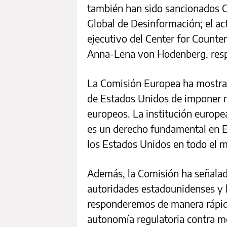
también han sido sancionados C
Global de Desinformación; el ac
ejecutivo del Center for Counter
Anna-Lena von Hodenberg, res
La Comisión Europea ha mostrad
de Estados Unidos de imponer re
europeos. La institución europe
es un derecho fundamental en E
los Estados Unidos en todo el 
Además, la Comisión ha señalado
autoridades estadounidenses y h
responderemos de manera rápida
autonomía regulatoria contra me