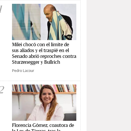
1
Milei chocó con el límite de
sus aliados y el traspié en el
Senado abrió reproches contra
Sturzenegger y Bullrich
Pedro Lacour
2
Florencia Gómez, coautora de
la Ley de Tierras, tras la