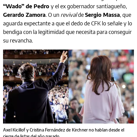
“Wado” de Pedro
y el ex gobernador santiagueño,
Gerardo Zamora
. O un
revival
de
Sergio Massa
, que
aguarda expectante a que el dedo de CFK lo señale y lo
bendiga con la legitimidad que necesita para conseguir
su revancha.
Axel Kicillof y Cristina Fernández de Kirchner no hablan desde el
cierre de listas del año pasado.