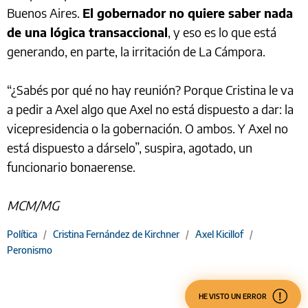
Buenos Aires.
El gobernador no quiere saber nada
de una lógica transaccional
, y eso es lo que está
generando, en parte, la irritación de La Cámpora.
“¿Sabés por qué no hay reunión? Porque Cristina le va
a pedir a Axel algo que Axel no está dispuesto a dar: la
vicepresidencia o la gobernación. O ambos. Y Axel no
está dispuesto a dárselo”, suspira, agotado, un
funcionario bonaerense.
MCM/MG
Política
/
Cristina Fernández de Kirchner
/
Axel Kicillof
/
Peronismo
HE VISTO UN ERROR