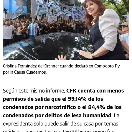
Cristina Fernández de Kirchner cuando declaró en Comodoro Py
por la Causa Cuadernos.
Según este mismo informe,
CFK cuenta con menos
permisos de salida que el 99,14% de los
condenados por narcotráfico o el 84,4% de los
condenados por delitos de lesa humanidad
. La
expresidenta solo puede salir de su casa por temas
médicos –para visitar a su hijo Máximo, quien fue