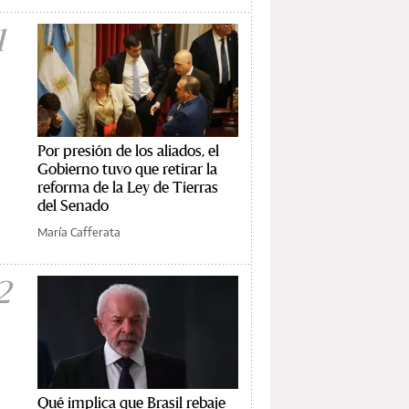
1
Por presión de los aliados, el
Gobierno tuvo que retirar la
reforma de la Ley de Tierras
del Senado
María Cafferata
2
Qué implica que Brasil rebaje