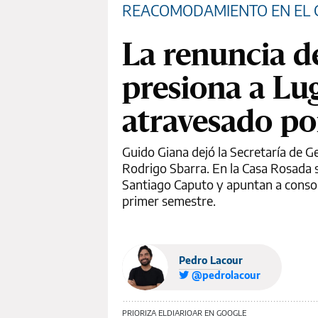
REACOMODAMIENTO EN EL 
La renuncia d
presiona a Lu
atravesado po
Guido Giana dejó la Secretaría de 
Rodrigo Sbarra. En la Casa Rosada se
Santiago Caputo y apuntan a consoli
primer semestre.
Pedro Lacour
@pedrolacour
PRIORIZA ELDIARIOAR EN GOOGLE