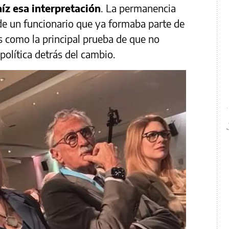
aíz esa interpretación
. La permanencia
de un funcionario que ya formaba parte de
s como la principal prueba de que no
política detrás del cambio.