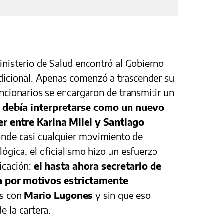
nisterio de Salud encontró al Gobierno
dicional. Apenas comenzó a trascender su
uncionarios se encargaron de transmitir un
o debía interpretarse como un nuevo
er entre Karina Milei y Santiago
onde casi cualquier movimiento de
ógica, el oficialismo hizo un esfuerzo
licación:
el hasta ahora secretario de
a por motivos estrictamente
os con
Mario Lugones
y sin que eso
e la cartera.