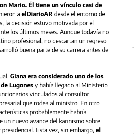
on Mario. Él tiene un vínculo casi de
mieron a
elDiarioAR
desde el entorno de
, la decisión estuvo motivada por el
nte los últimos meses. Aunque todavía no
stino profesional, no descartan un regreso
arrolló buena parte de su carrera antes de
sual.
Giana era considerado uno de los
 de Lugones
y había llegado al Ministerio
ncionarios vinculados al consultor
resarial que rodea al ministro. En otro
racterísticas probablemente habría
e un nuevo avance del karinismo sobre
r presidencial. Esta vez, sin embargo,
el