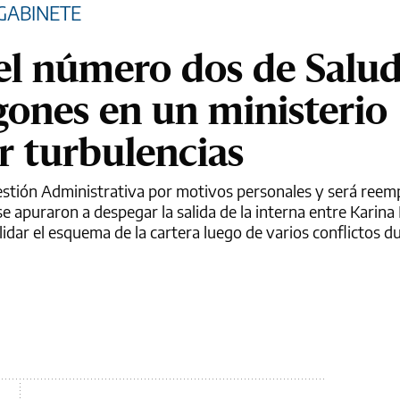
GABINETE
el número dos de Salu
gones en un ministerio
r turbulencias
Gestión Administrativa por motivos personales y será reem
 apuraron a despegar la salida de la interna entre Karina 
dar el esquema de la cartera luego de varios conflictos du