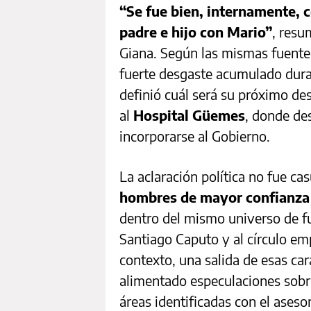
“Se fue bien, internamente, c
padre e hijo con Mario”
, resu
Giana. Según las mismas fuentes
fuerte desgaste acumulado dura
definió cuál será su próximo de
al
Hospital Güemes
, donde des
incorporarse al Gobierno.
La aclaración política no fue ca
hombres de mayor confianza
dentro del mismo universo de fu
Santiago Caputo y al círculo emp
contexto, una salida de esas ca
alimentado especulaciones sobr
áreas identificadas con el aseso