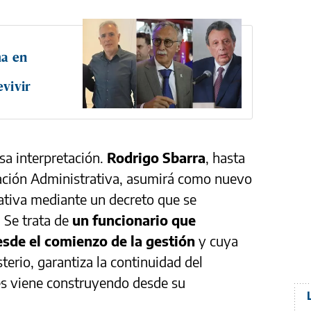
ma en
e
vivir
sa interpretación.
Rodrigo Sbarra
, hasta
ación Administrativa, asumirá como nuevo
ativa mediante un decreto que se
. Se trata de
un funcionario que
sde el comienzo de la gestión
y cuya
erio, garantiza la continuidad del
s viene construyendo desde su