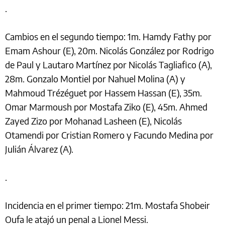
.
Cambios en el segundo tiempo: 1m. Hamdy Fathy por
Emam Ashour (E), 20m. Nicolás González por Rodrigo
de Paul y Lautaro Martínez por Nicolás Tagliafico (A),
28m. Gonzalo Montiel por Nahuel Molina (A) y
Mahmoud Trézéguet por Hassem Hassan (E), 35m.
Omar Marmoush por Mostafa Ziko (E), 45m. Ahmed
Zayed Zizo por Mohanad Lasheen (E), Nicolás
Otamendi por Cristian Romero y Facundo Medina por
Julián Álvarez (A).
.
Incidencia en el primer tiempo: 21m. Mostafa Shobeir
Oufa le atajó un penal a Lionel Messi.