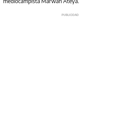
mediocampista Marwan Ateya.