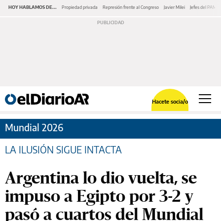
HOY HABLAMOS DE...
Propiedad privada
Represión frente al Congreso
Javier Milei
Jefes del PAMI
Hacete socia/o
Mundial 2026
LA ILUSIÓN SIGUE INTACTA
Argentina lo dio vuelta, se
impuso a Egipto por 3-2 y
pasó a cuartos del Mundial