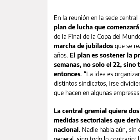
En la reunión en la sede central
plan de lucha que comenzará e
de la Final de la Copa del Mund
marcha de jubilados
que se re
años.
El plan es sostener la p
semanas, no solo el 22, sino 
entonces
. “La idea es organiz
distintos sindicatos, irse divid
que hacen en algunas empresas”,
La central gremial quiere dos
medidas sectoriales que deri
nacional
. Nadie habla aún, sin
general, sino todo lo contrario: 