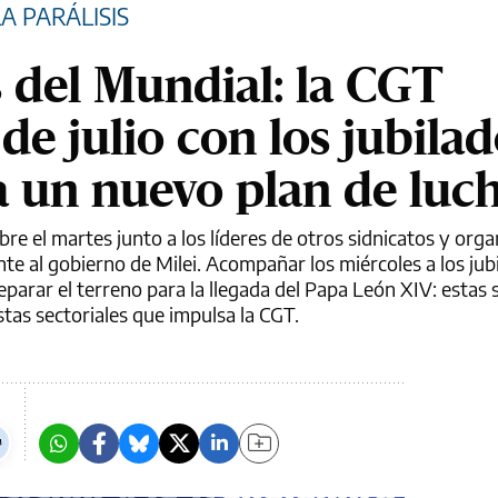
A PARÁLISIS
s del Mundial: la CGT
 de julio con los jubilad
 un nuevo plan de luc
re el martes junto a los líderes de otros sidnicatos y orga
ente al gobierno de Milei. Acompañar los miércoles a los jub
parar el terreno para la llegada del Papa León XIV: estas 
stas sectoriales que impulsa la CGT.