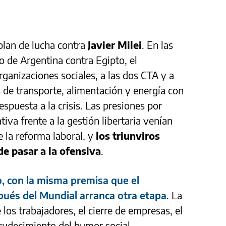
plan de lucha contra
Javier Milei
. En las
do de Argentina contra Egipto, el
organizaciones sociales, a las dos CTA y a
s de transporte, alimentación y energía con
espuesta a la crisis. Las presiones por
va frente a la gestión libertaria venían
la reforma laboral, y
los triunviros
e pasar a la ofensiva
.
lo, con la misma premisa que el
pués del Mundial arranca otra etapa
. La
 los trabajadores, el cierre de empresas, el
rudecimiento del humor social