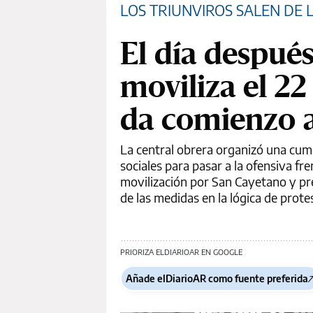
LOS TRIUNVIROS SALEN DE L
El día despué
moviliza el 22
da comienzo a
La central obrera organizó una cumb
sociales para pasar a la ofensiva fr
movilización por San Cayetano y pre
de las medidas en la lógica de prote
PRIORIZA ELDIARIOAR EN GOOGLE
Añade elDiarioAR como fuente preferida