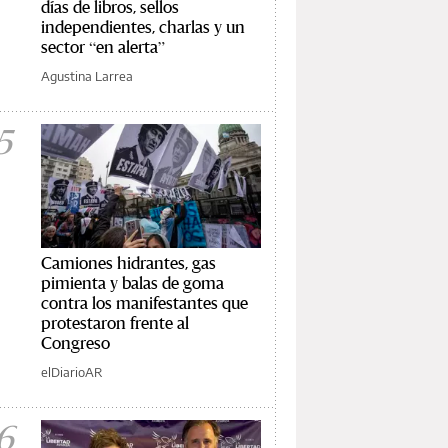
días de libros, sellos
independientes, charlas y un
sector “en alerta”
Agustina Larrea
5
Camiones hidrantes, gas
pimienta y balas de goma
contra los manifestantes que
protestaron frente al
Congreso
elDiarioAR
6