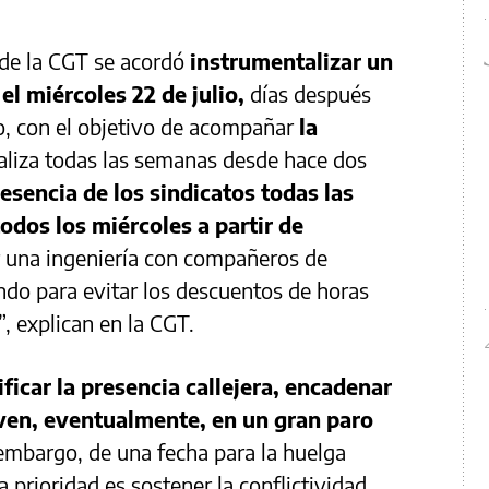
 de la CGT se acordó
instrumentalizar un
l miércoles 22 de julio,
días después
o, con el objetivo de acompañar
la
aliza todas las semanas desde hace dos
resencia de los sindicatos todas las
todos los miércoles a partir de
ar una ingeniería con compañeros de
iendo para evitar los descuentos de horas
 explican en la CGT.
ificar la presencia callejera, encadenar
ven, eventualmente, en un gran paro
 embargo, de una fecha para la huelga
la prioridad es sostener la conflictividad