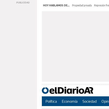
HOY HABLAMOS DE...
Propiedad privada
Represión fre
Política
Economía
Sociedad
Opin