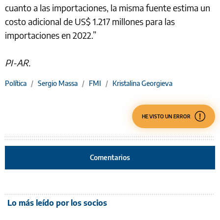
cuanto a las importaciones, la misma fuente estima un
costo adicional de US$ 1.217 millones para las
importaciones en 2022.”
PI-AR.
Política
/
Sergio Massa
/
FMI
/
Kristalina Georgieva
HE VISTO UN ERROR
Comentarios
Lo más leído por los socios