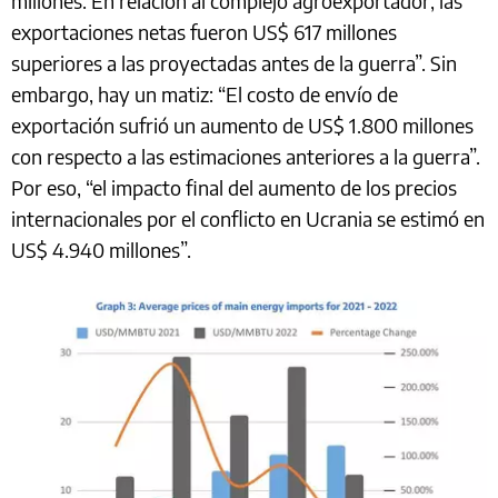
millones. En relación al complejo agroexportador, las
exportaciones netas fueron US$ 617 millones
superiores a las proyectadas antes de la guerra”. Sin
embargo, hay un matiz: “El costo de envío de
exportación sufrió un aumento de US$ 1.800 millones
con respecto a las estimaciones anteriores a la guerra”.
Por eso, “el impacto final del aumento de los precios
internacionales por el conflicto en Ucrania se estimó en
US$ 4.940 millones”.