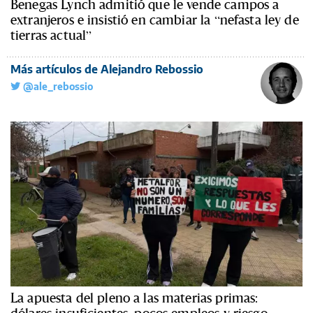
Benegas Lynch admitió que le vende campos a
extranjeros e insistió en cambiar la “nefasta ley de
tierras actual”
Más artículos de Alejandro Rebossio
@ale_rebossio
La apuesta del pleno a las materias primas:
dólares insuficientes, pocos empleos y riesgo