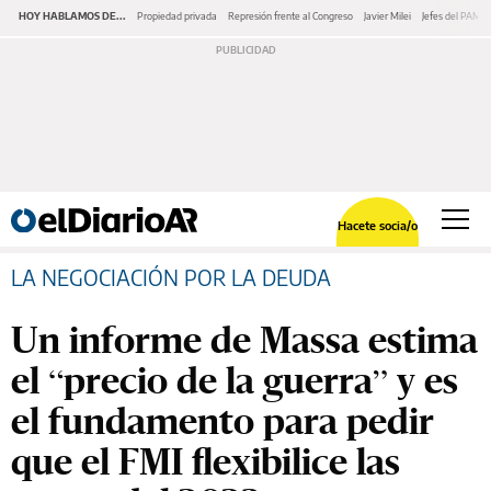
HOY HABLAMOS DE...
Propiedad privada
Represión frente al Congreso
Javier Milei
Jefes del PAMI
Hacete socia/o
LA NEGOCIACIÓN POR LA DEUDA
Un informe de Massa estima
el “precio de la guerra” y es
el fundamento para pedir
que el FMI flexibilice las