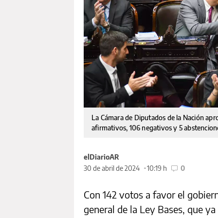
La Cámara de Diputados de la Nación apro
afirmativos, 106 negativos y 5 abstencio
elDiarioAR
30 de abril de 2024
10:19 h
0
Con 142 votos a favor el gobier
general de la Ley Bases, que ya