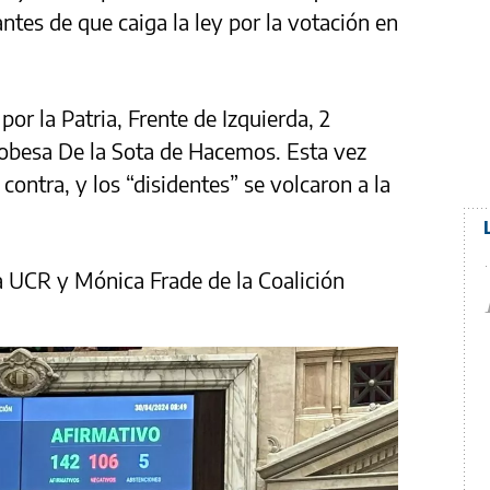
ntes de que caiga la ley por la votación en
or la Patria, Frente de Izquierda, 2
rdobesa De la Sota de Hacemos. Esta vez
contra, y los “disidentes” se volcaron a la
a UCR y Mónica Frade de la Coalición