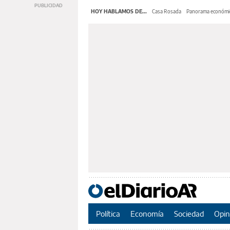
HOY HABLAMOS DE...
Casa Rosada
Panorama económi
Política
Economía
Sociedad
Opin