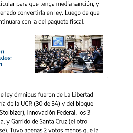
ticular para que tenga media sanción, y
enado convertirla en ley. Luego de que
ontinuará con la del paquete fiscal.
en
ados:
n
le ley ómnibus fueron de La Libertad
ía de la UCR (30 de 34) y del bloque
tolbizer), Innovación Federal, los 3
a, y Garrido de Santa Cruz (el otro
se). Tuvo apenas 2 votos menos que la