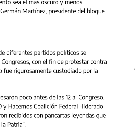
iento sea el más oscuro y menos
 Germán Martínez, presidente del bloque
e diferentes partidos políticos se
 Congresos, con el fin de protestar contra
mo fue rigurosamente custodiado por la
resaron poco antes de las 12 al Congreso,
O y Hacemos Coalición Federal -liderado
ron recibidos con pancartas leyendas que
la Patria”.