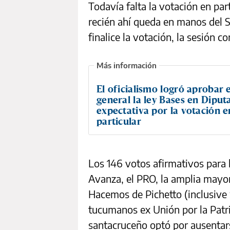
Todavía falta la votación en par
recién ahí queda en manos del S
finalice la votación, la sesión c
El oficialismo logró aprobar 
general la ley Bases en Diput
expectativa por la votación e
particular
Los 146 votos afirmativos para 
Avanza, el PRO, la amplia mayor
Hacemos de Pichetto (inclusive S
tucumanos ex Unión por la Patri
santacruceño optó por ausentar