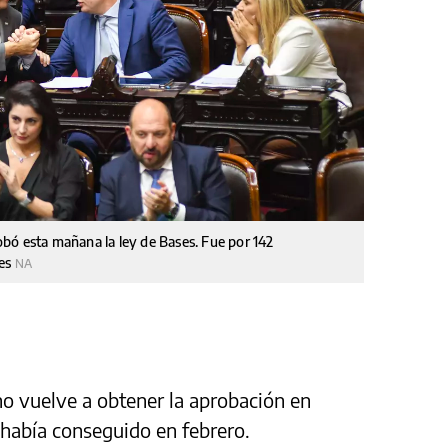
bó esta mañana la ley de Bases. Fue por 142
nes
NA
no vuelve a obtener la aprobación en
 había conseguido en febrero.