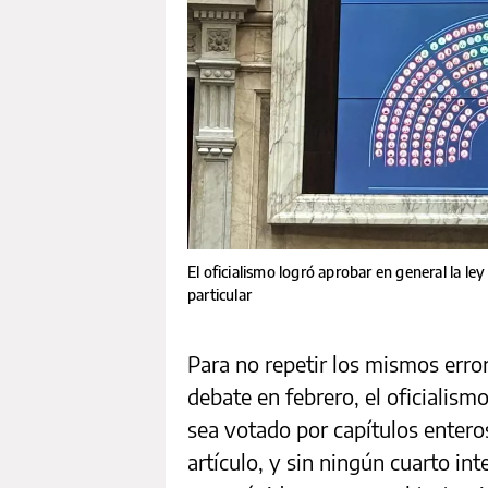
El oficialismo logró aprobar en general la le
particular
Para no repetir los mismos error
debate en febrero, el oficialism
sea votado por capítulos enteros
artículo, y sin ningún cuarto in