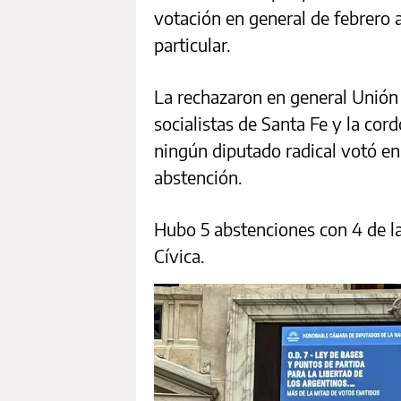
votación en general de febrero a
particular.
La rechazaron en general Unión p
socialistas de Santa Fe y la co
ningún diputado radical votó en 
abstención.
Hubo 5 abstenciones con 4 de l
Cívica.