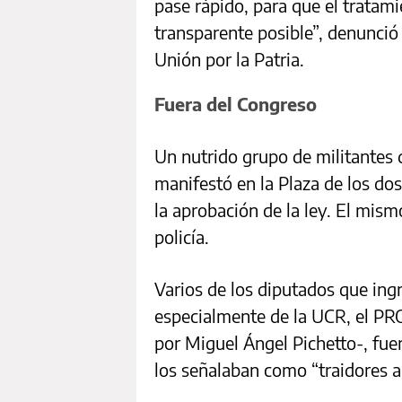
pase rápido, para que el tratam
transparente posible”, denunció
Unión por la Patria.
Fuera del Congreso
Un nutrido grupo de militantes d
manifestó en la Plaza de los dos
la aprobación de la ley. El mis
policía.
Varios de los diputados que ing
especialmente de la UCR, el PR
por Miguel Ángel Pichetto-, fue
los señalaban como “traidores a 