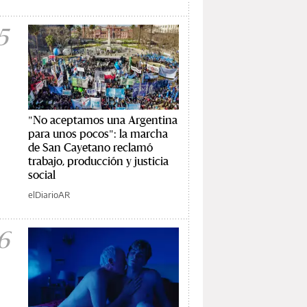
5
"No aceptamos una Argentina
para unos pocos": la marcha
de San Cayetano reclamó
trabajo, producción y justicia
social
elDiarioAR
6