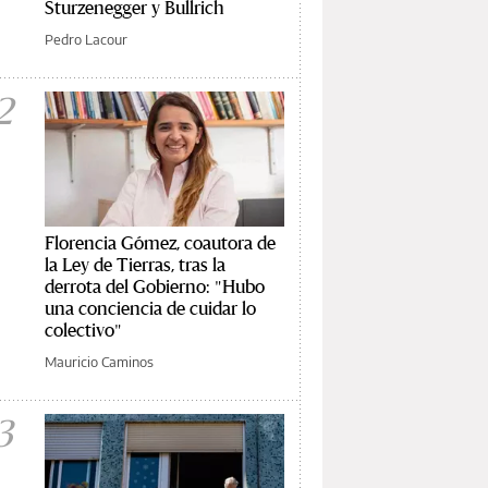
Sturzenegger y Bullrich
Pedro Lacour
2
Florencia Gómez, coautora de
la Ley de Tierras, tras la
derrota del Gobierno: "Hubo
una conciencia de cuidar lo
colectivo"
Mauricio Caminos
3