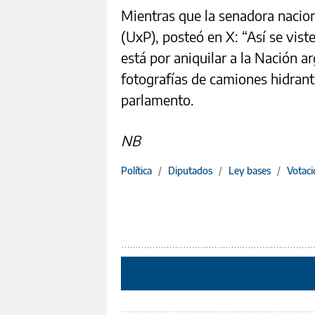
Mientras que la senadora naciona
(UxP), posteó en X: “Así se vist
está por aniquilar a la Nación a
fotografías de camiones hidrant
parlamento.
NB
Política
/
Diputados
/
Ley bases
/
Votaci