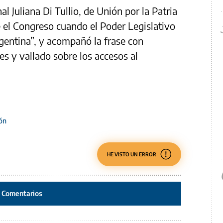
l Juliana Di Tullio, de Unión por la Patria
e el Congreso cuando el Poder Legislativo
rgentina”, y acompañó la frase con
es y vallado sobre los accesos al
ón
HE VISTO UN ERROR
Comentarios