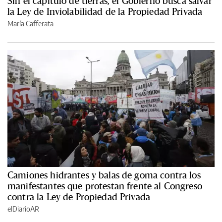
Sin el capítulo de tierras, el Gobierno busca salvar
la Ley de Inviolabilidad de la Propiedad Privada
María Cafferata
Camiones hidrantes y balas de goma contra los
manifestantes que protestan frente al Congreso
contra la Ley de Propiedad Privada
elDiarioAR