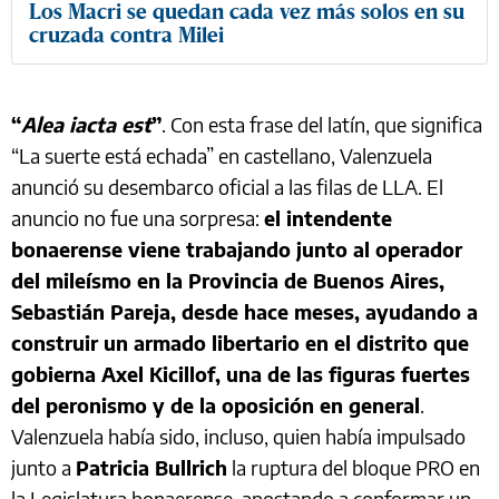
Los Macri se quedan cada vez más solos en su
cruzada contra Milei
“
Alea iacta est
”
. Con esta frase del latín, que significa
“La suerte está echada” en castellano, Valenzuela
anunció su desembarco oficial a las filas de LLA. El
anuncio no fue una sorpresa:
el intendente
bonaerense viene trabajando junto al operador
del mileísmo en la Provincia de Buenos Aires,
Sebastián Pareja, desde hace meses, ayudando a
construir un armado libertario en el distrito que
gobierna Axel Kicillof, una de las figuras fuertes
del peronismo y de la oposición en general
.
Valenzuela había sido, incluso, quien había impulsado
junto a
Patricia Bullrich
la ruptura del bloque PRO en
la Legislatura bonaerense, apostando a conformar un