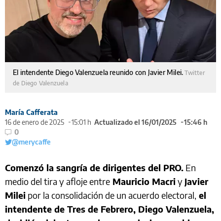
El intendente Diego Valenzuela reunido con Javier Milei.
Twitter
de Diego Valenzuela
María Cafferata
16 de enero de 2025
15:01 h
Actualizado el 16/01/2025
15:46 h
0
@merycaffe
Comenzó la sangría de dirigentes del PRO.
En
medio del tira y afloje entre
Mauricio Macri
y
Javier
Milei
por la consolidación de un acuerdo electoral,
el
intendente de Tres de Febrero, Diego Valenzuela,