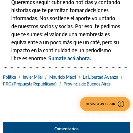
Queremos seguir cubriendo noticias y contando
historias que te permitan tomar decisiones
informadas. Nos sostiene el aporte voluntario
de nuestros socios y socias. Por eso, te pedimos
que te sumes: el valor de una membresía es
equivalente a un poco más que un café, pero su
impacto en la continuidad de un periodismo
libre es enorme.
Sumate acá ahora.
Política
/
Javier Milei
/
Mauricio Macri
/
La Libertad Avanza
/
PRO (Propuesta Republicana)
/
Provincia de Buenos Aires
HE VISTO UN ERROR
Comentarios