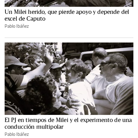
Un Milei herido, que pierde apoyo y depende del
excel de Caputo
Pablo Ibáñez
El PJ en tiempos de Milei y el experimento de una
conducción multipolar
Pablo Ibáñez