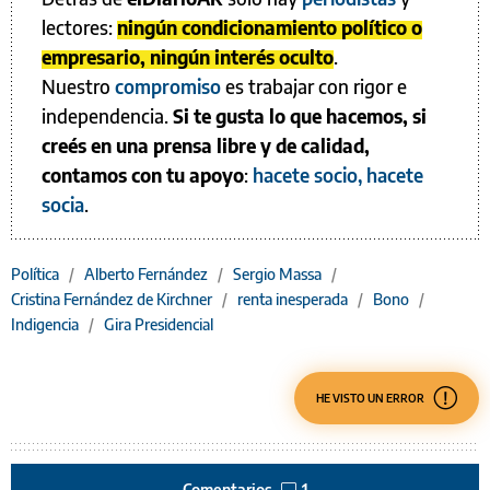
lectores:
ningún condicionamiento político o
empresario, ningún interés oculto
.
Nuestro
compromiso
es trabajar con rigor e
independencia.
Si te gusta lo que hacemos, si
creés en una prensa libre y de calidad,
contamos con tu apoyo
:
hacete socio, hacete
socia
.
Política
/
Alberto Fernández
/
Sergio Massa
/
Cristina Fernández de Kirchner
/
renta inesperada
/
Bono
/
Indigencia
/
Gira Presidencial
HE VISTO UN ERROR
Comentarios
1