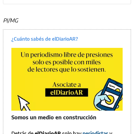
PI/MG
¿Cuánto sabés de elDiarioAR?
Somos un medio en construcción
Detrás de
elDiarioAR
solo hay
periodistas
y