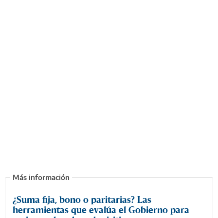
¿Suma fija, bono o paritarias? Las
herramientas que evalúa el Gobierno para