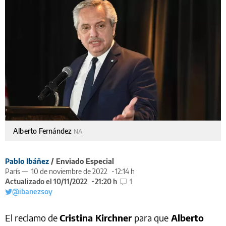
Alberto Fernández
NA
Pablo Ibáñez
/ Enviado Especial
París —
10 de noviembre de 2022
12:14 h
Actualizado el 10/11/2022
21:20 h
1
@ibanezsoy
El reclamo de
Cristina Kirchner
para que
Alberto