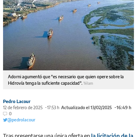
Adorni agumentó que "es necesario que quien opere sobre la
Hidrovía tenga la suficiente capacidad".
Télam
Pedro Lacour
12 de febrero de 2025
17:53 h
Actualizado el 13/02/2025
16:49 h
0
@pedrolacour
Tras presentarse una única oferta en
la licitación de la