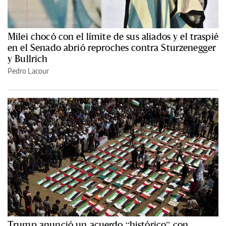
Milei chocó con el límite de sus aliados y el traspié
en el Senado abrió reproches contra Sturzenegger
y Bullrich
Pedro Lacour
Trump anunció un acuerdo “histórico” con