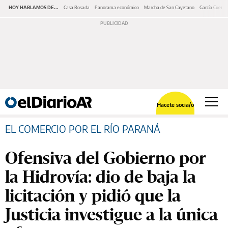
HOY HABLAMOS DE...
Casa Rosada
Panorama económico
Marcha de San Cayetano
García Cuerva
Hacete socia/o
EL COMERCIO POR EL RÍO PARANÁ
Ofensiva del Gobierno por
la Hidrovía: dio de baja la
licitación y pidió que la
Justicia investigue a la única