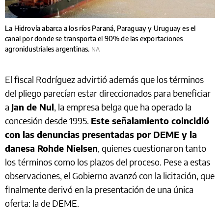
La Hidrovía abarca a los ríos Paraná, Paraguay y Uruguay es el
canal por donde se transporta el 90% de las exportaciones
agronidustriales argentinas.
NA
El fiscal Rodríguez advirtió además que los términos
del pliego parecían estar direccionados para beneficiar
a
Jan de Nul
, la empresa belga que ha operado la
concesión desde 1995.
Este señalamiento coincidió
con las denuncias presentadas por DEME y la
danesa Rohde Nielsen
, quienes cuestionaron tanto
los términos como los plazos del proceso. Pese a estas
observaciones, el Gobierno avanzó con la licitación, que
finalmente derivó en la presentación de una única
oferta: la de DEME.