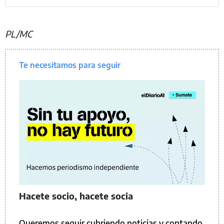
PL/MC
Te necesitamos para seguir
Hacete socio, hacete socia
Queremos seguir cubriendo noticias y contando