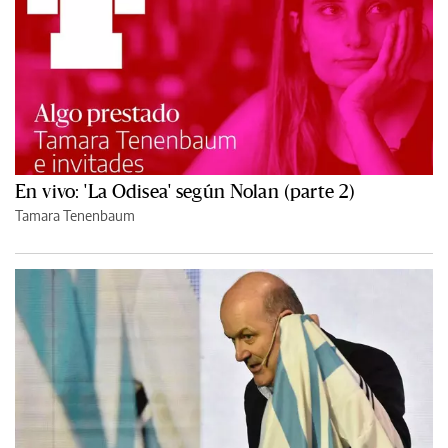
En vivo: 'La Odisea' según Nolan (parte 2)
Tamara Tenenbaum