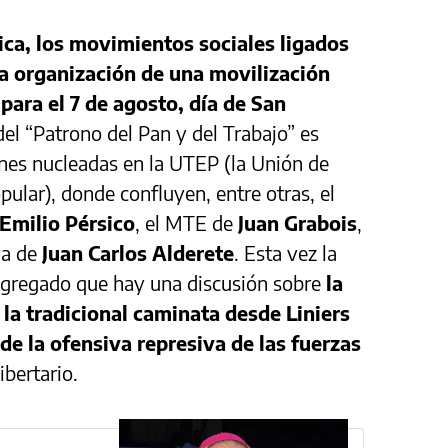
ica, los movimientos sociales ligados
la organización de una movilización
i para el 7 de agosto, día de San
l “Patrono del Pan y del Trabajo” es
nes nucleadas en la UTEP (la Unión de
ular), donde confluyen, entre otras, el
Emilio Pérsico
, el MTE de
Juan Grabois
,
va de
Juan Carlos Alderete
. Esta vez la
gregado que hay una discusión sobre
la
 la tradicional caminata desde Liniers
 de la ofensiva represiva de las fuerzas
ibertario.