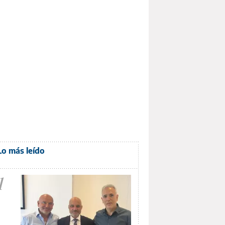
Lo más leído
1