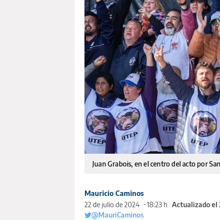
Juan Grabois, en el centro del acto por S
Mauricio Caminos
22 de julio de 2024
18:23 h
Actualizado el
@MauriCaminos