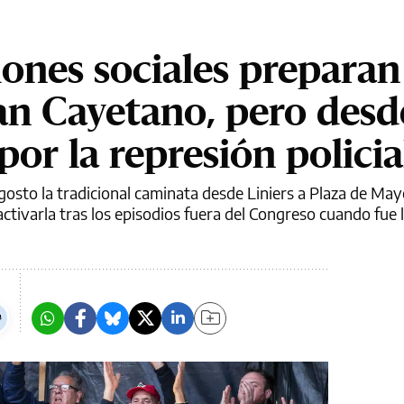
iones sociales prepara
n Cayetano, pero desde
por la represión policia
gosto la tradicional caminata desde Liniers a Plaza de May
ctivarla tras los episodios fuera del Congreso cuando fue l