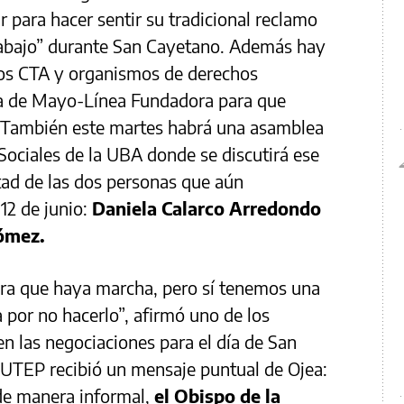
r para hacer sentir su tradicional reclamo
Trabajo” durante San Cayetano. Además hay
 dos CTA y organismos de derechos
 de Mayo-Línea Fundadora para que
. También este martes habrá una asamblea
 Sociales de la UBA donde se discutirá ese
rtad de las dos personas que aún
12 de junio:
Daniela Calarco Arredondo
Gómez.
ra que haya marcha, pero sí tenemos una
 por no hacerlo”, afirmó uno de los
en las negociaciones para el día de San
UTEP recibió un mensaje puntual de Ojea:
de manera informal,
el Obispo de la