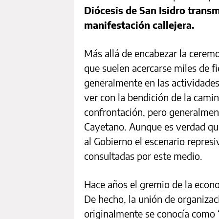
Diócesis de San Isidro trans
manifestación callejera.
Más allá de encabezar la ceremo
que suelen acercarse miles de fie
generalmente en las actividades
ver con la bendición de la camina
confrontación, pero generalment
Cayetano. Aunque es verdad qu
al Gobierno el escenario represiv
consultadas por este medio.
Hace años el gremio de la econo
De hecho, la unión de organiza
originalmente se conocía como “