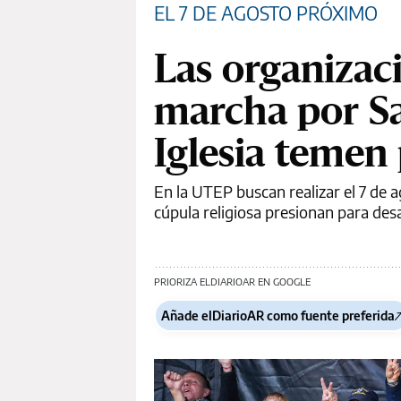
EL 7 DE AGOSTO PRÓXIMO
Las organizac
marcha por Sa
Iglesia temen 
En la UTEP buscan realizar el 7 de a
cúpula religiosa presionan para desa
PRIORIZA ELDIARIOAR EN GOOGLE
Añade elDiarioAR como fuente preferida