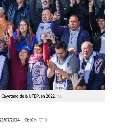
an Cayetano de la UTEP, en 2022.
NA
 23/07/2024
13:16 h
0