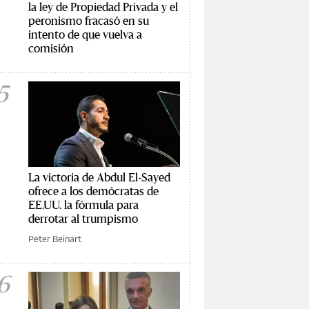
la ley de Propiedad Privada y el
peronismo fracasó en su
intento de que vuelva a
comisión
5
La victoria de Abdul El-Sayed
ofrece a los demócratas de
EE.UU. la fórmula para
derrotar al trumpismo
Peter Beinart
6