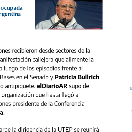
reocupada
Argentina
ones recibieron desde sectores de la
nifestación callejera que alimente la
o luego de los episodios frente al
 Bases en el Senado y
Patricia Bullrich
lo antipiquete.
elDiarioAR
supo de
a organización que hasta llegó a
ones presidente de la Conferencia
ea
.
arde la dirigencia de la UTEP se reunirá