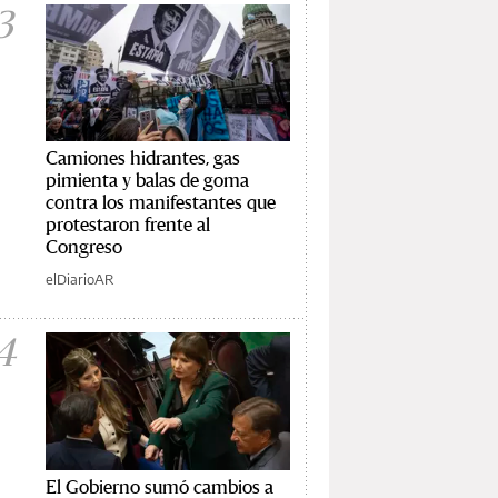
3
Camiones hidrantes, gas
pimienta y balas de goma
contra los manifestantes que
protestaron frente al
Congreso
elDiarioAR
4
El Gobierno sumó cambios a