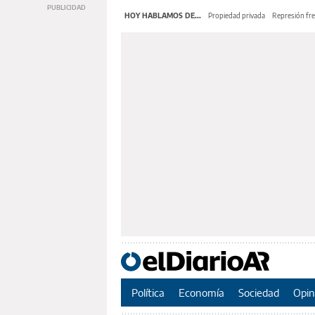
HOY HABLAMOS DE...
Propiedad privada
Represión fre
Política
Economía
Sociedad
Opin