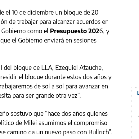
e el 10 de diciembre un bloque de 20
sión de trabajar para alcanzar acuerdos en
el Gobierno como el
Presupuesto 202
6, y
a que el Gobierno enviará en sesiones
al del bloque de LLA, Ezequiel Atauche,
residir el bloque durante estos dos años y
 trabajaremos de sol a sol para avanzar en
sita para ser grande otra vez”.
jujeño sostuvo que “hace dos años quienes
lítico de Milei asumimos el compromiso
se camino da un nuevo paso con Bullrich”.