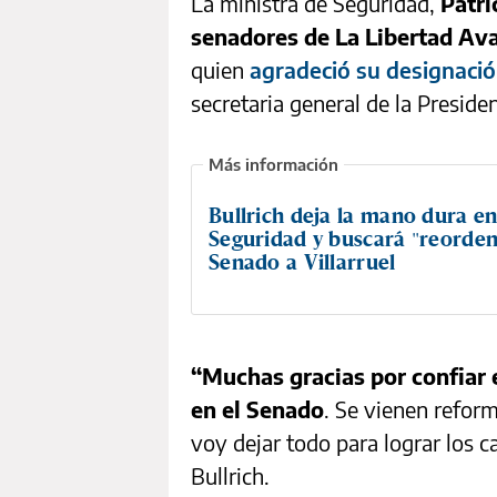
La ministra de Seguridad,
Patri
senadores de La Libertad Av
quien
agradeció su designació
secretaria general de la Presiden
Bullrich deja la mano dura e
Seguridad y buscará "reorden
Senado a Villarruel
“Muchas gracias por confiar 
en el Senado
. Se vienen refor
voy dejar todo para lograr los c
Bullrich.