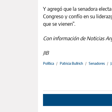
Y agregó que la senadora elect
Congreso y confío en su lideraz
que se vienen”.
Con información de Noticias Ar
JIB
Política
/
Patricia Bullrich
/
Senadores
/
J