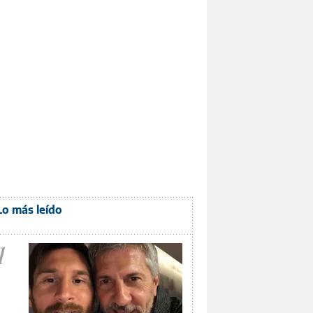
Lo más leído
1