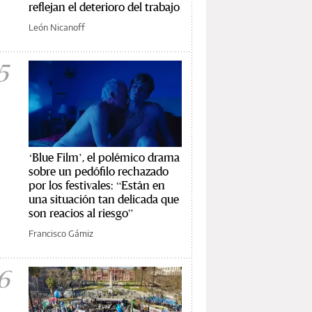
reflejan el deterioro del trabajo
León Nicanoff
5
‘Blue Film’, el polémico drama
sobre un pedófilo rechazado
por los festivales: “Están en
una situación tan delicada que
son reacios al riesgo”
Francisco Gámiz
6