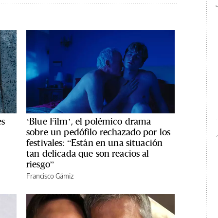
es
‘Blue Film’, el polémico drama
sobre un pedófilo rechazado por los
festivales: “Están en una situación
tan delicada que son reacios al
riesgo”
Francisco Gámiz