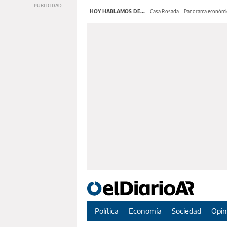
HOY HABLAMOS DE...
Casa Rosada
Panorama económi
Política
Economía
Sociedad
Opin