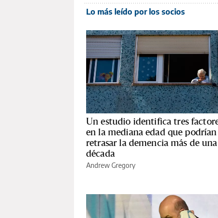
Lo más leído por los socios
Un estudio identifica tres factor
en la mediana edad que podrían
retrasar la demencia más de una
década
Andrew Gregory