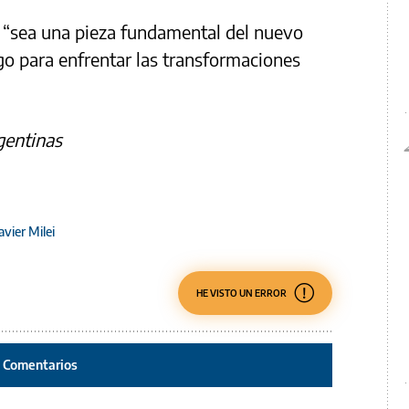
a “sea una pieza fundamental del nuevo
go para enfrentar las transformaciones
gentinas
avier Milei
HE VISTO UN ERROR
Comentarios