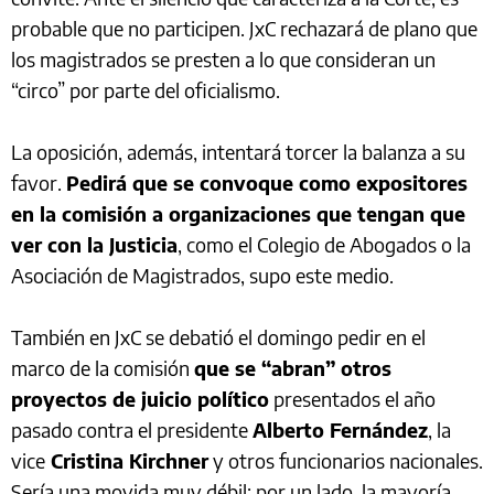
probable que no participen. JxC rechazará de plano que
los magistrados se presten a lo que consideran un
“circo” por parte del oficialismo.
La oposición, además, intentará torcer la balanza a su
favor.
Pedirá que se convoque como expositores
en la comisión a organizaciones que tengan que
ver con la Justicia
, como el Colegio de Abogados o la
Asociación de Magistrados, supo este medio.
También en JxC se debatió el domingo pedir en el
marco de la comisión
que se “abran” otros
proyectos de juicio político
presentados el año
pasado contra el presidente
Alberto Fernández
, la
vice
Cristina Kirchner
y otros funcionarios nacionales.
Sería una movida muy débil: por un lado, la mayoría