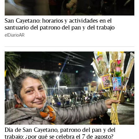
San Cayetano: horarios y actividades en el
santuario del patrono del pan y del trabajo
elDiarioAR
Día de San Cayetano, patrono del pan y del
trabajo: ¿por qué se celebra el 7 de agosto?