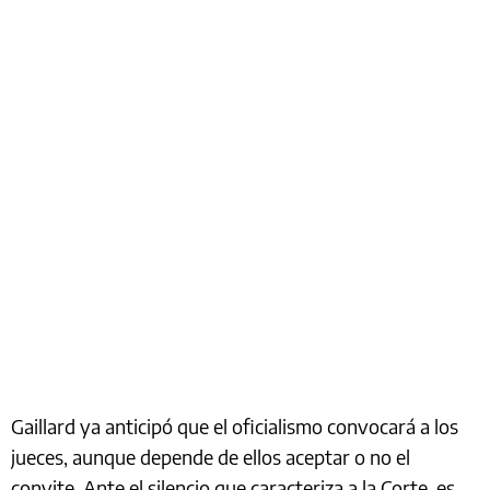
Gaillard ya anticipó que el oficialismo convocará a los
jueces, aunque depende de ellos aceptar o no el
convite. Ante el silencio que caracteriza a la Corte, es