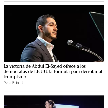
La victoria de Abdul El-Sayed ofrece a los
demócratas de EE.UU. la fórmula para derrotar al
trumpismo
Peter Beinart