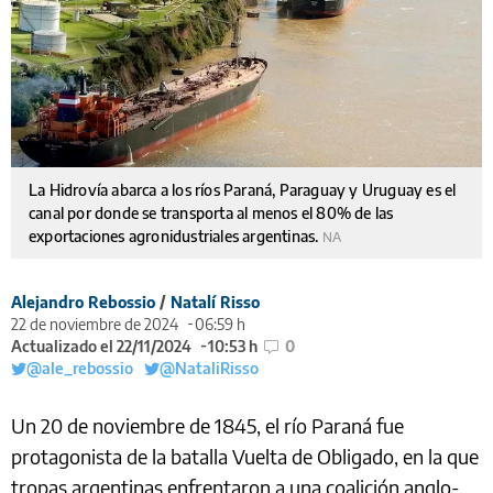
La Hidrovía abarca a los ríos Paraná, Paraguay y Uruguay es el
canal por donde se transporta al menos el 80% de las
exportaciones agronidustriales argentinas.
NA
Alejandro Rebossio
/
Natalí Risso
22 de noviembre de 2024
06:59 h
Actualizado el 22/11/2024
10:53 h
0
@ale_rebossio
@NataliRisso
Un 20 de noviembre de 1845, el río Paraná fue
protagonista de la batalla Vuelta de Obligado, en la que
tropas argentinas enfrentaron a una coalición anglo-