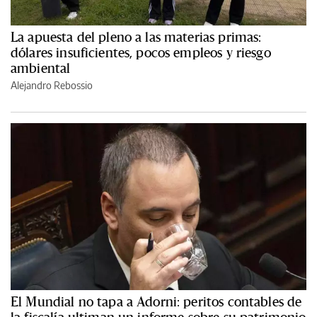
La apuesta del pleno a las materias primas:
dólares insuficientes, pocos empleos y riesgo
ambiental
Alejandro Rebossio
El Mundial no tapa a Adorni: peritos contables de
la fiscalía ultiman un informe sobre su patrimonio