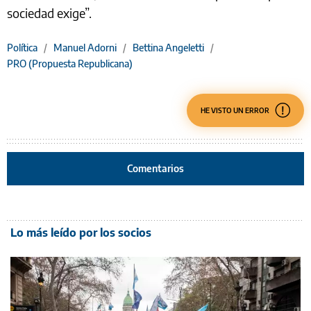
sociedad exige”.
Política
/
Manuel Adorni
/
Bettina Angeletti
/
PRO (Propuesta Republicana)
HE VISTO UN ERROR
Comentarios
Lo más leído por los socios