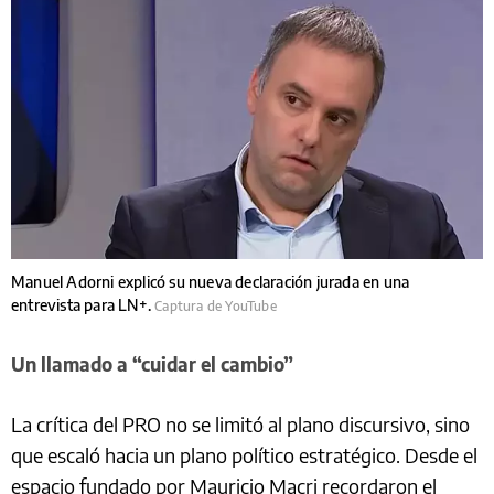
Manuel Adorni explicó su nueva declaración jurada en una
entrevista para LN+.
Captura de YouTube
Un llamado a “cuidar el cambio”
La crítica del PRO no se limitó al plano discursivo, sino
que escaló hacia un plano político estratégico. Desde el
espacio fundado por Mauricio Macri recordaron el