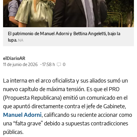
El patrimonio de Manuel Adorni y Bettina Angeletti, bajo la
lupa.
NA
elDiarioAR
11 de junio de 2026
17:58 h
0
La interna en el arco oficialista y sus aliados sumó un
nuevo capítulo de máxima tensión. Es que el PRO
(Propuesta Republicana) emitió un comunicado en el
que apuntó directamente contra el jefe de Gabinete,
Manuel Adorni
, calificando su reciente accionar como
una “falta grave” debido a supuestas contradicciones
públicas.