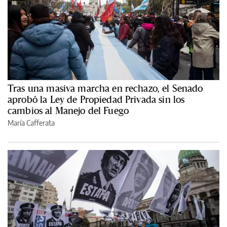
Tras una masiva marcha en rechazo, el Senado
aprobó la Ley de Propiedad Privada sin los
cambios al Manejo del Fuego
María Cafferata