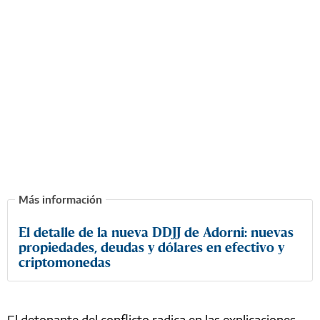
El detalle de la nueva DDJJ de Adorni: nuevas
propiedades, deudas y dólares en efectivo y
criptomonedas
El detonante del conflicto radica en las explicaciones