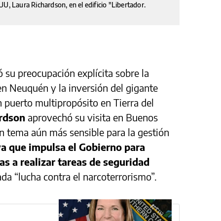
U, Laura Richardson, en el edificio "Libertador.
su preocupación explícita sobre la
en Neuquén y la inversión del gigante
n puerto multipropósito en Tierra del
rdson
aprovechó su visita en Buenos
un tema aún más sensible para la gestión
iva que impulsa el Gobierno para
as a realizar tareas de seguridad
da “lucha contra el narcoterrorismo”.