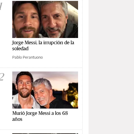
1
Jorge Messi, la irrupción de la
soledad
Pablo Perantuono
2
Murió Jorge Messi a los 68
años