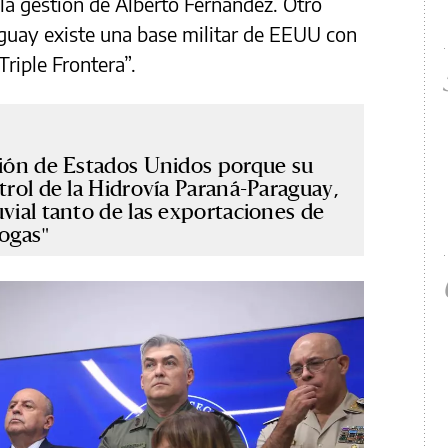
 la gestión de Alberto Fernández. Otro
guay existe una base militar de EEUU con
Triple Frontera”.
ción de Estados Unidos porque su
trol de la Hidrovía Paraná-Paraguay,
uvial tanto de las exportaciones de
rogas