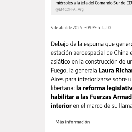
miércoles a la jefa del Comando Sur de EEU
@EMCOFFA_Arg
5 de abril de 2024
09:39 h
0
Debajo de la espuma que generó 
estación aeroespacial de China 
asiático en la construcción de u
Fuego, la generala
Laura Richa
Aires para interiorizarse sobre 
libertaria:
la reforma legislat
habilitar a las Fuerzas Armad
interior
en el marco de su llama