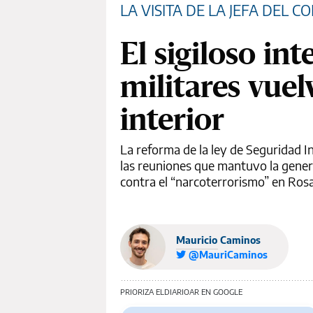
LA VISITA DE LA JEFA DEL 
El sigiloso in
militares vuel
interior
La reforma de la ley de Seguridad Int
las reuniones que mantuvo la gener
contra el “narcoterrorismo” en Rosa
Mauricio Caminos
@MauriCaminos
PRIORIZA ELDIARIOAR EN GOOGLE