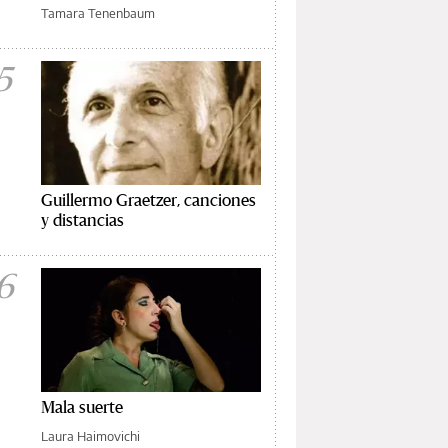
Tamara Tenenbaum
5
Guillermo Graetzer, canciones
y distancias
6
Mala suerte
Laura Haimovichi