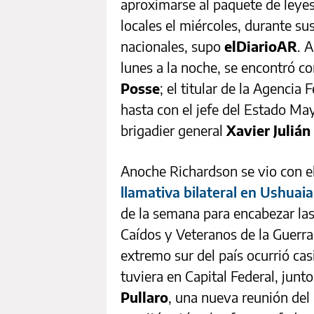
aproximarse al paquete de leye
locales el miércoles, durante s
nacionales, supo
elDiarioAR
. 
lunes a la noche, se encontró co
Posse
; el titular de la Agencia 
hasta con el jefe del Estado Ma
brigadier general
Xavier Julián
Anoche Richardson se vio con e
llamativa bilateral en Ushuaia
de la semana para encabezar la
Caídos y Veteranos de la Guerra
extremo sur del país ocurrió casi
tuviera en Capital Federal, junt
Pullaro
, una nueva reunión del 