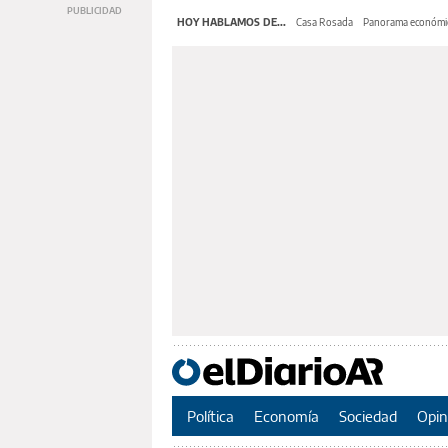
HOY HABLAMOS DE...
Casa Rosada
Panorama económi
Política
Economía
Sociedad
Opin