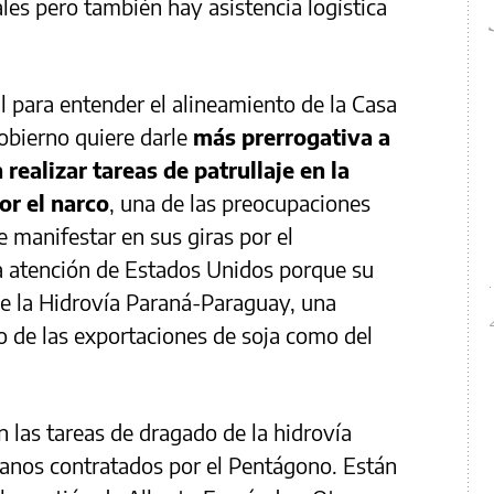
les pero también hay asistencia logística
l para entender el alineamiento de la Casa
obierno quiere darle
más prerrogativa a
realizar tareas de patrullaje en la
or el narco
, una de las preocupaciones
 manifestar en sus giras por el
la atención de Estados Unidos porque su
 de la Hidrovía Paraná-Paraguay, una
to de las exportaciones de soja como del
 las tareas de dragado de la hidrovía
canos contratados por el Pentágono. Están