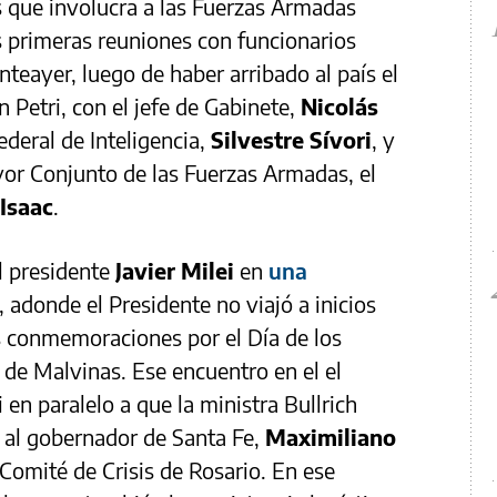
s que involucra a las Fuerzas Armadas
us primeras reuniones con funcionarios
Anteayer, luego de haber arribado al país el
n Petri, con el jefe de Gabinete,
Nicolás
Federal de Inteligencia,
Silvestre Sívori
, y
yor Conjunto de las Fuerzas Armadas, el
 Isaac
.
l presidente
Javier Milei
en
una
, adonde el Presidente no viajó a inicios
s conmemoraciones por el Día de los
 de Malvinas. Ese encuentro en el el
 en paralelo a que la ministra Bullrich
o al gobernador de Santa Fe,
Maximiliano
Comité de Crisis de Rosario. En ese