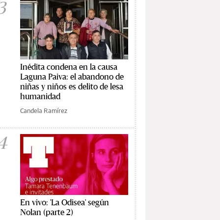
3
Inédita condena en la causa
Laguna Paiva: el abandono de
niñas y niños es delito de lesa
humanidad
Candela Ramírez
4
En vivo: 'La Odisea' según
Nolan (parte 2)