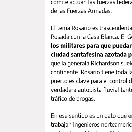
comité actúan las fuerzas federa
de las Fuerzas Armadas.
El tema Rosario es trascendenta
Rosada con la Casa Blanca. El G
los militares para que puedan 
ciudad santafesina azotada p
que la generala Richardson suele
continente. Rosario tiene toda 
puerto es clave para el control
verdadera autopista fluvial tan
tráfico de drogas.
En ese sentido es un dato que en
trabajan ingenieros norteameri