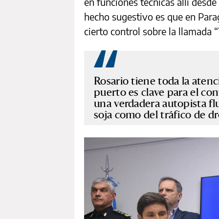
en funciones técnicas allí desde
hecho sugestivo es que en Para
cierto control sobre la llamada “
Rosario tiene toda la aten
puerto es clave para el con
una verdadera autopista fl
soja como del tráfico de d