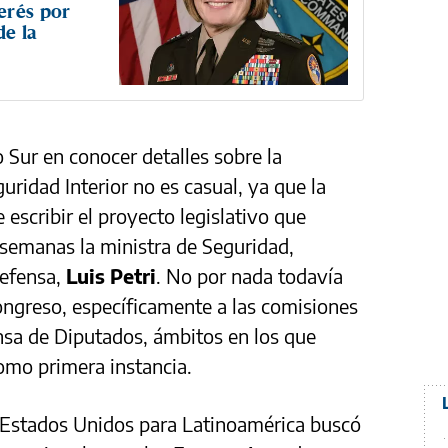
erés por
de la
 Sur en conocer detalles sobre la
uridad Interior no es casual, ya que la
escribir el proyecto legislativo que
semanas la ministra de Seguridad,
Defensa,
Luis Petri
. No por nada todavía
Congreso, específicamente a las comisiones
nsa de Diputados, ámbitos en los que
como primera instancia.
 Estados Unidos para Latinoamérica buscó