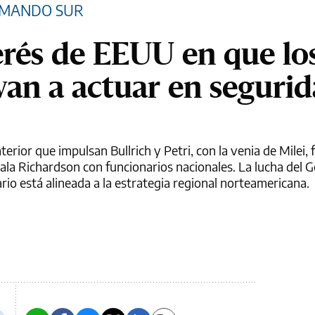
COMANDO SUR
terés de EEUU en que lo
van a actuar en seguri
erior que impulsan Bullrich y Petri, con la venia de Milei, 
ala Richardson con funcionarios nacionales. La lucha del 
rio está alineada a la estrategia regional norteamericana.