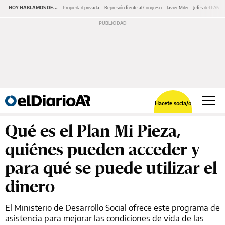
HOY HABLAMOS DE...
Propiedad privada
Represión frente al Congreso
Javier Milei
Jefes del PAMI
Hacete socia/o
Qué es el Plan Mi Pieza,
quiénes pueden acceder y
para qué se puede utilizar el
dinero
El Ministerio de Desarrollo Social ofrece este programa de
asistencia para mejorar las condiciones de vida de las