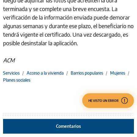
luego de adjuntar las fotos que acrediten la obra
terminada y se complete una breve encuesta. La
verificación de la información enviada puede demorar
algunas semanas y durante ese plazo, el beneficiario no
tendrá vigente el certificado. Una vez descargado, es
posible desinstalar la aplicación.
ACM
Servicios
/
Acceso a la vivienda
/
Barrios populares
/
Mujeres
/
Planes sociales
HE VISTO UN ERROR
Comentarios