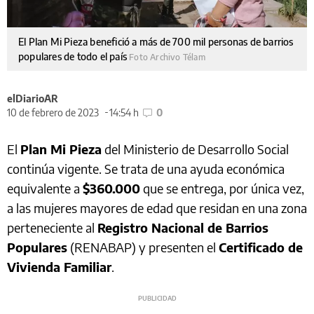
El Plan Mi Pieza benefició a más de 700 mil personas de barrios
populares de todo el país
Foto Archivo Télam
elDiarioAR
10 de febrero de 2023
14:54 h
0
El
Plan Mi Pieza
del Ministerio de Desarrollo Social
continúa vigente. Se trata de una ayuda económica
equivalente a
$360.000
que se entrega, por única vez,
a las mujeres mayores de edad que residan en una zona
perteneciente al
Registro Nacional de Barrios
Populares
(RENABAP) y presenten el
Certificado de
Vivienda Familiar
.