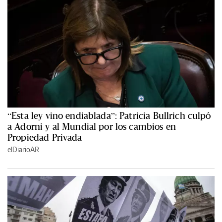
“Esta ley vino endiablada”: Patricia Bullrich culpó
a Adorni y al Mundial por los cambios en
Propiedad Privada
elDiarioAR