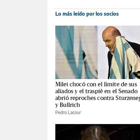
Lo más leído por los socios
Milei chocó con el límite de sus
aliados y el traspié en el Senado
abrió reproches contra Sturzene
y Bullrich
Pedro Lacour