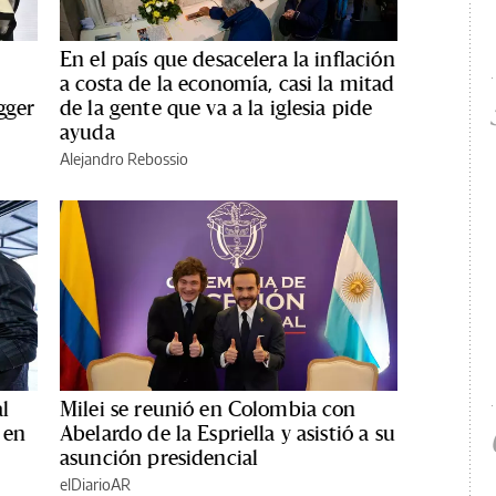
En el país que desacelera la inflación
a costa de la economía, casi la mitad
gger
de la gente que va a la iglesia pide
ayuda
Alejandro Rebossio
l
Milei se reunió en Colombia con
 en
Abelardo de la Espriella y asistió a su
asunción presidencial
elDiarioAR