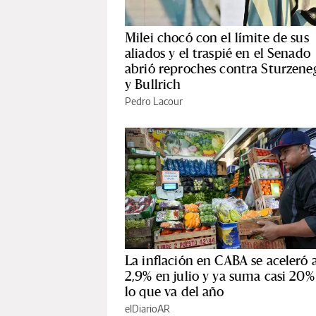
Milei chocó con el límite de sus
aliados y el traspié en el Senado
abrió reproches contra Sturzene
y Bullrich
Pedro Lacour
La inflación en CABA se aceleró a
2,9% en julio y ya suma casi 20%
lo que va del año
elDiarioAR