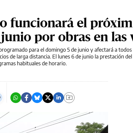
no funcionará el próxi
unio por obras en las 
 programado para el domingo 5 de junio y afectará a todos
ios de larga distancia. El lunes 6 de junio la prestación del
gramas habituales de horario.