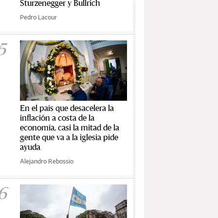
Sturzenegger y Bullrich
Pedro Lacour
5
En el país que desacelera la
inflación a costa de la
economía, casi la mitad de la
gente que va a la iglesia pide
ayuda
Alejandro Rebossio
6