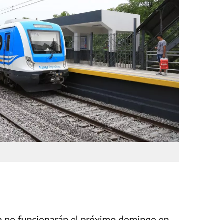
oca no funcionarán el próximo domingo en