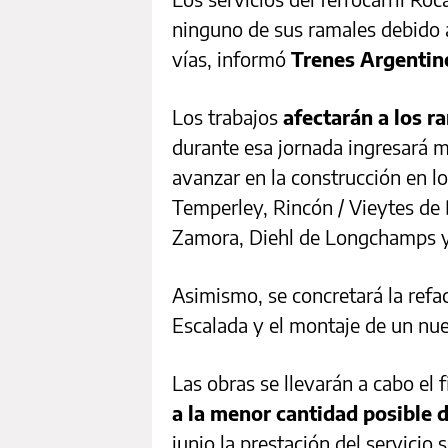
ninguno de sus ramales debido a 
vías, informó
Trenes Argentin
Los trabajos
afectarán a los r
durante esa jornada ingresará m
avanzar en la construcción en los
Temperley, Rincón / Vieytes de
Zamora, Diehl de Longchamps y 
Asimismo, se concretará la ref
Escalada y el montaje de un nue
Las obras se llevarán a cabo el
a la menor cantidad posible d
junio la prestación del servicio 