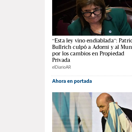
“Esta ley vino endiablada”: Patri
Bullrich culpó a Adorni y al Mun
por los cambios en Propiedad
Privada
elDiarioAR
Ahora en portada