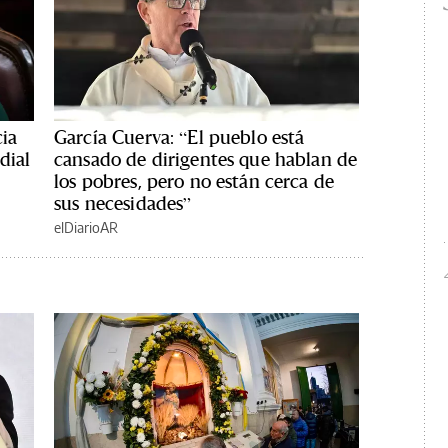
cia
García Cuerva: “El pueblo está
dial
cansado de dirigentes que hablan de
los pobres, pero no están cerca de
sus necesidades”
elDiarioAR