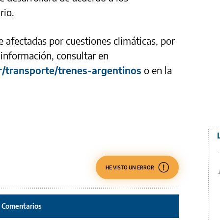
rio.
 afectadas por cuestiones climáticas, por
información, consultar en
r/transporte/trenes-argentinos
o en la
HE VISTO UN ERROR
Comentarios