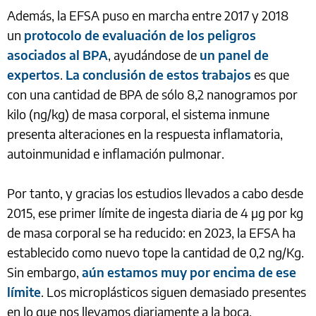
Además, la EFSA puso en marcha entre 2017 y 2018
un
protocolo de evaluación de los peligros
asociados al BPA
, ayudándose de
un panel de
expertos
.
La conclusión de estos trabajos
es que
con una cantidad de BPA de sólo 8,2 nanogramos por
kilo (ng/kg) de masa corporal, el sistema inmune
presenta alteraciones en la respuesta inflamatoria,
autoinmunidad e inflamación pulmonar.
Por tanto, y gracias los estudios llevados a cabo desde
2015, ese primer límite de ingesta diaria de 4 µg por kg
de masa corporal se ha reducido: en 2023, la EFSA ha
establecido como nuevo tope la cantidad de 0,2 ng/Kg.
Sin embargo,
aún estamos muy por encima de ese
límite
. Los microplásticos siguen demasiado presentes
en lo que nos llevamos diariamente a la boca.