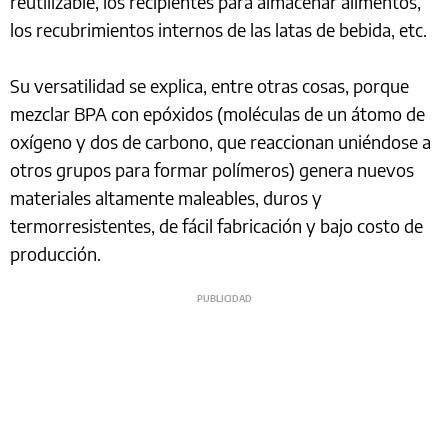
reutilizable, los recipientes para almacenar alimentos,
los recubrimientos internos de las latas de bebida, etc.
Su versatilidad se explica, entre otras cosas, porque
mezclar BPA con epóxidos (moléculas de un átomo de
oxígeno y dos de carbono, que reaccionan uniéndose a
otros grupos para formar polímeros) genera nuevos
materiales altamente maleables, duros y
termorresistentes, de fácil fabricación y bajo costo de
producción.