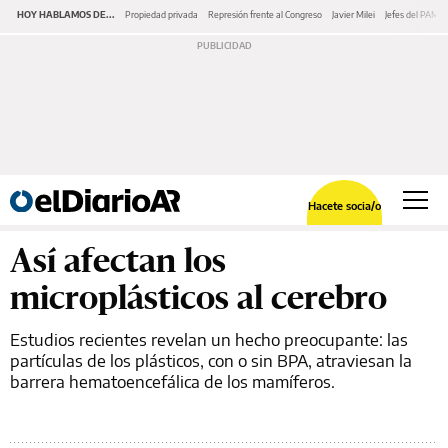
HOY HABLAMOS DE...
Propiedad privada
Represión frente al Congreso
Javier Milei
Jefes del PAMI
Hacete socia/o
Así afectan los
microplásticos al cerebro
Estudios recientes revelan un hecho preocupante: las
partículas de los plásticos, con o sin BPA, atraviesan la
barrera hematoencefálica de los mamíferos.