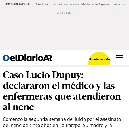
HOY HABLAMOS DE...
Casa Rosada
Panorama económico
Marcha de San Cayetano
García Cuerva
Hacete socia/o
Caso Lucio Dupuy:
declararon el médico y las
enfermeras que atendieron
al nene
Comenzó la segunda semana del juicio por el asesinato
del nene de cinco años en La Pampa. Su madre y la