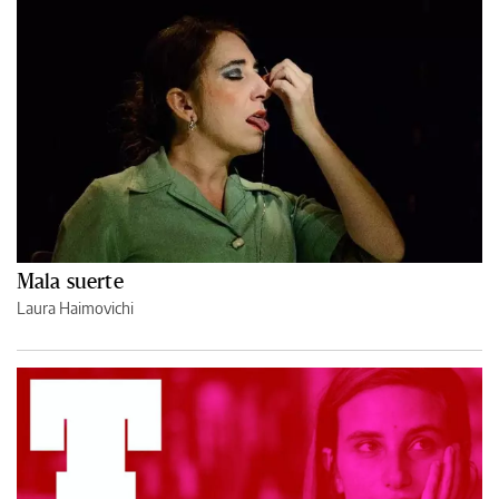
Mala suerte
Laura Haimovichi