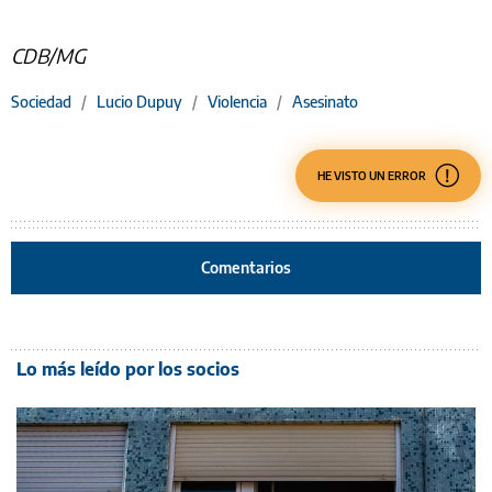
CDB/MG
Sociedad
/
Lucio Dupuy
/
Violencia
/
Asesinato
HE VISTO UN ERROR
Comentarios
Lo más leído por los socios