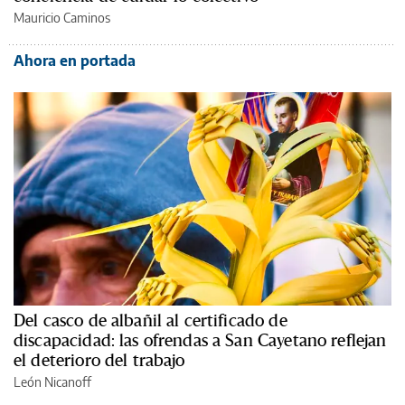
Mauricio Caminos
Ahora en portada
Del casco de albañil al certificado de
discapacidad: las ofrendas a San Cayetano reflejan
el deterioro del trabajo
León Nicanoff