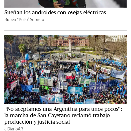
Sueñan los androides con ovejas eléctricas
Rubén “Pollo” Sobrero
“No aceptamos una Argentina para unos pocos”:
la marcha de San Cayetano reclamó trabajo,
producción y justicia social
elDiarioAR