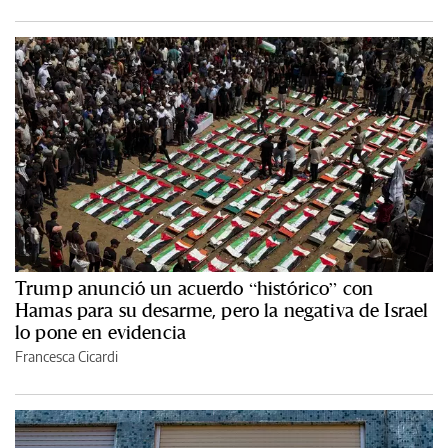
Trump anunció un acuerdo “histórico” con
Hamas para su desarme, pero la negativa de Israel
lo pone en evidencia
Francesca Cicardi