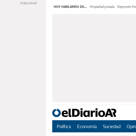
HOY HABLAMOS DE...
Propiedad privada
Represión fre
Política
Economía
Sociedad
Opin