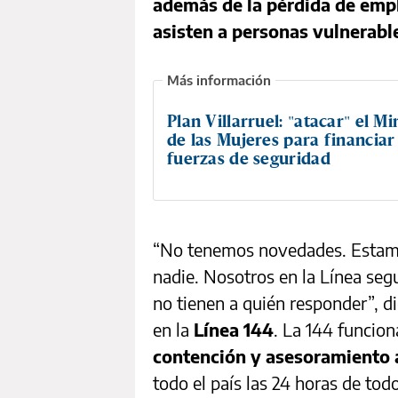
además de la pérdida de empl
asisten a personas vulnerabl
Plan Villarruel: "atacar" el Mi
de las Mujeres para financiar 
fuerzas de seguridad
“No tenemos novedades. Estamo
nadie. Nosotros en la Línea se
no tienen a quién responder”, d
en la
Línea 144
. La 144 funcio
contención y asesoramiento 
todo el país las 24 horas de todo