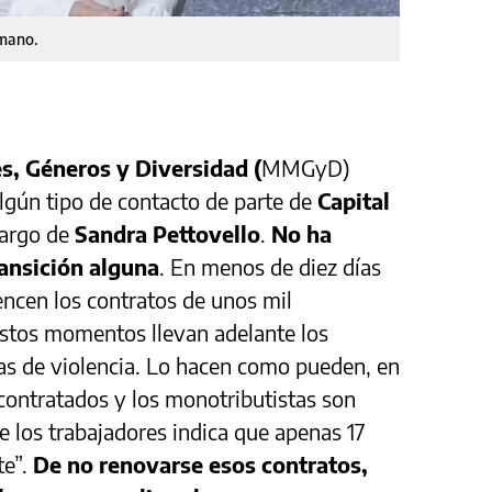
umano.
es, Géneros y Diversidad (
MMGyD)
lgún tipo de contacto de parte de
Capital
cargo de
Sandra Pettovello
.
No ha
ansición alguna
. En menos de diez días
vencen los contratos de unos mil
stos momentos llevan adelante los
as de violencia. Lo hacen como pueden, en
contratados y los monotributistas son
e los trabajadores indica que apenas 17
te”.
De no renovarse esos contratos,