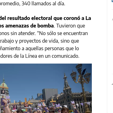
promedio, 340 llamados al día.
el resultado electoral que coronó a La
dos amenazas de bomba
. Tuvieron que
fonos sin atender. “No sólo se encuentran
trabajo y proyectos de vida, sino que
ñamiento a aquellas personas que lo
jadores de la Línea en un comunicado.