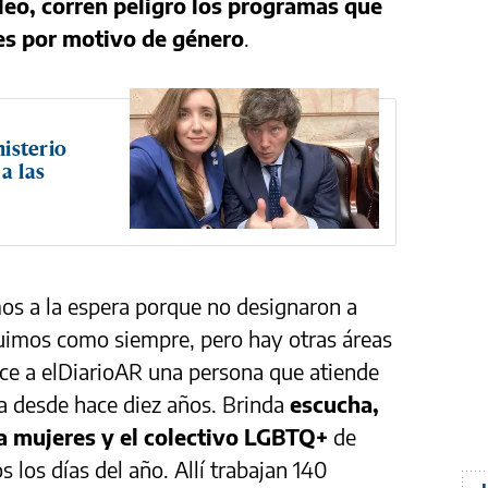
eo, corren peligro los programas que
es por motivo de género
.
nisterio
a las
s a la espera porque no designaron a
guimos como siempre, pero hay otras áreas
ice a elDiarioAR una persona que atiende
na desde hace diez años. Brinda
escucha,
a mujeres y el colectivo LGBTQ+
de
s los días del año. Allí trabajan 140