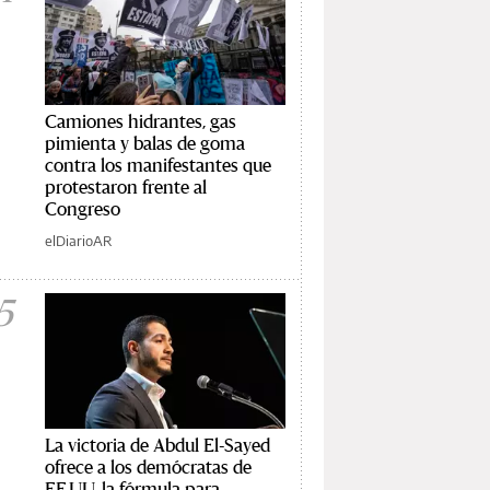
Camiones hidrantes, gas
pimienta y balas de goma
contra los manifestantes que
protestaron frente al
Congreso
elDiarioAR
5
La victoria de Abdul El-Sayed
ofrece a los demócratas de
EE.UU. la fórmula para