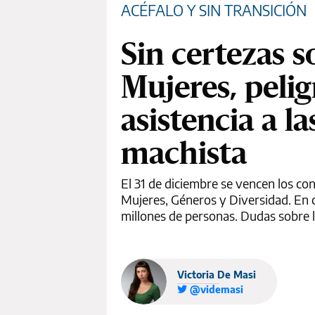
ACÉFALO Y SIN TRANSICIÓN
Sin certezas s
Mujeres, peli
asistencia a l
machista
El 31 de diciembre se vencen los co
Mujeres, Géneros y Diversidad. En c
millones de personas. Dudas sobre l
Victoria De Masi
@videmasi