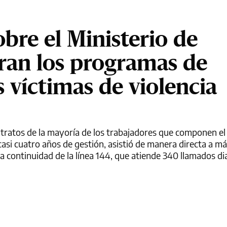
obre el Ministerio de
gran los programas de
as víctimas de violencia
ntratos de la mayoría de los trabajadores que componen el
asi cuatro años de gestión, asistió de manera directa a má
a continuidad de la línea 144, que atiende 340 llamados dia