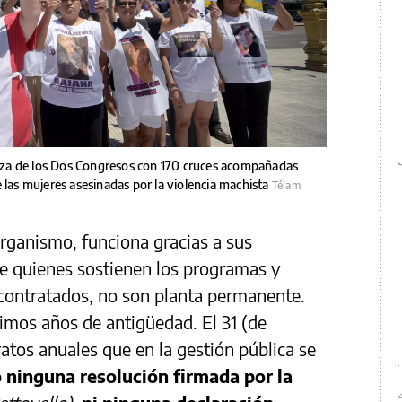
Plaza de los Dos Congresos con 170 cruces acompañadas
 las mujeres asesinadas por la violencia machista
Télam
organismo, funciona gracias a sus
de quienes sostienen los programas y
n contratados, no son planta permanente.
imos años de antigüedad. El 31 (de
atos anuales que en la gestión pública se
 ninguna resolución firmada por la