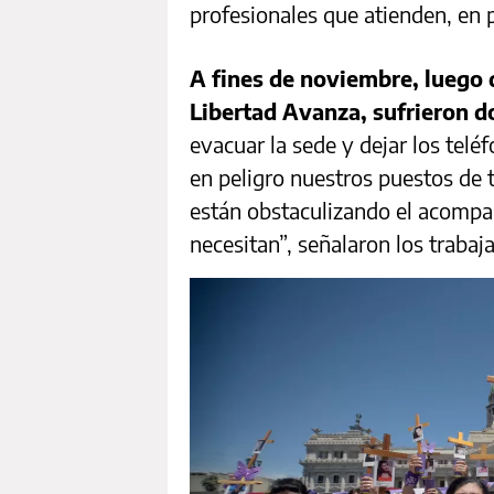
profesionales que atienden, en 
A fines de noviembre, luego d
Libertad Avanza, sufrieron 
evacuar la sede y dejar los telé
en peligro nuestros puestos de 
están obstaculizando el acompa
necesitan”, señalaron los traba