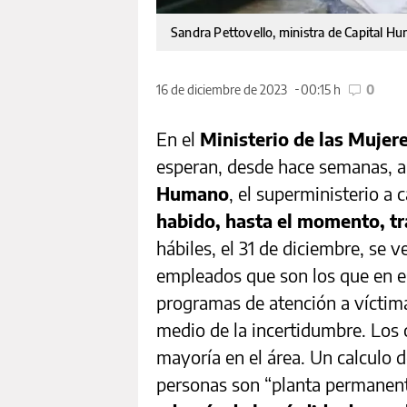
Sandra Pettovello, ministra de Capital H
16 de diciembre de 2023
00:15 h
0
En el
Ministerio de las Mujer
esperan, desde hace semanas, a
Humano
, el superministerio a 
habido, hasta el momento, tr
hábiles, el 31 de diciembre, se 
empleados que son los que en e
programas de atención a víctim
medio de la incertidumbre. Los 
mayoría en el área. Un calculo d
personas son “planta permanen