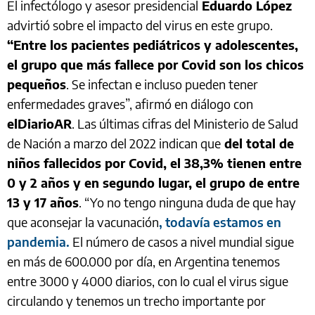
El infectólogo y asesor presidencial
Eduardo López
advirtió sobre el impacto del virus en este grupo.
“Entre los pacientes pediátricos y adolescentes,
el grupo que más fallece por Covid son los chicos
pequeños
. Se infectan e incluso pueden tener
enfermedades graves”, afirmó en diálogo con
elDiarioAR
. Las últimas cifras del Ministerio de Salud
de Nación a marzo del 2022 indican que
del total de
niños fallecidos por Covid, el 38,3% tienen entre
0 y 2 años y en segundo lugar, el grupo de entre
13 y 17 años
. “Yo no tengo ninguna duda de que hay
que aconsejar la vacunación
, todavía estamos en
pandemia.
El número de casos a nivel mundial sigue
en más de 600.000 por día, en Argentina tenemos
entre 3000 y 4000 diarios, con lo cual el virus sigue
circulando y tenemos un trecho importante por