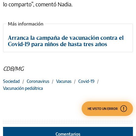
lo comparto”, comentó Nadia.
Arranca la campaña de vacunación contra el
Covid-19 para niños de hasta tres años
CDB/MG
Sociedad
/
Coronavirus
/
Vacunas
/
Covid-19
/
Vacunación pediátrica
HE VISTO UN ERROR
Comentarios