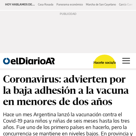
HOY HABLAMOS DE...
Casa Rosada
Panorama económico
Marcha de San Cayetano
García Cuerva
Hacete socia/o
Coronavirus: advierten por
la baja adhesión a la vacuna
en menores de dos años
Hace un mes Argentina lanzó la vacunación contra el
Covid-19 para niños y niñas de seis meses hasta los tres
años. Fue uno de los primero países en hacerlo, pero la
concurrencia se mantiene en niveles bajos. En provincia y