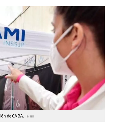
ción de CABA.
Télam