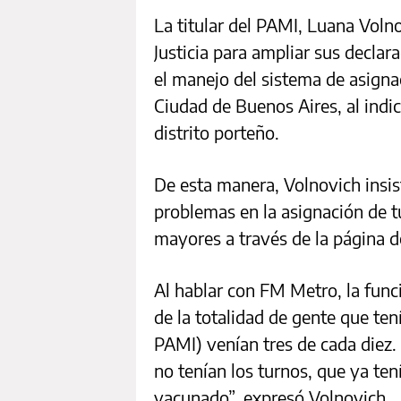
La titular del PAMI, Luana Volno
Justicia para ampliar sus declar
el manejo del sistema de asigna
Ciudad de Buenos Aires, al indica
distrito porteño.
De esta manera, Volnovich insis
problemas en la asignación de 
mayores a través de la página d
Al hablar con FM Metro, la fun
de la totalidad de gente que ten
PAMI) venían tres de cada diez
no tenían los turnos, que ya ten
vacunado”, expresó Volnovich.