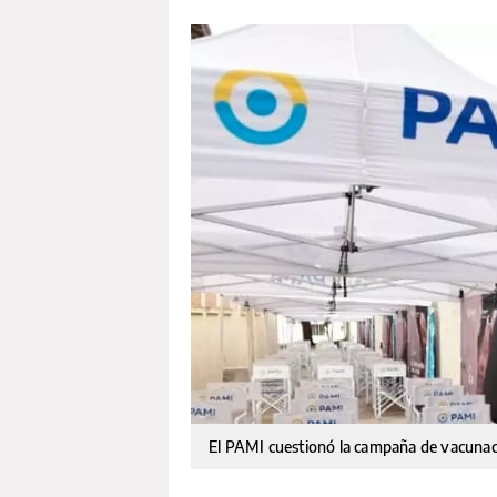
El PAMI cuestionó la campaña de vacuna