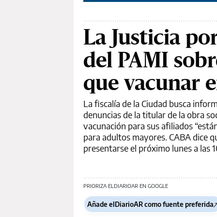
La Justicia po
del PAMI sobre
que vacunar 
La fiscalía de la Ciudad busca infor
denuncias de la titular de la obra s
vacunación para sus afiliados “está
para adultos mayores. CABA dice qu
presentarse el próximo lunes a las 1
PRIORIZA ELDIARIOAR EN GOOGLE
Añade elDiarioAR como fuente preferida