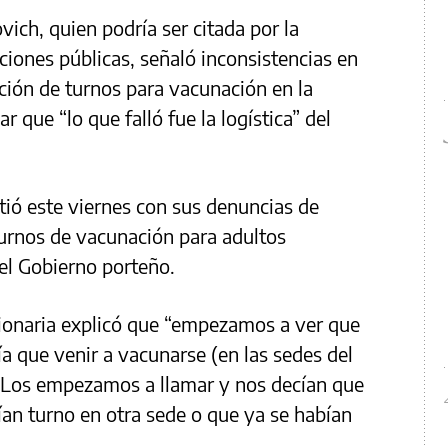
vich, quien podría ser citada por la
aciones públicas, señaló inconsistencias en
ción de turnos para vacunación en la
r que “lo que falló fue la logística” del
tió este viernes con sus denuncias de
turnos de vacunación para adultos
el Gobierno porteño.
cionaria explicó que “empezamos a ver que
ía que venir a vacunarse (en las sedes del
. Los empezamos a llamar y nos decían que
ían turno en otra sede o que ya se habían