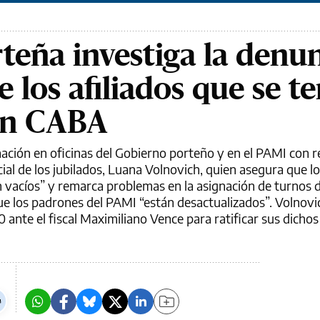
rteña investiga la denu
 los afiliados que se t
en CABA
mación en oficinas del Gobierno porteño y en el PAMI con r
ocial de los jubilados, Luana Volnovich, quien asegura que l
n vacíos” y remarca problemas en la asignación de turnos
e los padrones del PAMI “están desactualizados”. Volnovi
0 ante el fiscal Maximiliano Vence para ratificar sus dichos