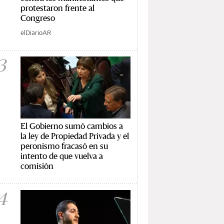
protestaron frente al
Congreso
elDiarioAR
3
El Gobierno sumó cambios a
la ley de Propiedad Privada y el
peronismo fracasó en su
intento de que vuelva a
comisión
4