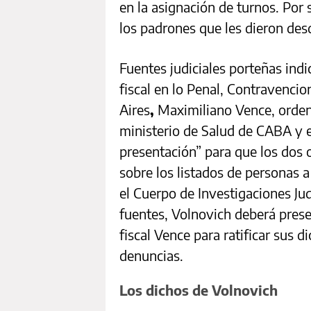
en la asignación de turnos. Por
los padrones que les dieron des
Fuentes judiciales porteñas ind
fiscal en lo Penal, Contravencio
Aires
,
Maximiliano Vence, ordenó
ministerio de Salud de CABA y 
presentación” para que los dos 
sobre los listados de personas a
el Cuerpo de Investigaciones Ju
fuentes, Volnovich deberá presen
fiscal Vence para ratificar sus 
denuncias.
Los dichos de Volnovich