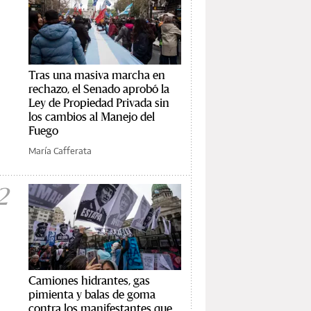
Tras una masiva marcha en
rechazo, el Senado aprobó la
Ley de Propiedad Privada sin
los cambios al Manejo del
Fuego
María Cafferata
2
Camiones hidrantes, gas
pimienta y balas de goma
contra los manifestantes que