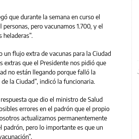
egó que durante la semana en curso el
il personas, pero vacunamos 1.700, y el
s heladeras”.
 un flujo extra de vacunas para la Ciudad
s extras que el Presidente nos pidió que
dad no están llegando porque falló la
 de la Ciudad”, indicó la funcionaria.
 respuesta que dio el ministro de Salud
sibles errores en el padrón que el propio
“Nosotros actualizamos permanentemente
el padrón, pero lo importante es que un
 vacunación”.