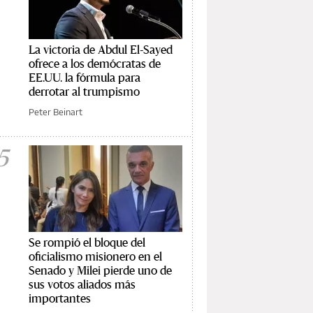
La victoria de Abdul El-Sayed
ofrece a los demócratas de
EE.UU. la fórmula para
derrotar al trumpismo
Peter Beinart
5
Se rompió el bloque del
oficialismo misionero en el
Senado y Milei pierde uno de
sus votos aliados más
importantes