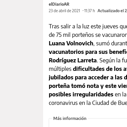
elDiarioAR
23 de abril de 2021
11:37 h
Actualizado el 
Tras salir a la luz este jueves 
de 75 mil porteños se vacunaron 
Luana Volnovich
, sumó durant
vacunatorios para sus benefic
Rodríguez Larreta
. Según la f
múltiples
dificultades de los a
jubilados para acceder a las 
porteña tomó nota y este vie
posibles irregularidades
en la
coronavirus en la Ciudad de Bue