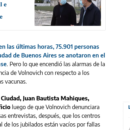
I e
e
en las últimas horas, 75.901 personas
iudad de Buenos Aires se anotaron en el
nse
. Pero lo que encendió las alarmas de la
uncia de Volnovich con respecto a los
las vacunas.
la Ciudad, Juan Bautista Mahiques,
icio
luego de que Volnovich denunciara
sas entrevistas, después, que los centros
l de los jubilados están vacíos por fallas