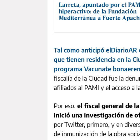
Larreta, apuntado por el PAM
hiperactivo: de la Fundación
Mediterránea a Fuerte Apach
Tal como anticipó elDiarioAR 
que tienen residencia en la C
programa Vacunate bonaere
fiscalía de la Ciudad fue la den
afiliados al PAMI y el acceso a 
Por eso,
el fiscal general de 
inició una investigación de of
por Twitter, primero, y en diver
de inmunización de la obra socia