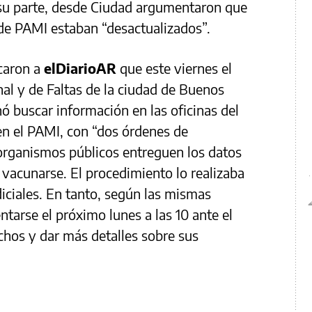
 su parte, desde Ciudad argumentaron que
de PAMI estaban “desactualizados”.
icaron a
elDiarioAR
que este viernes el
nal y de Faltas de la ciudad de Buenos
 buscar información en las oficinas del
en el PAMI, con “dos órdenes de
organismos públicos entreguen los datos
 vacunarse. El procedimiento lo realizaba
diciales. En tanto, según las mismas
tarse el próximo lunes a las 10 ante el
dichos y dar más detalles sobre sus