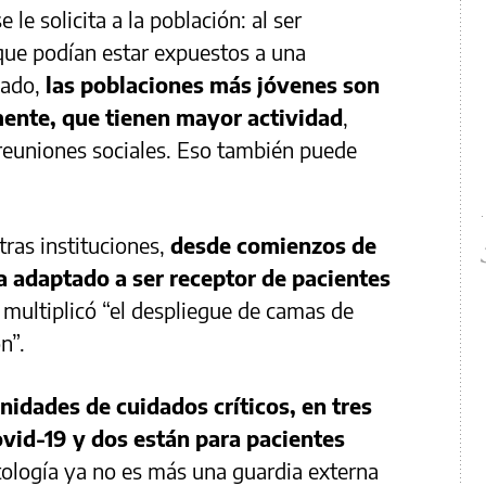
 le solicita a la población: al ser
que podían estar expuestos a una
lado,
las poblaciones más jóvenes son
mente, que tienen mayor actividad
,
 reuniones sociales. Eso también puede
ras instituciones,
desde comienzos de
a adaptado a ser receptor de pacientes
 multiplicó “el despliegue de camas de
n”.
idades de cuidados críticos, en tres
ovid-19 y dos están para pacientes
tología ya no es más una guardia externa