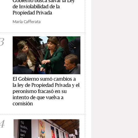
Gobierno busca salvar la Ley
de Inviolabilidad de la
Propiedad Privada
María Cafferata
3
El Gobierno sumó cambios a
la ley de Propiedad Privada y el
peronismo fracasó en su
intento de que vuelva a
comisión
4