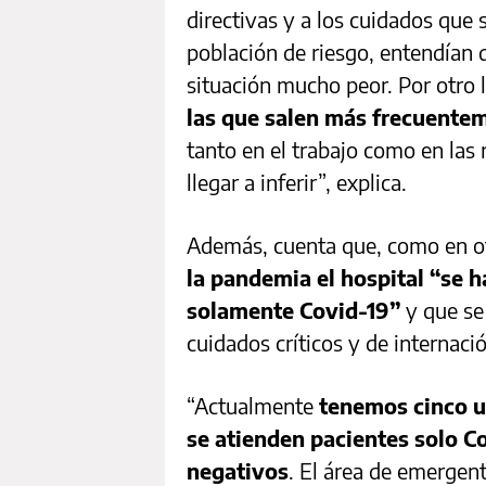
directivas y a los cuidados que se
población de riesgo, entendían 
situación mucho peor. Por otro 
las que salen más frecuente
tanto en el trabajo como en las
llegar a inferir”, explica.
Además, cuenta que, como en ot
la pandemia el hospital “se h
solamente Covid-19”
y que se
cuidados críticos y de internació
“Actualmente
tenemos cinco un
se atienden pacientes solo C
negativos
. El área de emergen