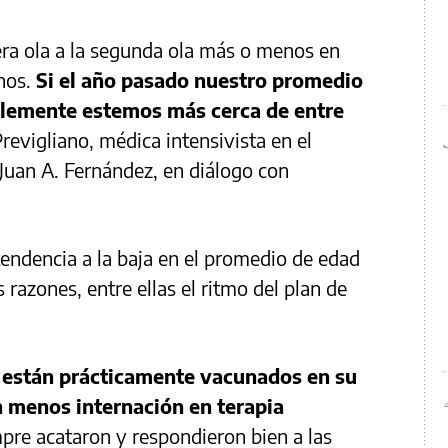
mera ola a la segunda ola más o menos en
nos.
Si el año pasado nuestro promedio
blemente estemos más cerca de entre
Previgliano, médica intensivista en el
Juan A. Fernández, en diálogo con
tendencia a la baja en el promedio de edad
 razones, entre ellas el ritmo del plan de
 están prácticamente vacunados en su
n menos internación en terapia
pre acataron y respondieron bien a las