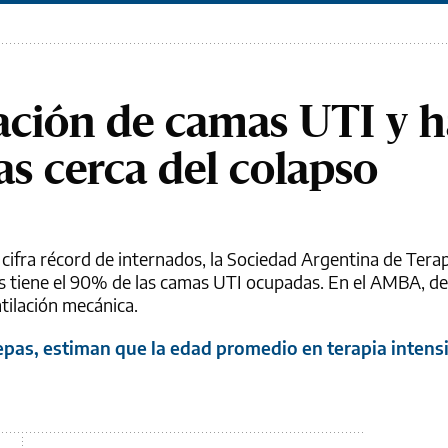
ación de camas UTI y h
as cerca del colapso
 cifra récord de internados, la Sociedad Argentina de Terap
ís tiene el 90% de las camas UTI ocupadas. En el AMBA, de
tilación mecánica.
epas, estiman que la edad promedio en terapia intensi