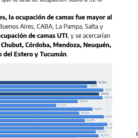
nes, la ocupación de camas fue mayor al
e Buenos Aires, CABA, La Pampa, Salta y
ocupación de camas UTI
, y se acercarían
,
Chubut, Córdoba, Mendoza, Neuquén,
o del Estero y Tucumán
.