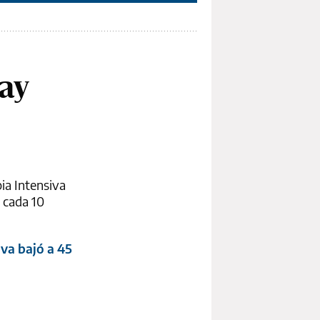
ay
ia Intensiva
 cada 10
va bajó a 45