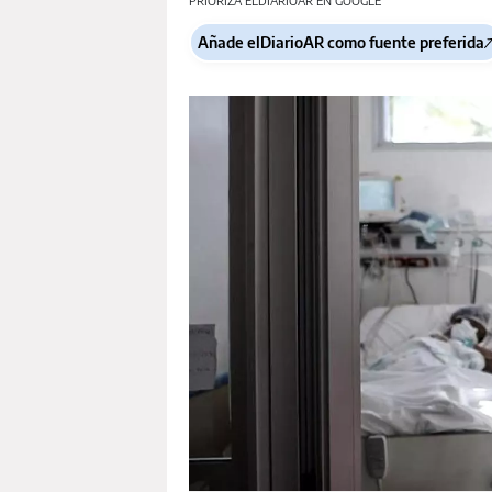
PRIORIZA ELDIARIOAR EN GOOGLE
Añade elDiarioAR como fuente preferida