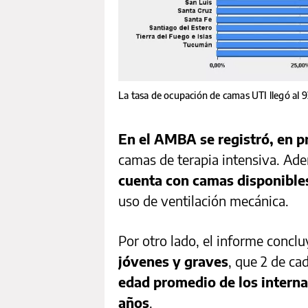
La tasa de ocupación de camas UTI llegó al
En el AMBA se registró, en 
camas de terapia intensiva. Ad
cuenta con camas disponible
uso de ventilación mecánica.
Por otro lado, el informe concl
jóvenes y graves
, que 2 de ca
edad promedio de los interna
años
.