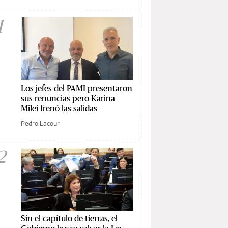
1
Los jefes del PAMI presentaron
sus renuncias pero Karina
Milei frenó las salidas
Pedro Lacour
2
Sin el capítulo de tierras, el