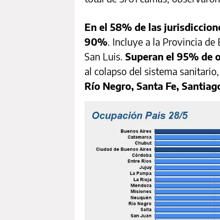
En el 58% de las jurisdiccio
90%
. Incluye a la Provincia d
San Luis.
Superan el 95% de 
al colapso del sistema sanitario
Río Negro, Santa Fe, Santiag