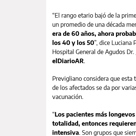
“El rango etario bajó de la pri
un promedio de una década me
era de 60 años, ahora proba
los 40 y los 50
”, dice Luciana 
Hospital General de Agudos Dr. 
elDiarioAR
.
Previgliano considera que esta 
de los afectados se da por varias
vacunación.
“
Los pacientes más longevos
totalidad, entonces requiere
intensiva
. Son grupos que siem