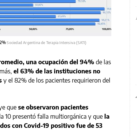
 92%
Sociedad Argentina de Terapia Intensiva (SATI)
promedio, una ocupación del 94%
de las
emás,
el 63% de las instituciones no
s
y el 82% de los pacientes requirieron del
uye que
se observaron pacientes
da 10 presentó falla multiorgánica y que
la
dos con Covid-19 positivo fue de 53