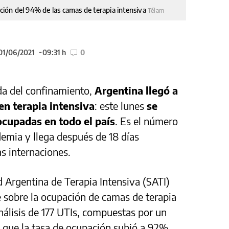
ión del 94% de las camas de terapia intensiva
Télam
 01/06/2021
09:31 h
0
ida del confinamiento,
Argentina llegó a
en terapia intensiva
: este lunes
se
ocupadas en todo el país
. Es el número
demia y llega después de 18 días
s internaciones.
d Argentina de Terapia Intensiva (SATI)
 sobre la ocupación de camas de terapia
análisis de 177 UTIs, compuestas por un
 que la tasa de ocupación subió a 92%.