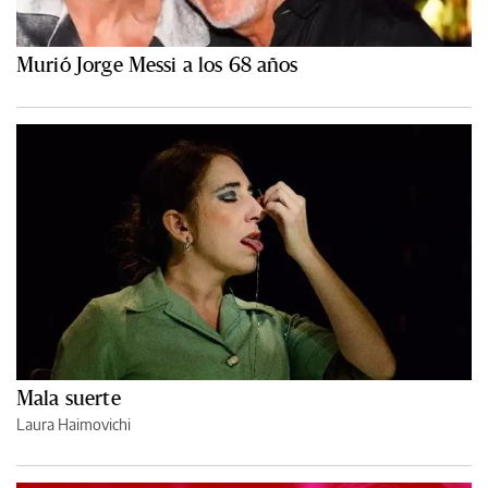
Murió Jorge Messi a los 68 años
Mala suerte
Laura Haimovichi