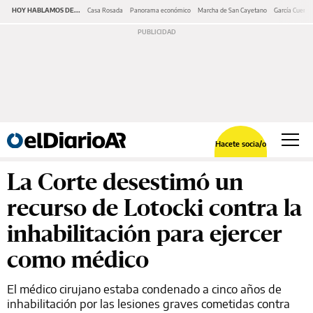
HOY HABLAMOS DE...
Casa Rosada
Panorama económico
Marcha de San Cayetano
García Cuerva
Hacete socia/o
La Corte desestimó un
recurso de Lotocki contra la
inhabilitación para ejercer
como médico
El médico cirujano estaba condenado a cinco años de
inhabilitación por las lesiones graves cometidas contra