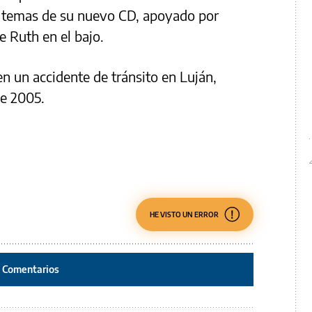
s temas de su nuevo CD, apoyado por
e Ruth en el bajo.
n un accidente de tránsito en Luján,
de 2005.
HE VISTO UN ERROR
Comentarios