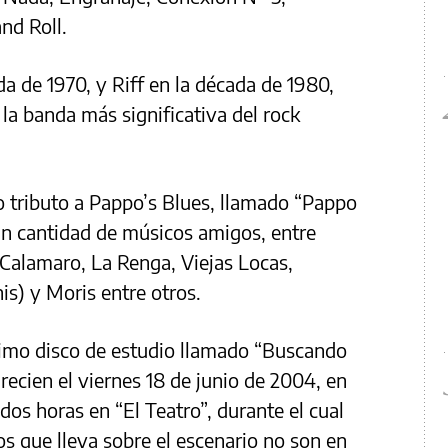
and Roll.
a de 1970, y Riff en la década de 1980,
 la banda más significativa del rock
o tributo a Pappo’s Blues, llamado “Pappo
 cantidad de músicos amigos, entre
A.Calamaro, La Renga, Viejas Locas,
s) y Moris entre otros.
timo disco de estudio llamado “Buscando
recien el viernes 18 de junio de 2004, en
s horas en “El Teatro”, durante el cual
s que lleva sobre el escenario no son en