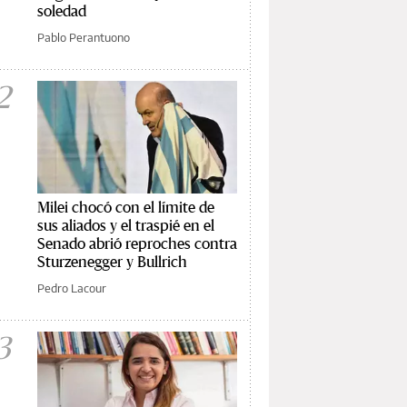
soledad
Pablo Perantuono
2
Milei chocó con el límite de
sus aliados y el traspié en el
Senado abrió reproches contra
Sturzenegger y Bullrich
Pedro Lacour
3