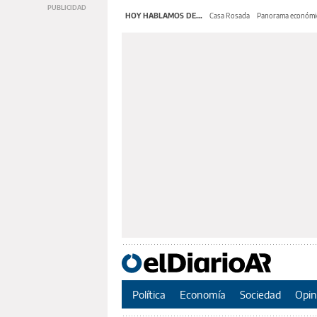
HOY HABLAMOS DE...
Casa Rosada
Panorama económi
Política
Economía
Sociedad
Opin