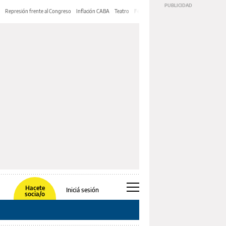
Represión frente al Congreso
Inflación CABA
Teatro
Feria de Editores
Mery Streep
Hacete
Iniciá sesión
socia/o