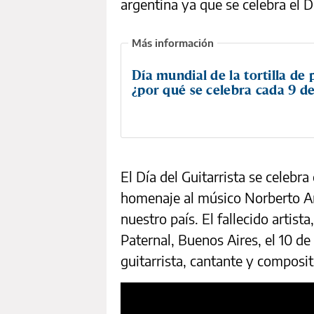
argentina ya que se celebra el D
Día mundial de la tortilla de 
¿por qué se celebra cada 9 d
El Día del Guitarrista se celebr
homenaje al músico Norberto An
nuestro país. El fallecido artis
Paternal, Buenos Aires, el 10 d
guitarrista, cantante y composit