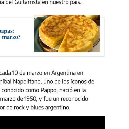
ía del Guitarrista en nuestro país.
papas:
e marzo?
a cada 10 de marzo en Argentina en
íbal Napolitano, uno de los íconos de
ta, conocido como Pappo, nació en la
e marzo de 1950, y fue un reconocido
or de rock y blues argentino.