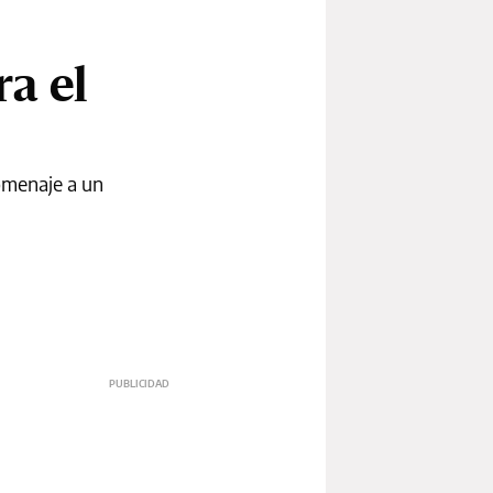
ra el
homenaje a un