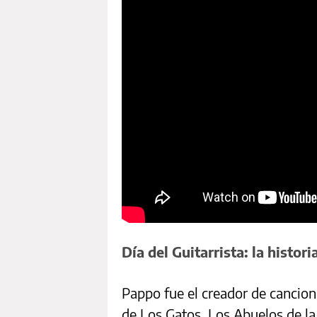
Día del Guitarrista: la histor
Pappo fue el creador de cancione
de Los Gatos, Los Abuelos de l