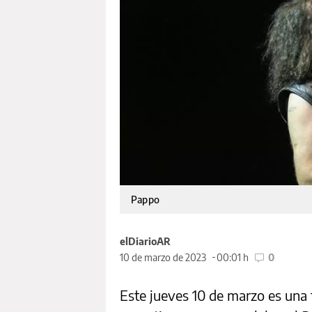
Pappo
elDiarioAR
10 de marzo de 2023
00:01 h
0
Este jueves 10 de marzo es una 