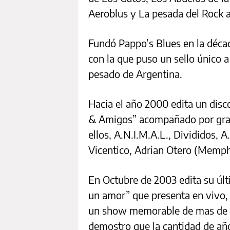
Aeroblus y La pesada del Rock 
Fundó Pappo’s Blues en la décad
con la que puso un sello único a
pesado de Argentina.
Hacia el año 2000 edita un disc
& Amigos” acompañado por gran
ellos, A.N.I.M.A.L., Divididos, 
Vicentico, Adrian Otero (Memphi
En Octubre de 2003 edita su úl
un amor” que presenta en vivo, 
un show memorable de mas de do
demostro que la cantidad de año