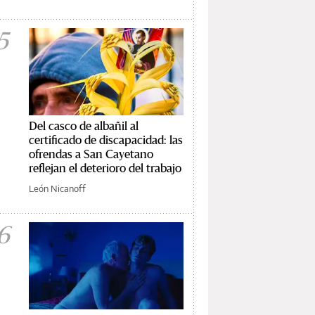
5
Del casco de albañil al
certificado de discapacidad: las
ofrendas a San Cayetano
reflejan el deterioro del trabajo
León Nicanoff
6