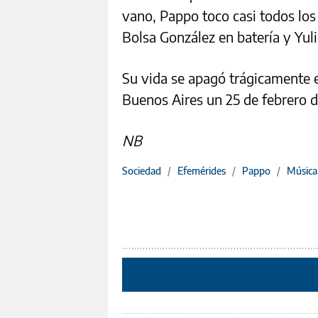
vano, Pappo toco casi todos lo
Bolsa González en batería y Yuli
Su vida se apagó trágicamente e
Buenos Aires un 25 de febrero 
NB
Sociedad
/
Efemérides
/
Pappo
/
Música