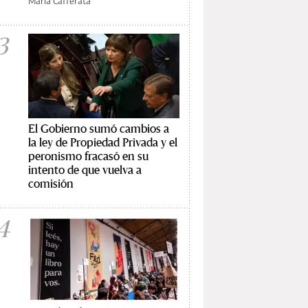
María Cafferata
3
El Gobierno sumó cambios a
la ley de Propiedad Privada y el
peronismo fracasó en su
intento de que vuelva a
comisión
4