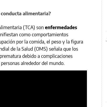
a conducta alimentaria?
Alimentaria (TCA) son
enfermedades
manifiestan como comportamientos
pación por la comida, el peso y la figura
dial de la Salud (OMS) señala que los
 prematura debido a complicaciones
e personas alrededor del mundo.