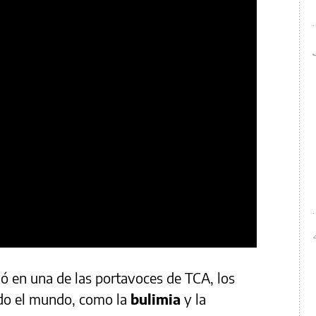
mó en una de las portavoces de TCA, los
odo el mundo, como la
bulimia
y la