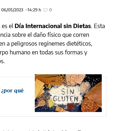
l 06/05/2023
14:29 h
0
 es el
Día Internacional sin Dietas
. Esta
ncia sobre el daño físico que corren
n a peligrosos regínemes dietéticos,
uerpo humano en todas sus formas y
s.
: ¿por qué