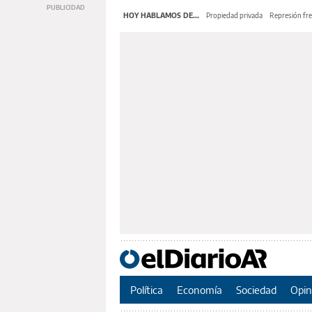
HOY HABLAMOS DE...
Propiedad privada
Represión fre
Política
Economía
Sociedad
Opin