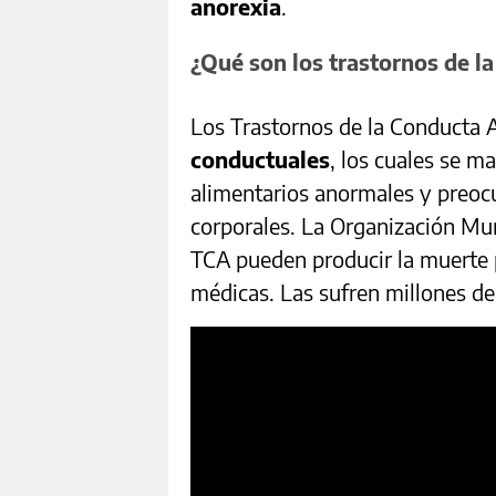
anorexia
.
¿Qué son los trastornos de l
Los Trastornos de la Conducta 
conductuales
, los cuales se 
alimentarios anormales y preocu
corporales. La Organización Mun
TCA pueden producir la muerte
médicas. Las sufren millones d