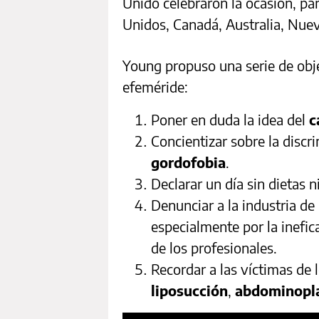
Unido celebraron la ocasión, pa
Unidos, Canadá, Australia, Nueva
Young propuso una serie de obje
efeméride:
Poner en duda la idea del
c
Concientizar sobre la discr
gordofobia
.
Declarar un día sin dietas n
Denunciar a la industria d
especialmente por la inefic
de los profesionales.
Recordar a las víctimas de 
liposucción
,
abdominopl