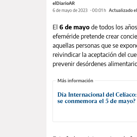
elDiarioAR
6 de mayo de 2023
00:01 h
Actualizado e
El
6 de mayo
de todos los años
efeméride pretende crear concie
aquellas personas que se expone
reivindicar la aceptación del c
prevenir desórdenes alimentario
Día Internacional del Celíaco
se conmemora el 5 de mayo?