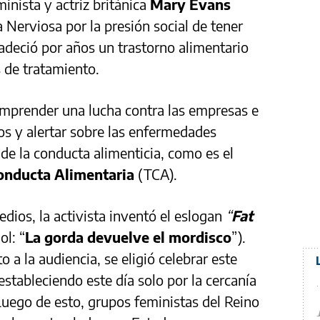
minista y actriz británica
Mary Evans
a Nerviosa por la presión social de tener
adeció por años un trastorno alimentario
 de tratamiento.
mprender una lucha contra las empresas e
cos y alertar sobre las enfermedades
de la conducta alimenticia, como es el
Conducta Alimentaria
(TCA).
edios, la activista inventó el eslogan
“
Fat
ol: “
La gorda devuelve el mordisco
”).
o a la audiencia, se eligió celebrar este
estableciendo este día solo por la cercanía
uego de esto, grupos feministas del Reino