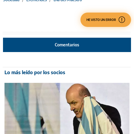
HE VISTO UN ERROR
Comentarios
Lo más leído por los socios