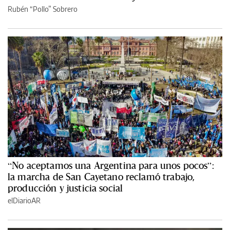
Rubén “Pollo” Sobrero
“No aceptamos una Argentina para unos pocos”:
la marcha de San Cayetano reclamó trabajo,
producción y justicia social
elDiarioAR