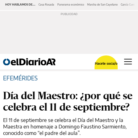
HOY HABLAMOS DE...
Casa Rosada
Panorama económico
Marcha de San Cayetano
García Cuerva
Hacete socia/o
EFEMÉRIDES
Día del Maestro: ¿por qué se
celebra el 11 de septiembre?
El 11 de septiembre se celebra el Día del Maestro y la
Maestra en homenaje a Domingo Faustino Sarmiento,
conocido como “el padre del aula”.