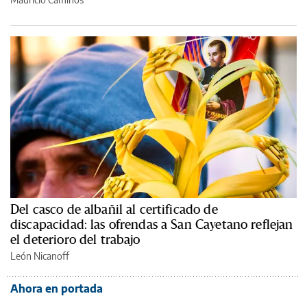
Del casco de albañil al certificado de
discapacidad: las ofrendas a San Cayetano reflejan
el deterioro del trabajo
León Nicanoff
Ahora en portada