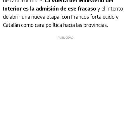
de cara a octubre.
La vuelta del Ministerio del
Interior es la admisión de ese fracaso
y el intento
de abrir una nueva etapa, con Francos fortalecido y
Catalán como cara política hacia las provincias.