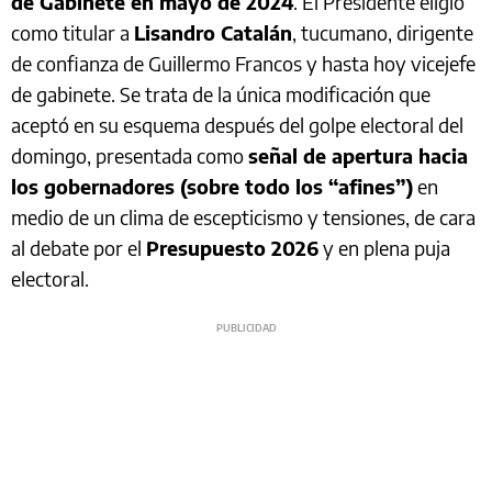
de Gabinete en mayo de 2024
. El Presidente eligió
como titular a
Lisandro Catalán
, tucumano, dirigente
de confianza de Guillermo Francos y hasta hoy vicejefe
de gabinete. Se trata de la única modificación que
aceptó en su esquema después del golpe electoral del
domingo, presentada como
señal de apertura hacia
los gobernadores (sobre todo los “afines”)
en
medio de un clima de escepticismo y tensiones, de cara
al debate por el
Presupuesto 2026
y en plena puja
electoral.