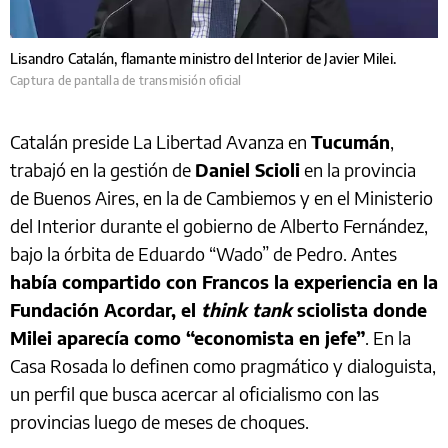
Lisandro Catalán, flamante ministro del Interior de Javier Milei.
Captura de pantalla de transmisión oficial
Catalán preside La Libertad Avanza en
Tucumán
,
trabajó en la gestión de
Daniel Scioli
en la provincia
de Buenos Aires, en la de Cambiemos y en el Ministerio
del Interior durante el gobierno de Alberto Fernández,
bajo la órbita de Eduardo “Wado” de Pedro. Antes
había compartido con Francos la experiencia en la
Fundación Acordar, el
think tank
sciolista donde
Milei aparecía como “economista en jefe”
. En la
Casa Rosada lo definen como pragmático y dialoguista,
un perfil que busca acercar al oficialismo con las
provincias luego de meses de choques.