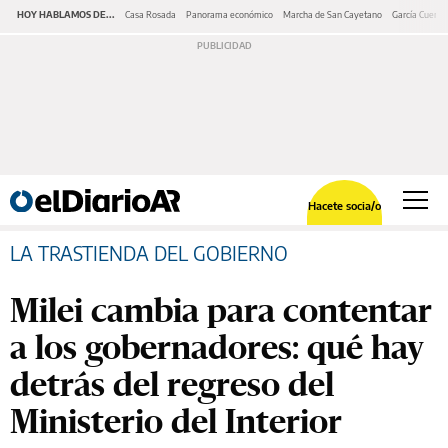
HOY HABLAMOS DE...
Casa Rosada
Panorama económico
Marcha de San Cayetano
García Cuerva
Hacete socia/o
LA TRASTIENDA DEL GOBIERNO
Milei cambia para contentar
a los gobernadores: qué hay
detrás del regreso del
Ministerio del Interior