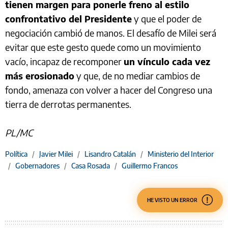
tienen margen para ponerle freno al estilo
confrontativo del Presidente
y que el poder de
negociación cambió de manos. El desafío de Milei será
evitar que este gesto quede como un movimiento
vacío, incapaz de recomponer
un vínculo cada vez
más erosionado
y que, de no mediar cambios de
fondo, amenaza con volver a hacer del Congreso una
tierra de derrotas permanentes.
PL/MC
Política
/
Javier Milei
/
Lisandro Catalán
/
Ministerio del Interior
/
Gobernadores
/
Casa Rosada
/
Guillermo Francos
HE VISTO UN ERROR