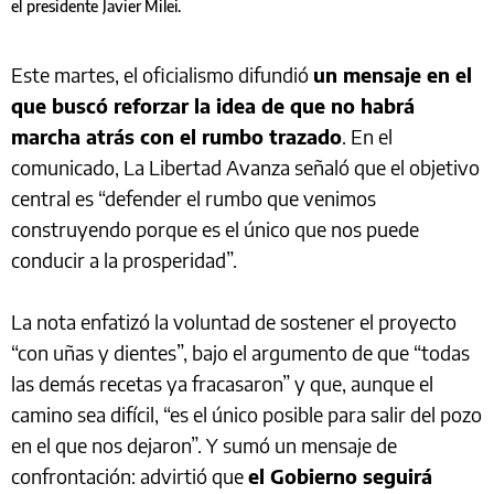
el presidente Javier Milei.
Este martes, el oficialismo difundió
un mensaje en el
que buscó reforzar la idea de que no habrá
marcha atrás con el rumbo trazado
. En el
comunicado, La Libertad Avanza señaló que el objetivo
central es “defender el rumbo que venimos
construyendo porque es el único que nos puede
conducir a la prosperidad”.
La nota enfatizó la voluntad de sostener el proyecto
“con uñas y dientes”, bajo el argumento de que “todas
las demás recetas ya fracasaron” y que, aunque el
camino sea difícil, “es el único posible para salir del pozo
en el que nos dejaron”. Y sumó un mensaje de
confrontación: advirtió que
el Gobierno seguirá