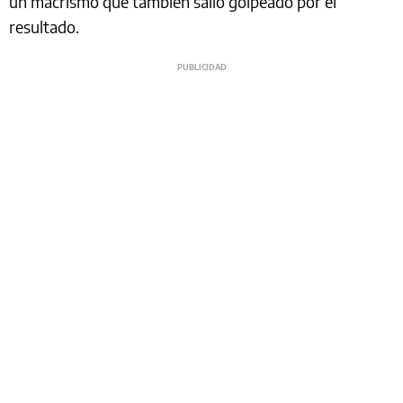
un macrismo que también salió golpeado por el
resultado.