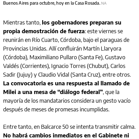
Buenos Aires para octubre, hoy en la Casa Rosada.
NA
Mientras tanto,
los gobernadores preparan su
propia demostración de fuerza
: este viernes se
reunirán en Río Cuarto, Córdoba, bajo el paraguas de
Provincias Unidas. Allí confluirán Martín Llaryora
(Córdoba), Maximiliano Pullaro (Santa Fe), Gustavo
Valdés (Corrientes), Ignacio Torres (Chubut), Carlos
Sadir (Jujuy) y Claudio Vidal (Santa Cruz), entre otros.
La convocatoria es una respuesta al llamado de
Milei a una mesa de “diálogo federal”
, que la
mayoría de los mandatarios considera un gesto vacío
después de meses de promesas incumplidas.
Entre tanto, en Balcarce 50 se intenta transmitir calma.
No habrá cambios inmediatos en el Gabinete ni