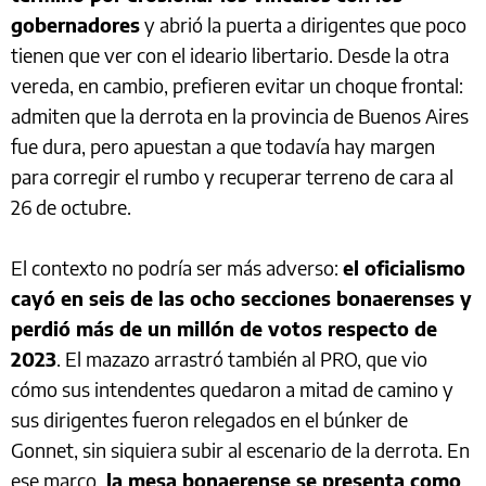
gobernadores
y abrió la puerta a dirigentes que poco
tienen que ver con el ideario libertario. Desde la otra
vereda, en cambio, prefieren evitar un choque frontal:
admiten que la derrota en la provincia de Buenos Aires
fue dura, pero apuestan a que todavía hay margen
para corregir el rumbo y recuperar terreno de cara al
26 de octubre.
El contexto no podría ser más adverso:
el oficialismo
cayó en seis de las ocho secciones bonaerenses y
perdió más de un millón de votos respecto de
2023
. El mazazo arrastró también al PRO, que vio
cómo sus intendentes quedaron a mitad de camino y
sus dirigentes fueron relegados en el búnker de
Gonnet, sin siquiera subir al escenario de la derrota. En
ese marco,
la mesa bonaerense se presenta como