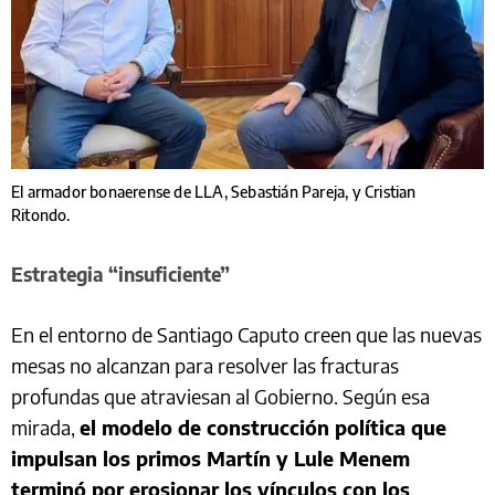
El armador bonaerense de LLA, Sebastián Pareja, y Cristian
Ritondo.
Estrategia “insuficiente”
En el entorno de Santiago Caputo creen que las nuevas
mesas no alcanzan para resolver las fracturas
profundas que atraviesan al Gobierno. Según esa
mirada,
el modelo de construcción política que
impulsan los primos Martín y Lule Menem
terminó por erosionar los vínculos con los