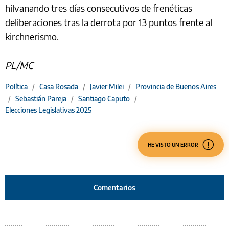
hilvanando tres días consecutivos de frenéticas
deliberaciones tras la derrota por 13 puntos frente al
kirchnerismo.
PL/MC
Política
/
Casa Rosada
/
Javier Milei
/
Provincia de Buenos Aires
/
Sebastián Pareja
/
Santiago Caputo
/
Elecciones Legislativas 2025
HE VISTO UN ERROR
Comentarios