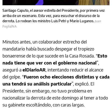
Santiago Caputo, el asesor estrella del Presidente, por primera vez
arriba de un escenario. Esta vez, para escuchar el discurso de la
derrota. Lo rodean los ministro Luis Petri y Mario Luganos.
Juan
Foglia/NA
Minutos antes, un colaborador estrecho del
mandatario había buscado despegar el tropiezo
bonaerense de lo que sucede en la Casa Rosada. “
Esto
nada tiene que ver con el gobierno nacional
”,
aseguró a
elDiarioAR
, intentando reducir el alcance
del golpe. “
Fueron ocho elecciones distintas y cada
una tendrá su análisis particular
”, explicó. El
Presidente, sin embargo, no tuvo problema en
nacionalizar la derrota de este domingo al tener a todo
su gabinete escoltándolo, con caras largas.