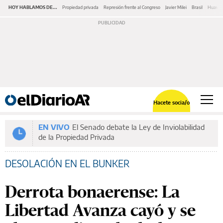
HOY HABLAMOS DE...
Propiedad privada
Represión frente al Congreso
Javier Milei
Brasil
Huawe
Hacete socia/o
EN VIVO
El Senado debate la Ley de Inviolabilidad
de la Propiedad Privada
DESOLACIÓN EN EL BUNKER
Derrota bonaerense: La
Libertad Avanza cayó y se