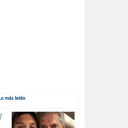
Lo más leído
1