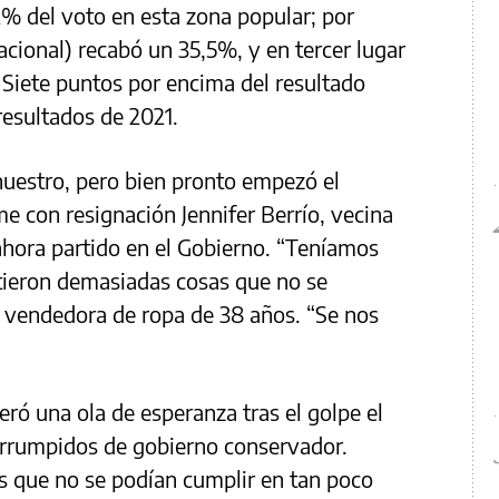
2% del voto en esta zona popular; por
acional) recabó un 35,5%, y en tercer lugar
Siete puntos por encima del resultado
resultados de 2021.
nuestro, pero bien pronto empezó el
e con resignación Jennifer Berrío, vecina
 ahora partido en el Gobierno. “Teníamos
ieron demasiadas cosas que no se
a vendedora de ropa de 38 años. “Se nos
eró una ola de esperanza tras el golpe el
errumpidos de gobierno conservador.
s que no se podían cumplir en tan poco