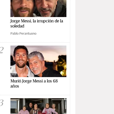
Jorge Messi, la irrupción de la
soledad
Pablo Perantuono
2
Murió Jorge Messi a los 68
años
3