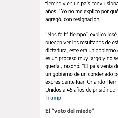
tiempo y en un país convulsiona
años. “Yo no me explico por qué
agregó, con resignación.
“Nos faltó tiempo”, explicó Jos
pueden ver los resultados de es
dictadura, este era un gobierno 
es un proceso muy largo y no se
quería”, razonó. “El país venía 
un gobierno de un condenado por 
expresidente Juan Orlando Hern
Unidos a 45 años de prisión por
Trump.
El “voto del miedo”