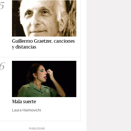
5
Guillermo Graetzer, canciones
y distancias
6
Mala suerte
Laura Haimovichi