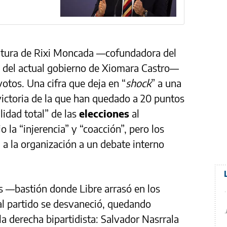
atura de Rixi Moncada —cofundadora del
a del actual gobierno de Xiomara Castro—
otos. Una cifra que deja en “
shock
” a una
victoria de la que han quedado a 20 puntos
ulidad total” de las
elecciones
al
 la “injerencia” y “coacción”, pero los
 a la organización a un debate interno
es —bastión donde Libre arrasó en los
al partido se desvaneció, quedando
a derecha bipartidista: Salvador Nasrrala