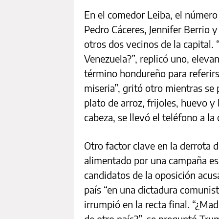
En el comedor Leiba, el número 
Pedro Cáceres, Jennifer Berrio
otros dos vecinos de la capital. 
Venezuela?”, replicó uno, elev
término hondureño para referirs
miseria”, gritó otro mientras se
plato de arroz, frijoles, huevo 
cabeza, se llevó el teléfono a l
Otro factor clave en la derrota 
alimentado por una campaña esp
candidatos de la oposición acus
país “en una dictadura comunist
irrumpió en la recta final. “¿Ma
de otro país?”, se preguntó Tru