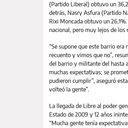
(Partido Liberal) obtuvo un 36,
detrás, Nasry Asfura (Partido N
Rixi Moncada obtuvo un 26,1%. 
nacional, pero muy lejos de los 
“Se supone que este barrio era 
recuento y vimos que no”, resum
del barrio y militante del hasta
muchas expectativas; se promet
pudieron cumplir”, aseguró est
volteó la gente”.
La llegada de Libre al poder gen
Estado de 2009 y 12 años inint
“Mucha gente tenía expectativa