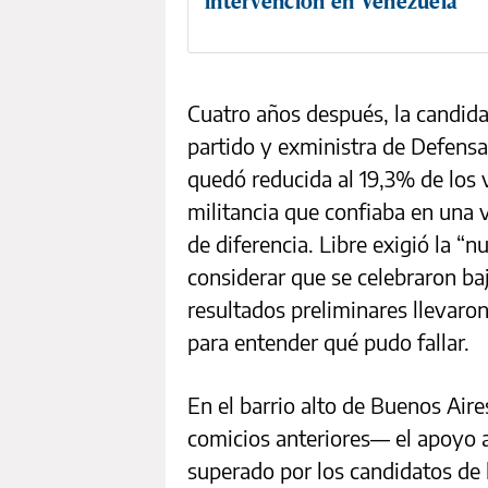
intervención en Venezuela
Cuatro años después, la candid
partido y exministra de Defens
quedó reducida al 19,3% de los v
militancia que confiaba en una 
de diferencia. Libre exigió la “n
considerar que se celebraron bajo
resultados preliminares llevaron
para entender qué pudo fallar.
En el barrio alto de Buenos Air
comicios anteriores— el apoyo 
superado por los candidatos de l