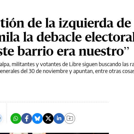
tión de la izquierda de
la la debacle electora
ste barrio era nuestro”
alpa, militantes y votantes de Libre siguen buscando las r
generales del 30 de noviembre y apuntan, entre otras cosas,