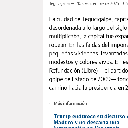
Tegucigalpa —
10 de diciembre de 2025
05
La ciudad de Tegucigalpa, capit
desordenada a lo largo del sigl
multiplicaba, la capital fue exp
rodean. En las faldas del impo
pequeñas viviendas, levantadas
modestos y colores vivos. En es
Refundación (Libre) —el partido
golpe de Estado de 2009— forjó l
camino hacia la presidencia en 
Trump endurece su discurso 
Maduro y no descarta una