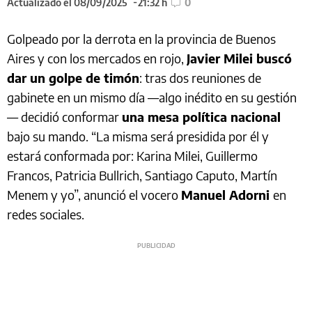
Actualizado el 08/09/2025
21:32 h
0
Golpeado por la derrota en la provincia de Buenos
Aires y con los mercados en rojo,
Javier Milei buscó
dar un golpe de timón
: tras dos reuniones de
gabinete en un mismo día —algo inédito en su gestión
— decidió conformar
una mesa política nacional
bajo su mando. “La misma será presidida por él y
estará conformada por: Karina Milei, Guillermo
Francos, Patricia Bullrich, Santiago Caputo, Martín
Menem y yo”, anunció el vocero
Manuel Adorni
en
redes sociales.