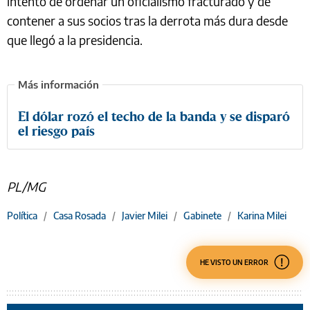
intento de ordenar un oficialismo fracturado y de
contener a sus socios tras la derrota más dura desde
que llegó a la presidencia.
El dólar rozó el techo de la banda y se disparó
el riesgo país
PL/MG
Política
/
Casa Rosada
/
Javier Milei
/
Gabinete
/
Karina Milei
HE VISTO UN ERROR