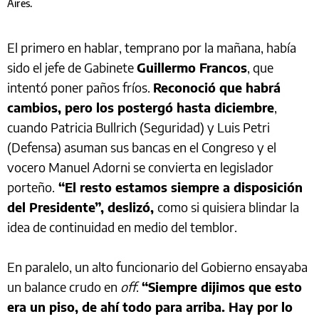
Aires.
El primero en hablar, temprano por la mañana, había
sido el jefe de Gabinete
Guillermo Francos
, que
intentó poner paños fríos.
Reconoció que habrá
cambios, pero los postergó hasta diciembre
,
cuando Patricia Bullrich (Seguridad) y Luis Petri
(Defensa) asuman sus bancas en el Congreso y el
vocero Manuel Adorni se convierta en legislador
porteño.
“El resto estamos siempre a disposición
del Presidente”, deslizó,
como si quisiera blindar la
idea de continuidad en medio del temblor.
En paralelo, un alto funcionario del Gobierno ensayaba
un balance crudo en
off
.
“Siempre dijimos que esto
era un piso, de ahí todo para arriba. Hay por lo