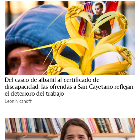
Del casco de albañil al certificado de
discapacidad: las ofrendas a San Cayetano reflejan
el deterioro del trabajo
León Nicanoff