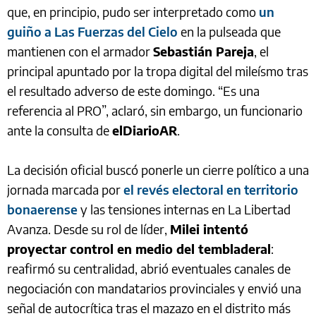
que, en principio, pudo ser interpretado como
un
guiño a Las Fuerzas del Cielo
en la pulseada que
mantienen con el armador
Sebastián Pareja
, el
principal apuntado por la tropa digital del mileísmo tras
el resultado adverso de este domingo. “Es una
referencia al PRO”, aclaró, sin embargo, un funcionario
ante la consulta de
elDiarioAR
.
La decisión oficial buscó ponerle un cierre político a una
jornada marcada por
el revés electoral en territorio
bonaerense
y las tensiones internas en La Libertad
Avanza. Desde su rol de líder,
Milei intentó
proyectar control en medio del tembladeral
:
reafirmó su centralidad, abrió eventuales canales de
negociación con mandatarios provinciales y envió una
señal de autocrítica tras el mazazo en el distrito más