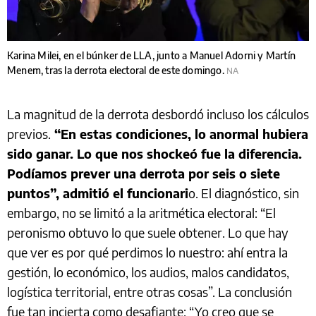
Karina Milei, en el búnker de LLA, junto a Manuel Adorni y Martín
Menem, tras la derrota electoral de este domingo.
NA
La magnitud de la derrota desbordó incluso los cálculos
previos.
“En estas condiciones, lo anormal hubiera
sido ganar. Lo que nos shockeó fue la diferencia.
Podíamos prever una derrota por seis o siete
puntos”, admitió el funcionari
o. El diagnóstico, sin
embargo, no se limitó a la aritmética electoral: “El
peronismo obtuvo lo que suele obtener. Lo que hay
que ver es por qué perdimos lo nuestro: ahí entra la
gestión, lo económico, los audios, malos candidatos,
logística territorial, entre otras cosas”. La conclusión
fue tan incierta como desafiante: “Yo creo que se