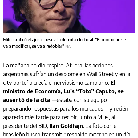
Milei ratificó el ajuste pese a la derrota electoral: "El rumbo no se
va a modificar, se va a redoblar"
NA
La mañana no dio respiro. Afuera, las acciones
argentinas sufrían un desplome en Wall Street y en la
city porteña crecía el nerviosismo cambiario.
El
ministro de Economía, Luis “Toto” Caputo, se
ausentó de la cita
—estaba con su equipo
preparando respuestas para los mercados— y recién
apareció más tarde para recibir, junto a Milei, al
presidente del BID,
Ilan Goldfajn
. La foto con el
brasileño buscó transmitir respaldo externo en un día