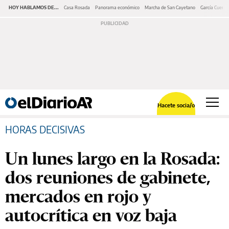
HOY HABLAMOS DE...
Casa Rosada
Panorama económico
Marcha de San Cayetano
García Cuerva
Hacete socia/o
HORAS DECISIVAS
Un lunes largo en la Rosada:
dos reuniones de gabinete,
mercados en rojo y
autocrítica en voz baja