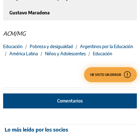
Gustavo Maradona
ACM/MG
Educación
/
Pobreza y desigualdad
/
Argentinos por la Educación
/
América Latina
/
Niños y Adolescentes
/
Educación
HE VISTO UN ERROR
Comentarios
Lo más leído por los socios