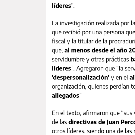
líderes
”.
La investigación realizada por l
que recibió por una persona que 
fiscal y la titular de la procrad
que,
al menos desde el año 2
servidumbre y otras prácticas
b
líderes
”. Agregaron que “la se
'despersonalización'
y en el
a
organización, quienes perdían 
allegados
”
En el texto, afirmaron que “sus
de las
directivas de Juan Per
otros líderes, siendo una de la