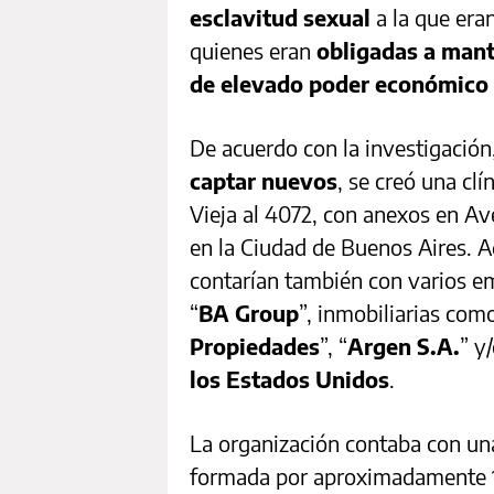
esclavitud sexual
a la que era
quienes eran
obligadas a mant
de elevado poder económico
De acuerdo con la investigación
captar nuevos
, se creó una clí
Vieja al 4072, con anexos en A
en la Ciudad de Buenos Aires. 
contarían también con varios 
“
BA Group
”, inmobiliarias com
Propiedades
”, “
Argen S.A.
” y/
los Estados Unidos
.
La organización contaba con una
formada por aproximadamente 1