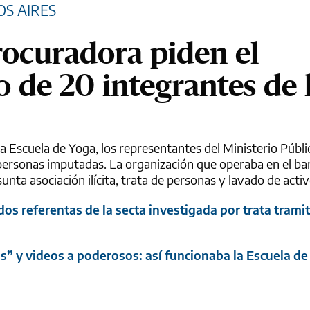
OS AIRES
 procuradora piden el
 de 20 integrantes de 
 la Escuela de Yoga, los representantes del Ministerio Públi
personas imputadas. La organización que operaba en el ba
unta asociación ilícita, trata de personas y lavado de activ
 dos referentas de la secta investigada por trata tramit
s” y videos a poderosos: así funcionaba la Escuela d