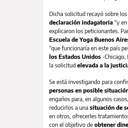
Dicha solicitud recayó sobre lo
declaración indagatoria
“y en 
explicaron los peticionantes. Par
Escuela de Yoga Buenos Air
“que funcionaría en este país 
los Estados Unidos
-Chicago, 
la solicitud
elevada a la justici
Se está investigando para confi
personas en posible situació
engaños para, en algunos casos,
reducirlos a una
situación de 
en otros, ofrecerles tratamiento
con el objetivo de
obtener dine