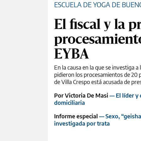
ESCUELA DE YOGA DE BUEN
El fiscal y la
procesamiento
EYBA
En la causa en la que se investiga a
pidieron los procesamientos de 20 
de Villa Crespo está acusada de pres
Por Victoria De Masi
— El líder y
domiciliaria
Informe especial
— Sexo, “geisha
investigada por trata