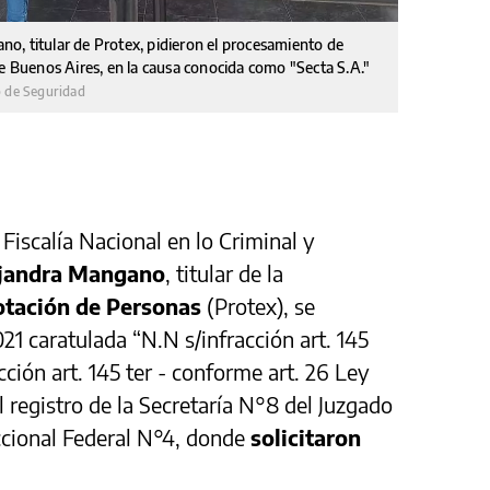
ano, titular de Protex, pidieron el procesamiento de
de Buenos Aires, en la causa conocida como "Secta S.A."
o de Seguridad
a Fiscalía Nacional en lo Criminal y
jandra Mangano
, titular de la
lotación de Personas
(Protex), se
21 caratulada “N.N s/infracción art. 145
cción art. 145 ter - conforme art. 26 Ley
l registro de la Secretaría N°8 del Juzgado
ccional Federal N°4, donde
solicitaron