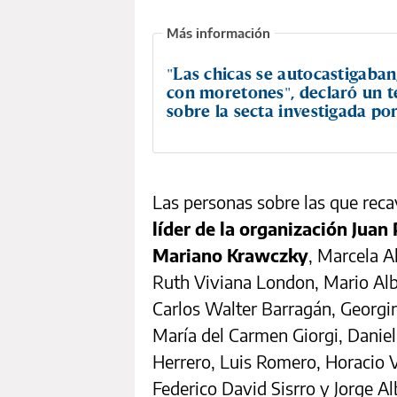
"Las chicas se autocastigaban,
con moretones", declaró un t
sobre la secta investigada por
Las personas sobre las que reca
líder de la organización Juan
Mariano Krawczky
, Marcela A
Ruth Viviana London, Mario Alb
Carlos Walter Barragán, Georgin
María del Carmen Giorgi, Daniel E
Herrero, Luis Romero, Horacio V
Federico David Sisrro y Jorge A