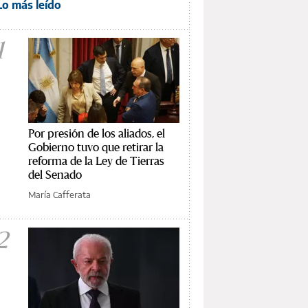
Lo más leído
1
Por presión de los aliados, el
Gobierno tuvo que retirar la
reforma de la Ley de Tierras
del Senado
María Cafferata
2