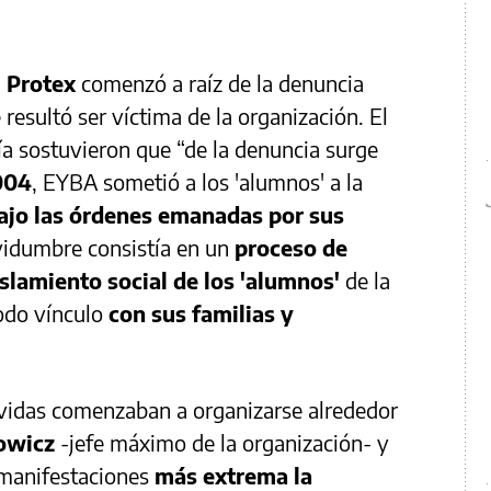
a
Protex
comenzó a raíz de la denuncia
resultó ser víctima de la organización. El
uría sostuvieron que “de la denuncia surge
004
, EYBA sometió a los 'alumnos' a la
ajo las órdenes emanadas por sus
rvidumbre consistía en un
proceso de
islamiento social de los 'alumnos'
de la
todo vínculo
con sus familias y
 vidas comenzaban a organizarse alrededor
cowicz
-jefe máximo de la organización- y
s manifestaciones
más extrema la