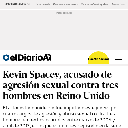
HOY HABLAMOS DE...
Casa Rosada
Panorama económico
Marcha de San Cayetano
García Cuerva
Hacete socia/o
Kevin Spacey, acusado de
agresión sexual contra tres
hombres en Reino Unido
El actor estadounidense fue imputado este jueves por
cuatro cargos de agresión y abuso sexual contra tres
hombres en hechos ocurridos entre marzo de 2005 y
abril de 2013, en lo que es un nuevo episodio en la serie