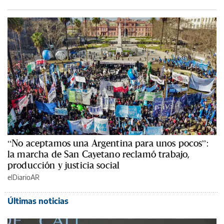
“No aceptamos una Argentina para unos pocos”:
la marcha de San Cayetano reclamó trabajo,
producción y justicia social
elDiarioAR
Últimas noticias