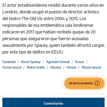
El actor estadounidense residió durante varios años en
Londres, donde ocupó el puesto de director artístico
del teatro The Old Vic entre 2004 y 2015. Los
responsables de esa emblemática sala londinense
indicaron en 2017 que habían recibido quejas de 20
personas que aseguraron que fueron acosadas
sexualmente por Spacey, quien también afrontó cargos
por este tipo de delitos en EEUU.
Sociedad
/
Kevin Spacey
/
Agresión Sexual
/
Acoso
/
Acoso sexual
/
Reino Unido
/
Abusos
/
Abuso
/
Abuso sexual
HE VISTO UN ERROR
Comentarios