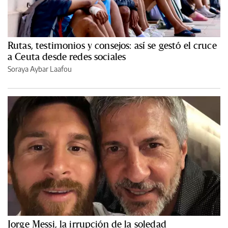
Rutas, testimonios y consejos: así se gestó el cruce
a Ceuta desde redes sociales
Soraya Aybar Laafou
Jorge Messi, la irrupción de la soledad