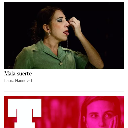
Mala suerte
Laura Haimovichi