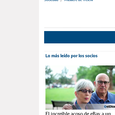
Lo más leído por los socios
El increíble acoso de eBay a un