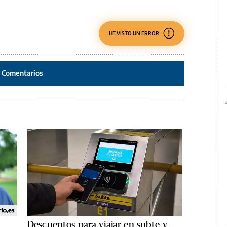
HE VISTO UN ERROR
Comentarios
Descuentos para viajar en subte y