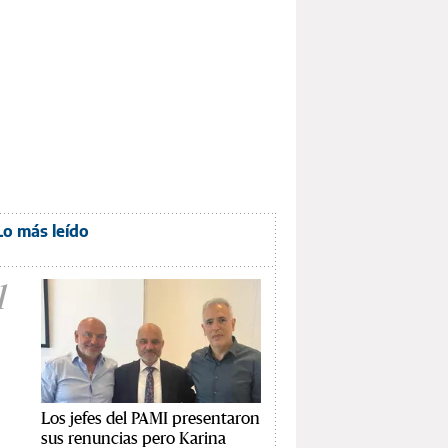
Lo más leído
1
Los jefes del PAMI presentaron
sus renuncias pero Karina