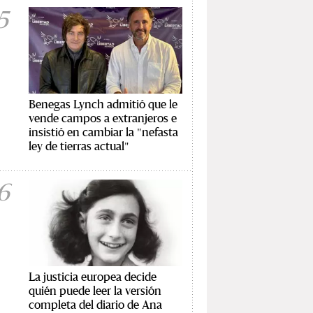
5
Benegas Lynch admitió que le
vende campos a extranjeros e
insistió en cambiar la "nefasta
ley de tierras actual"
6
La justicia europea decide
quién puede leer la versión
completa del diario de Ana