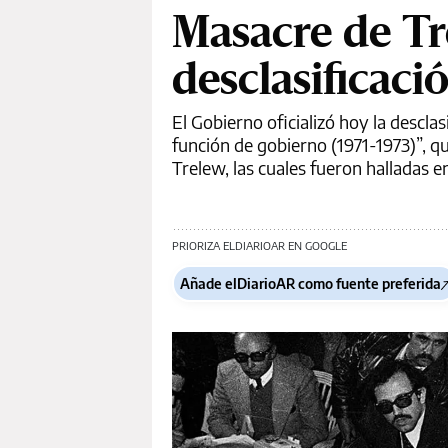
Masacre de Tre
desclasificaci
El Gobierno oficializó hoy la descla
función de gobierno (1971-1973)”, q
Trelew, las cuales fueron halladas
PRIORIZA ELDIARIOAR EN GOOGLE
Añade elDiarioAR como fuente preferida