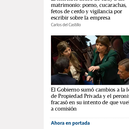
matrimonio: porno, cucarachas,
fetos de cerdo y vigilancia por
escribir sobre la empresa
Carlos del Castillo
El Gobierno sumó cambios a la l
de Propiedad Privada y el peron
fracasó en su intento de que vue
a comisión
Ahora en portada