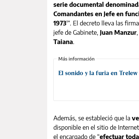
serie documental denominada 
Comandantes en Jefe en funci
1973
'“. El decreto lleva las fir
jefe de Gabinete,
Juan Manzur
Taiana
.
El sonido y la furia en Trelew
Además, se estableció que la
ve
disponible en el sitio de Interne
el encargado de “
efectuar toda