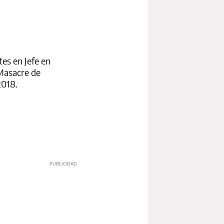
tes en Jefe en
 Masacre de
2018.