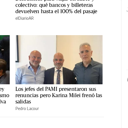
colectivo: qué bancos y billeteras
devuelven hasta el 100% del pasaje
elDiarioAR
ey
Los jefes del PAMI presentaron sus
ismo
renuncias pero Karina Milei frenó las
lva
salidas
Pedro Lacour