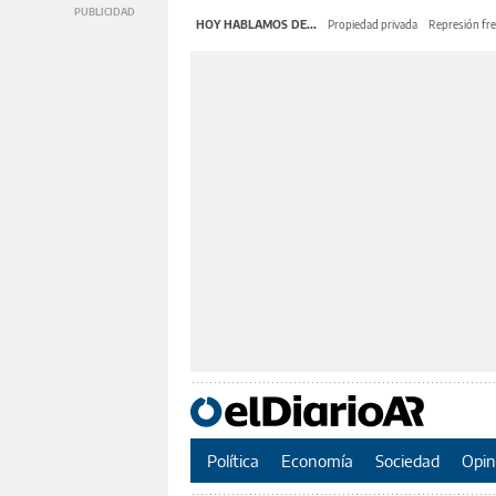
HOY HABLAMOS DE...
Propiedad privada
Represión fre
Política
Economía
Sociedad
Opin