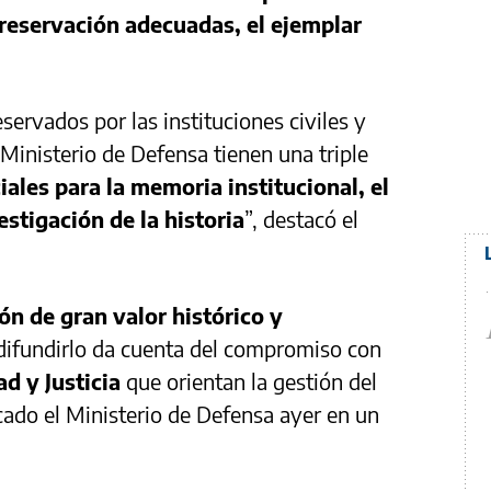
preservación adecuadas, el ejemplar
ervados por las instituciones civiles y
l Ministerio de Defensa tienen una triple
iales para la memoria institucional, el
estigación de la historia
”, destacó el
ón de gran valor histórico y
e difundirlo da cuenta del compromiso con
d y Justicia
que orientan la gestión del
cado el Ministerio de Defensa ayer en un