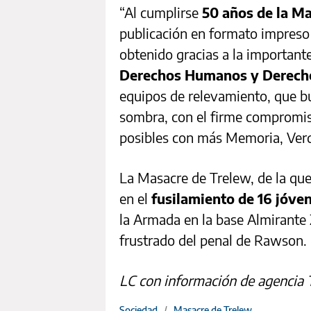
“Al cumplirse
50 años de la M
publicación en formato impreso 
obtenido gracias a la importante
Derechos Humanos y Derecho
equipos de relevamiento, que b
sombra, con el firme compromiso
posibles con más Memoria, Verdad
La Masacre de Trelew, de la qu
en el
fusilamiento de 16 jóven
la Armada en la base Almirante 
frustrado del penal de Rawson.
LC con información de agencia
Sociedad
/
Masacre de Trelew