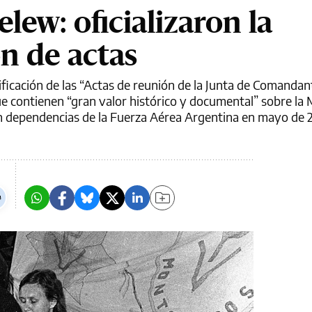
lew: oficializaron la
ón de actas
sificación de las “Actas de reunión de la Junta de Comandan
ue contienen “gran valor histórico y documental” sobre la
 en dependencias de la Fuerza Aérea Argentina en mayo de 