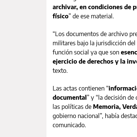
archivar, en condiciones de 
físico
” de ese material.
“Los documentos de archivo pres
militares bajo la jurisdicción de
función social ya que son
esenc
ejercicio de derechos y la inv
texto.
Las actas contienen “
informaci
documental
” y “la decisión d
las políticas de
Memoria, Verda
gobierno nacional”, había desta
comunicado.