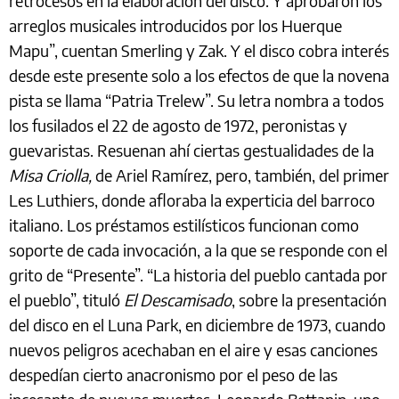
retrocesos en la elaboración del disco. Y aprobaron los
arreglos musicales introducidos por los Huerque
Mapu”, cuentan Smerling y Zak. Y el disco cobra interés
desde este presente solo a los efectos de que la novena
pista se llama “Patria Trelew”. Su letra nombra a todos
los fusilados el 22 de agosto de 1972, peronistas y
guevaristas. Resuenan ahí ciertas gestualidades de la
Misa Criolla,
de Ariel Ramírez, pero, también, del primer
Les Luthiers, donde afloraba la experticia del barroco
italiano. Los préstamos estilísticos funcionan como
soporte de cada invocación, a la que se responde con el
grito de “Presente”. “La historia del pueblo cantada por
el pueblo”, tituló
El Descamisado
, sobre la presentación
del disco en el Luna Park, en diciembre de 1973, cuando
nuevos peligros acechaban en el aire y esas canciones
despedían cierto anacronismo por el peso de las