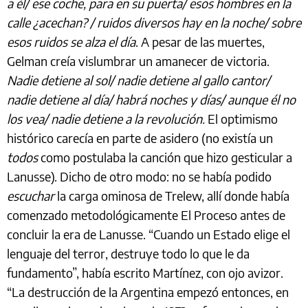
a él/ ese coche, para en su puerta/ esos hombres en la
calle ¿acechan? / ruidos diversos hay en la noche/ sobre
esos ruidos se alza el día
. A pesar de las muertes,
Gelman creía vislumbrar un amanecer de victoria.
Nadie detiene al sol/ nadie detiene al gallo cantor/
nadie detiene al día/ habrá noches y días/ aunque él no
los vea/ nadie detiene a la revolución.
El optimismo
histórico carecía en parte de asidero (no existía un
todos
como postulaba la canción que hizo gesticular a
Lanusse). Dicho de otro modo: no se había podido
escuchar
la carga ominosa de Trelew, allí donde había
comenzado metodológicamente El Proceso antes de
concluir la era de Lanusse. “Cuando un Estado elige el
lenguaje del terror, destruye todo lo que le da
fundamento”, había escrito Martínez, con ojo avizor.
“La destrucción de la Argentina empezó entonces, en