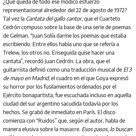
¿Qué queda de todo ese módico esfuerzo
representacional alrededor del 22 de agosto de 1972?
Tal vez la
Cantata del gallo cantor,
que el Cuarteto
Cedrón compuso sobre la base de una serie de poemas
de Gelman. “Juan Solía darme los poemas que estaba
escribiendo. Entre ellos había uno que se refería a
Trelew, los otros no. Enseguida quise hacer una
cantata”, recordó Juan Cedrón. La obra, que el
guitarrista definió como una traducción musical de
El 3
de mayo en Madrid,
el cuadro en el que Goya expresó
su horror por los fusilamientos ordenados por el
Ejército bonapartista, fue escuchada incluso en aquella
ciudad del sur argentino sacudida todavía por los
hechos. Se grabó de inmediato en París. El disco
comienza con “Ruidos” que, según el autor, habla de
manera elusiva sobre la masacre.
Esos pasos, lo buscan