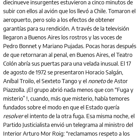
diecinueve insurgentes estuvieron a cinco minutos de
subir con ellos al avión que los llevó a Chile. Tomaron el
aeropuerto, pero solo a los efectos de obtener
garantías para su rendición. A través de la televisión
llegaron a Buenos Aires los rostros y las voces de
Pedro Bonnet y Mariano Pujadas. Pocas horas después
de que retornaran al penal, en Buenos Aires, el Teatro
Colón abría sus puertas para una velada inusual. El 17
de agosto de 1972 se presentaron Horacio Salgán,
Aníbal Troilo, el Sexteto Tango y el
noneto
de Astor
Piazzolla. ¡El grupo abrió nada menos que con “Fuga y
misterio” !, cuando, más que misterio, había temores
fundados sobre el modo en que el Estado quería
resolver
el intento de la otra fuga. Esa misma noche, el
Partido Justicialista envió un telegrama al ministro del
Interior Arturo Mor Roig: “reclamamos respeto a los