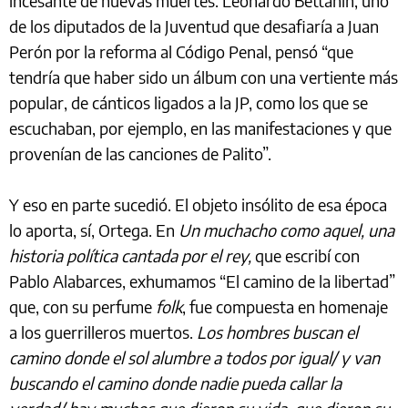
incesante de nuevas muertes. Leonardo Bettanin, uno
de los diputados de la Juventud que desafiaría a Juan
Perón por la reforma al Código Penal, pensó “que
tendría que haber sido un álbum con una vertiente más
popular, de cánticos ligados a la JP, como los que se
escuchaban, por ejemplo, en las manifestaciones y que
provenían de las canciones de Palito”.
Y eso en parte sucedió. El objeto insólito de esa época
lo aporta, sí, Ortega. En
Un muchacho como aquel, una
historia política cantada por el rey,
que escribí con
Pablo Alabarces, exhumamos “El camino de la libertad”
que, con su perfume
folk
, fue compuesta en homenaje
a los guerrilleros muertos.
Los hombres buscan el
camino donde el sol alumbre a todos por igual/ y van
buscando el camino donde nadie pueda callar la