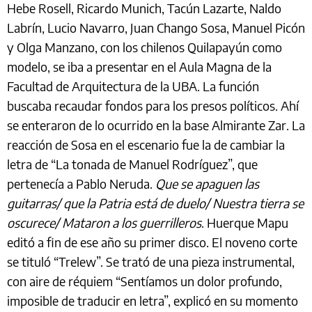
Hebe Rosell, Ricardo Munich, Tacún Lazarte, Naldo
Labrín, Lucio Navarro, Juan Chango Sosa, Manuel Picón
y Olga Manzano, con los chilenos Quilapayún como
modelo, se iba a presentar en el Aula Magna de la
Facultad de Arquitectura de la UBA. La función
buscaba recaudar fondos para los presos políticos. Ahí
se enteraron de lo ocurrido en la base Almirante Zar. La
reacción de Sosa en el escenario fue la de cambiar la
letra de “La tonada de Manuel Rodríguez”, que
pertenecía a Pablo Neruda.
Que se apaguen las
guitarras/ que la Patria está de duelo/ Nuestra tierra se
oscurece/ Mataron a los guerrilleros
. Huerque Mapu
editó a fin de ese año su primer disco. El noveno corte
se tituló “Trelew”. Se trató de una pieza instrumental,
con aire de réquiem “Sentíamos un dolor profundo,
imposible de traducir en letra”, explicó en su momento