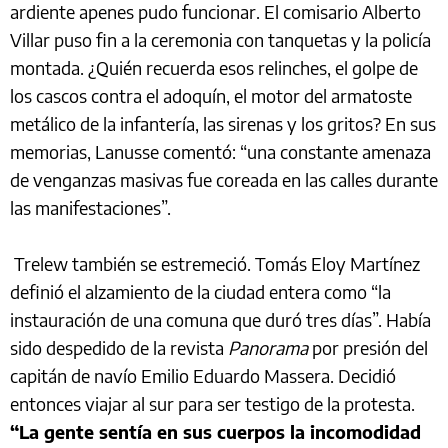
ardiente apenes pudo funcionar. El comisario Alberto
Villar puso fin a la ceremonia con tanquetas y la policía
montada. ¿Quién recuerda esos relinches, el golpe de
los cascos contra el adoquín, el motor del armatoste
metálico de la infantería, las sirenas y los gritos? En sus
memorias, Lanusse comentó: “una constante amenaza
de venganzas masivas fue coreada en las calles durante
las manifestaciones”.
Trelew también se estremeció. Tomás Eloy Martínez
definió el alzamiento de la ciudad entera como “la
instauración de una comuna que duró tres días”. Había
sido despedido de la revista
Panorama
por presión del
capitán de navío Emilio Eduardo Massera. Decidió
entonces viajar al sur para ser testigo de la protesta.
“La gente sentía en sus cuerpos la incomodidad