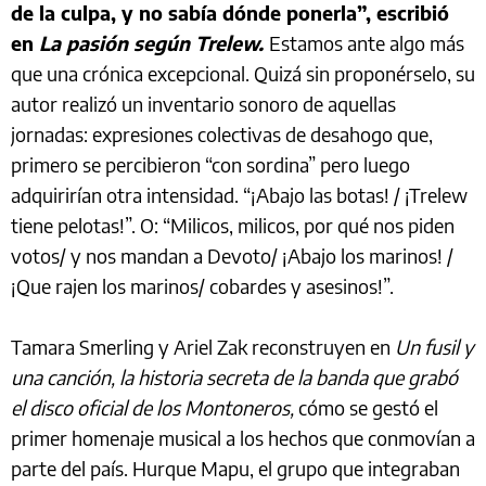
de la culpa, y no sabía dónde ponerla”, escribió
en
La pasión según Trelew.
Estamos ante algo más
que una crónica excepcional. Quizá sin proponérselo, su
autor realizó un inventario sonoro de aquellas
jornadas: expresiones colectivas de desahogo que,
primero se percibieron “con sordina” pero luego
adquirirían otra intensidad. “¡Abajo las botas! / ¡Trelew
tiene pelotas!”. O: “Milicos, milicos, por qué nos piden
votos/ y nos mandan a Devoto/ ¡Abajo los marinos! /
¡Que rajen los marinos/ cobardes y asesinos!”.
Tamara Smerling y Ariel Zak reconstruyen en
Un fusil y
una canción, la historia secreta de la banda que grabó
el disco oficial de los Montoneros,
cómo se gestó el
primer homenaje musical a los hechos que conmovían a
parte del país. Hurque Mapu, el grupo que integraban