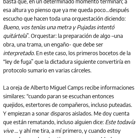
basta que, en un determinado momento terminan; a
esa altura yo pienso que ya me queda poco…después
escucho que hacen toda una orquestación diciendo:
Bueno, vos tenías una metra y Pujadas intentó
quitártela
”. Orquestar: la preparación de algo –una
obra, una trama, un engaño- que debe ser
interpretado
. En este caso, los primeros bocetos de la
“ley de fuga” que la dictadura siguiente convertiría en
protocolo sumario en varias cárceles.
La oreja de Alberto Miguel Camps recibe informaciones
similares: “cuando paran se escuchan entonces
quejidos, estertores de compañeros, incluso puteadas.
Y empiezan a sonar disparos aislados. Me doy cuenta
que están rematando, incluso alguien dice:
Este todavía
vive
… y ahí me tira, a mí primero, y cuando estoy