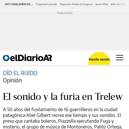
HOY HABLAMOS DE...
Propiedad privada
Represión frente al Congreso
Javier Milei
Jefes del PAMI
Hacete socia/o
OÍD EL RUIDO
Opinión
El sonido y la furia en Trelew
A 50 años del fusilamiento de 16 guerrilleros en la ciudad
patagónica Abel Gilbert recrea ese tiempo y sus sonidos. El
preso que cantaba boleros, Piazzolla ejecutando Fuga y
misterio, el grupo de música de Montoneros, Palito Ortega,