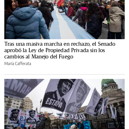
Tras una masiva marcha en rechazo, el Senado
aprobó la Ley de Propiedad Privada sin los
cambios al Manejo del Fuego
María Cafferata