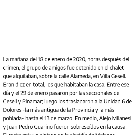
La mañana del 18 de enero de 2020, horas después del
crimen, el grupo de amigos fue detenido en el chalet
que alquilaban, sobre la calle Alameda, en Villa Gesell.
Eran diez en total, los que habitaban la casa. Entre ese
día y el 29 de enero pasaron por las seccionales de
Gesell y Pinamar; luego los trasladaron a la Unidad 6 de
Dolores -la más antigua de la Provincia y la más
poblada- hasta el 13 de marzo. En medio, Alejo Milanesi
y Juan Pedro Guarino fueron sobreseídos en la causa.
El resto estuvo alojado en la alcaidía de Melchor