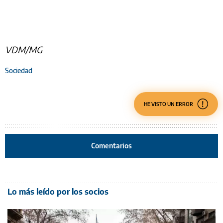
VDM/MG
Sociedad
HE VISTO UN ERROR
Comentarios
Lo más leído por los socios