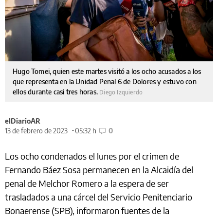
Hugo Tomei, quien este martes visitó a los ocho acusados a los
que representa en la Unidad Penal 6 de Dolores y estuvo con
ellos durante casi tres horas.
Diego Izquierdo
elDiarioAR
13 de febrero de 2023
05:32 h
0
Los ocho condenados el lunes por el crimen de
Fernando Báez Sosa permanecen en la Alcaidía del
penal de Melchor Romero a la espera de ser
trasladados a una cárcel del Servicio Penitenciario
Bonaerense (SPB), informaron fuentes de la