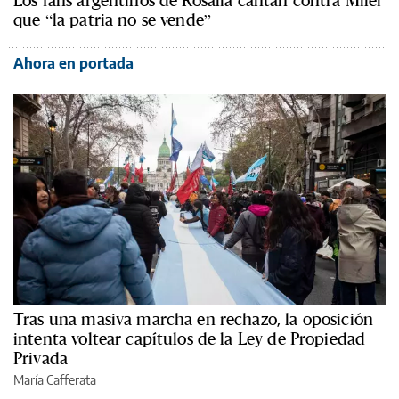
Los fans argentinos de Rosalía cantan contra Milei
que “la patria no se vende”
Ahora en portada
Tras una masiva marcha en rechazo, la oposición
intenta voltear capítulos de la Ley de Propiedad
Privada
María Cafferata