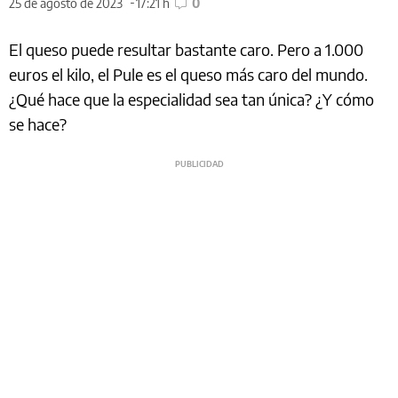
25 de agosto de 2023
17:21 h
0
El queso puede resultar bastante caro. Pero a 1.000
euros el kilo, el Pule es el queso más caro del mundo.
¿Qué hace que la especialidad sea tan única? ¿Y cómo
se hace?