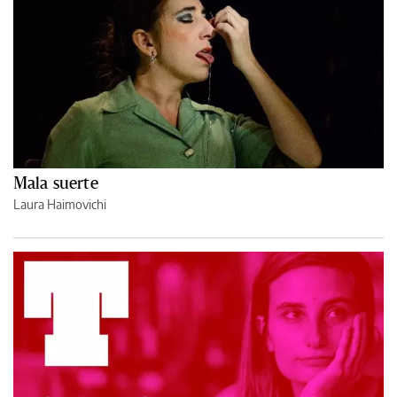
Mala suerte
Laura Haimovichi