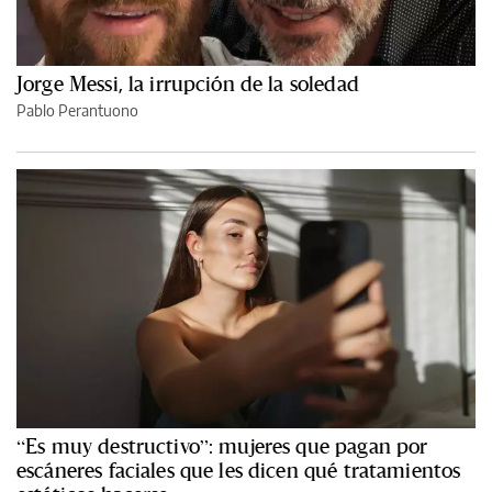
Jorge Messi, la irrupción de la soledad
Pablo Perantuono
“Es muy destructivo”: mujeres que pagan por
escáneres faciales que les dicen qué tratamientos