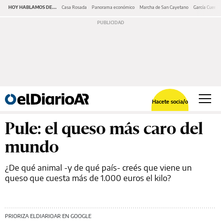
HOY HABLAMOS DE...
Casa Rosada
Panorama económico
Marcha de San Cayetano
García Cuerva
Hacete socia/o
Pule: el queso más caro del
mundo
¿De qué animal -y de qué país- creés que viene un
queso que cuesta más de 1.000 euros el kilo?
PRIORIZA ELDIARIOAR EN GOOGLE